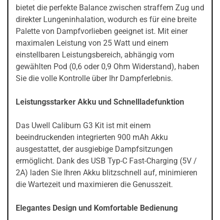
bietet die perfekte Balance zwischen straffem Zug und
direkter Lungeninhalation, wodurch es für eine breite
Palette von Dampfvorlieben geeignet ist. Mit einer
maximalen Leistung von 25 Watt und einem
einstellbaren Leistungsbereich, abhängig vom
gewählten Pod (0,6 oder 0,9 Ohm Widerstand), haben
Sie die volle Kontrolle über Ihr Dampferlebnis.
Leistungsstarker Akku und Schnellladefunktion
Das Uwell Caliburn G3 Kit ist mit einem
beeindruckenden integrierten 900 mAh Akku
ausgestattet, der ausgiebige Dampfsitzungen
ermöglicht. Dank des USB Typ-C Fast-Charging (5V /
2A) laden Sie Ihren Akku blitzschnell auf, minimieren
die Wartezeit und maximieren die Genusszeit.
Elegantes Design und Komfortable Bedienung