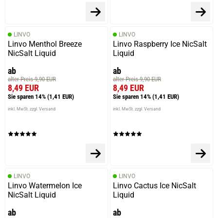
LINVO
LINVO
Linvo Menthol Breeze
Linvo Raspberry Ice NicSalt
NicSalt Liquid
Liquid
ab
ab
alter Preis 9,90 EUR
alter Preis 9,90 EUR
8,49 EUR
8,49 EUR
Sie sparen 14%
(1,41 EUR)
Sie sparen 14%
(1,41 EUR)
inkl. MwSt. zzgl. Versand
inkl. MwSt. zzgl. Versand
LINVO
LINVO
Linvo Watermelon Ice
Linvo Cactus Ice NicSalt
NicSalt Liquid
Liquid
ab
ab