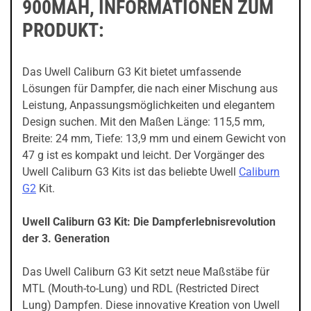
900MAH, INFORMATIONEN ZUM
PRODUKT:
Das Uwell Caliburn G3 Kit bietet umfassende
Lösungen für Dampfer, die nach einer Mischung aus
Leistung, Anpassungsmöglichkeiten und elegantem
Design suchen. Mit den Maßen Länge: 115,5 mm,
Breite: 24 mm, Tiefe: 13,9 mm und einem Gewicht von
47 g ist es kompakt und leicht. Der Vorgänger des
Uwell Caliburn G3 Kits ist das beliebte Uwell
Caliburn
G2
Kit.
Uwell Caliburn G3 Kit: Die Dampferlebnisrevolution
der 3. Generation
Das Uwell Caliburn G3 Kit setzt neue Maßstäbe für
MTL (Mouth-to-Lung) und RDL (Restricted Direct
Lung) Dampfen. Diese innovative Kreation von Uwell