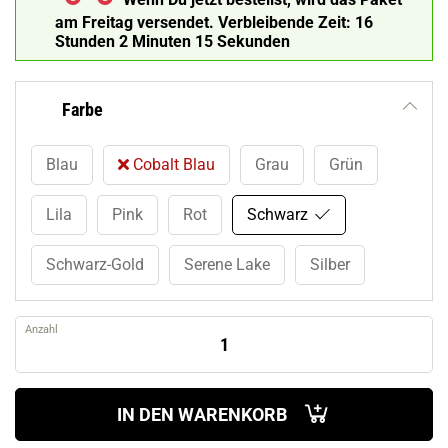
am Freitag versendet.
Verbleibende Zeit:
16
Stunden 2 Minuten 14 Sekunden
Farbe
Blau
Cobalt Blau
Grau
Grün
Lila
Pink
Rot
Schwarz
Schwarz-Gold
Serene Lake
Silber
Anzahl
IN DEN WARENKORB