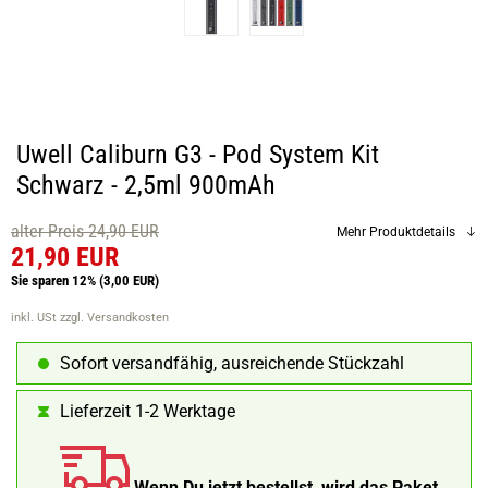
Uwell Caliburn G3 - Pod System Kit
Schwarz - 2,5ml 900mAh
alter Preis 24,90 EUR
Mehr Produktdetails
21,90 EUR
Sie sparen 12%
(3,00 EUR)
inkl. USt
zzgl. Versandkosten
Sofort versandfähig, ausreichende Stückzahl
Lieferzeit 1-2 Werktage
Wenn Du jetzt bestellst, wird das Paket