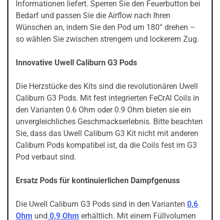
Informationen liefert. Sperren Sie den Feuerbutton bei
Bedarf und passen Sie die Airflow nach Ihren
Wünschen an, indem Sie den Pod um 180° drehen –
so wählen Sie zwischen strengem und lockerem Zug.
Innovative Uwell Caliburn G3 Pods
Die Herzstücke des Kits sind die revolutionären Uwell
Caliburn G3 Pods. Mit fest integrierten FeCrAl Coils in
den Varianten 0.6 Ohm oder 0.9 Ohm bieten sie ein
unvergleichliches Geschmackserlebnis. Bitte beachten
Sie, dass das Uwell Caliburn G3 Kit nicht mit anderen
Caliburn Pods kompatibel ist, da die Coils fest im G3
Pod verbaut sind.
Ersatz Pods für kontinuierlichen Dampfgenuss
Die Uwell Caliburn G3 Pods sind in den Varianten
0,6
Ohm
und
0,9 Ohm
erhältlich. Mit einem Füllvolumen