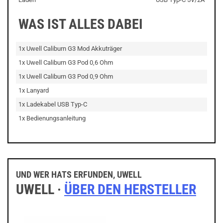
WAS IST ALLES DABEI
1x Uwell Caliburn G3 Mod Akkuträger
1x Uwell Caliburn G3 Pod 0,6 Ohm
1x Uwell Caliburn G3 Pod 0,9 Ohm
1x Lanyard
1x Ladekabel USB Typ-C
1x Bedienungsanleitung
UND WER HATS ERFUNDEN, UWELL
UWELL ·
ÜBER DEN HERSTELLER