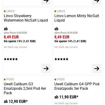
LINVO
LINVO
Linvo Strawberry
Linvo Lemon Minty NicSalt
Watermelon NicSalt Liquid
Liquid
ab
ab
alter Preis 9,90 EUR
alter Preis 9,90 EUR
8,49 EUR
8,49 EUR
Sie sparen 14%
(1,41 EUR)
Sie sparen 14%
(1,41 EUR)
inkl. MwSt. zzgl. Versand
inkl. MwSt. zzgl. Versand
PODS
PODS
Uwell Caliburn G3
Uwell Caliburn G4 GPP Pod
Ersatzpods 2,5ml Pod 4er
Ersatzpods 3er Pack
Pack
ab 11,90 EUR*
ab 12,90 EUR*
inkl. MwSt. zzgl. Versand