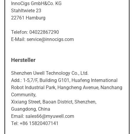
InnoCigs GmbH&Co. KG
Stahltwiete 23
22761 Hamburg
Telefon: 04022867290
E-Mail: service@innocigs.com
Hersteller
Shenzhen Uwell Technology Co., Ltd.
Add.: 1-5,7/F, Building G101, Huafeng International
Robot Industrial Park, Hangcheng Avenue, Nanchang
Community,
Xixiang Street, Baoan District, Shenzhen,
Guangdong, China
Email: sales66@myuwell.com
Tel: +86 15820407141