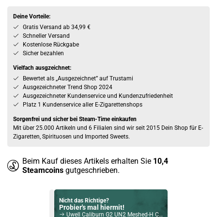
Deine Vorteile:
Gratis Versand ab 34,99 €
Schneller Versand
Kostenlose Rückgabe
Sicher bezahlen
Vielfach ausgzeichnet:
Bewertet als „Ausgezeichnet” auf Trustami
Ausgezeichneter Trend Shop 2024
Ausgezeichneter Kundenservice und Kundenzufriedenheit
Platz 1 Kundenservice aller E-Zigarettenshops
Sorgenfrei und sicher bei Steam-Time einkaufen
Mit über 25.000 Artikeln und 6 Filialen sind wir seit 2015 Dein Shop für E-
Zigaretten, Spirituosen und Imported Sweets.
Beim Kauf dieses Artikels erhalten Sie
10,4
Steamcoins
gutgeschrieben.
Nicht das Richtige?
Probier's mal hiermit!
Uwell Caliburn G2 UN2 Meshed-H Coil 4er Pack Ersatz Verdampferköpfe 1,2Ohm