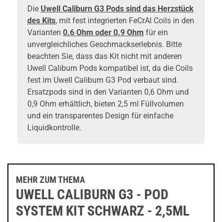
Die
Uwell Caliburn G3 Pods sind das Herzstück
des Kits
, mit fest integrierten FeCrAl Coils in den
Varianten
0.6 Ohm oder 0.9 Ohm
für ein
unvergleichliches Geschmackserlebnis. Bitte
beachten Sie, dass das Kit nicht mit anderen
Uwell Caliburn Pods kompatibel ist, da die Coils
fest im Uwell Caliburn G3 Pod verbaut sind.
Ersatzpods sind in den Varianten 0,6 Ohm und
0,9 Ohm erhältlich, bieten 2,5 ml Füllvolumen
und ein transparentes Design für einfache
Liquidkontrolle.
MEHR ZUM THEMA
UWELL CALIBURN G3 - POD
SYSTEM KIT SCHWARZ - 2,5ML