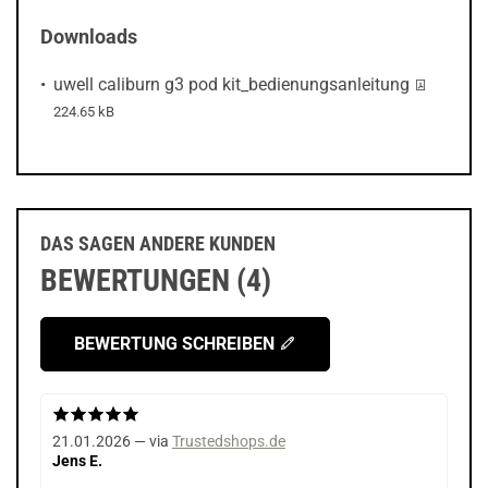
Downloads
PDF-Datei
uwell caliburn g3 pod kit_bedienungsanleitung
224.65 kB
DAS SAGEN ANDERE KUNDEN
BEWERTUNGEN (4)
BEWERTUNG SCHREIBEN
21.01.2026 — via
Trustedshops.de
Jens E.