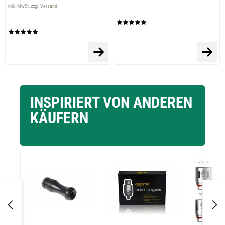
inkl. MwSt. zzgl. Versand
INSPIRIERT VON ANDEREN
KÄUFERN