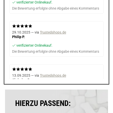
verifizierter Onlinekauf.
Die Bewertung erfolgte ohne Abgabe eines Kommentars
29.10.2025 — via
Trustedshops.de
Philip P.
verifizierter Onlinekauf.
Die Bewertung erfolgte ohne Abgabe eines Kommentars
13.09.2025 — via
Trustedshops.de
Christian B.
verifizierter Onlinekauf.
Klein und handlich, einfacher Wechsel der Verdampfer
HIERZU PASSEND: