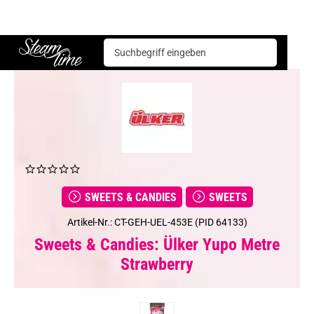
Sweets & Candies
Sweets
Ülker Yupo Metre Strawberry
Steam time
SWEETS & CANDIES
SWEETS
Artikel-Nr.: CT-GEH-UEL-453E (PID 64133)
Sweets & Candies: Ülker Yupo Metre
Strawberry