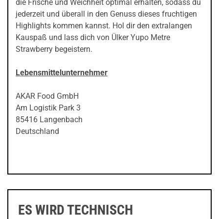
die Frische und Weichheit optimal erhalten, sodass du
jederzeit und überall in den Genuss dieses fruchtigen
Highlights kommen kannst. Hol dir den extralangen
Kauspaß und lass dich von Ülker Yupo Metre
Strawberry begeistern.
Lebensmittelunternehmer
AKAR Food GmbH
Am Logistik Park 3
85416 Langenbach
Deutschland
ES WIRD TECHNISCH