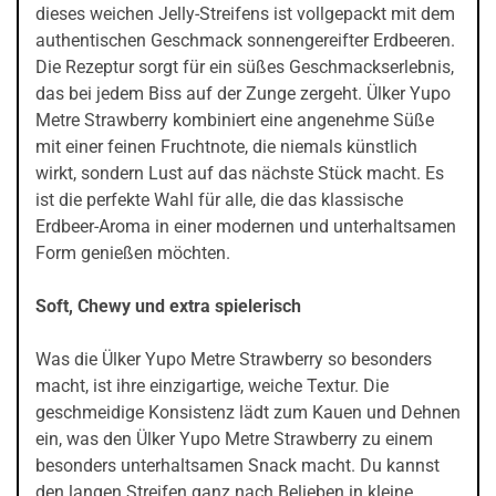
dieses weichen Jelly-Streifens ist vollgepackt mit dem
authentischen Geschmack sonnengereifter Erdbeeren.
Die Rezeptur sorgt für ein süßes Geschmackserlebnis,
das bei jedem Biss auf der Zunge zergeht. Ülker Yupo
Metre Strawberry kombiniert eine angenehme Süße
mit einer feinen Fruchtnote, die niemals künstlich
wirkt, sondern Lust auf das nächste Stück macht. Es
ist die perfekte Wahl für alle, die das klassische
Erdbeer-Aroma in einer modernen und unterhaltsamen
Form genießen möchten.
Soft, Chewy und extra spielerisch
Was die Ülker Yupo Metre Strawberry so besonders
macht, ist ihre einzigartige, weiche Textur. Die
geschmeidige Konsistenz lädt zum Kauen und Dehnen
ein, was den Ülker Yupo Metre Strawberry zu einem
besonders unterhaltsamen Snack macht. Du kannst
den langen Streifen ganz nach Belieben in kleine