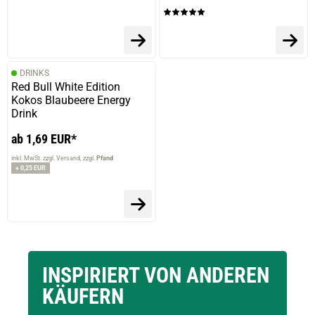
DRINKS
Red Bull White Edition
Kokos Blaubeere Energy
Drink
ab 1,69 EUR*
inkl. MwSt. zzgl. Versand
zzgl.
Pfand
+ 0,25 EUR
INSPIRIERT VON ANDEREN
KÄUFERN