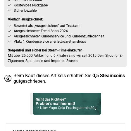
Schneller Versand
Kostenlose Rückgabe
Sicher bezahlen
Vielfach ausgzeichnet:
Bewertet als „Ausgezeichnet” auf Trustami
Ausgezeichneter Trend Shop 2024
Ausgezeichneter Kundenservice und Kundenzufriedenheit
Platz 1 Kundenservice aller E-Zigarettenshops
Sorgenfrei und sicher bei Steam-Time einkaufen
Mit über 25.000 Artikeln und 6 Filialen sind wir seit 2015 Dein Shop für E-
Zigaretten, Spirituosen und Imported Sweets.
Beim Kauf dieses Artikels erhalten Sie
0,5
Steamcoins
gutgeschrieben.
Nicht das Richtige?
Probier's mal hiermit!
Ülker Yupo Cola Fruchtgummis 80g
Bock auf was Neues?
Check das mal!
Lipton Pfirsich Ice Tea 330ml