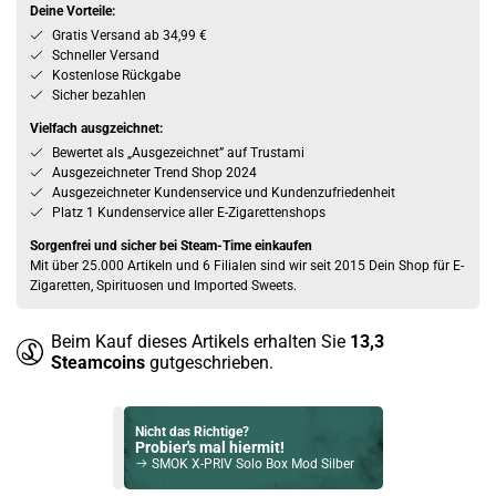
Deine Vorteile:
Gratis Versand ab 34,99 €
Schneller Versand
Kostenlose Rückgabe
Sicher bezahlen
Vielfach ausgzeichnet:
Bewertet als „Ausgezeichnet” auf Trustami
Ausgezeichneter Trend Shop 2024
Ausgezeichneter Kundenservice und Kundenzufriedenheit
Platz 1 Kundenservice aller E-Zigarettenshops
Sorgenfrei und sicher bei Steam-Time einkaufen
Mit über 25.000 Artikeln und 6 Filialen sind wir seit 2015 Dein Shop für E-
Zigaretten, Spirituosen und Imported Sweets.
Beim Kauf dieses Artikels erhalten Sie
13,3
Steamcoins
gutgeschrieben.
Nicht das Richtige?
Probier's mal hiermit!
SMOK X-PRIV Solo Box Mod Silber