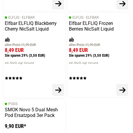
ELFLIQ - ELFBAR
ELFLIQ - ELFBAR
Elfbar ELFLIQ Blackberry
Elfbar ELFLIQ Frozen
Cherry NicSalt Liquid
Berries NicSalt Liquid
ab
ab
alter Preis 11,99 EUR
alter Preis 11,99 EUR
8,49 EUR
8,49 EUR
Sie sparen 29%
(3,50 EUR)
Sie sparen 29%
(3,50 EUR)
inkl. MwSt. zzgl. Versand
inkl. MwSt. zzgl. Versand
PODS
SMOK Novo 5 Dual Mesh
Pod Ersatzpod 3er Pack
9,90 EUR*