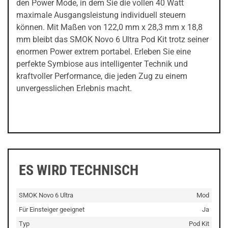
den Power Mode, in dem Sie die vollen 40 Watt
maximale Ausgangsleistung individuell steuern
können. Mit Maßen von 122,0 mm x 28,3 mm x 18,8
mm bleibt das SMOK Novo 6 Ultra Pod Kit trotz seiner
enormen Power extrem portabel. Erleben Sie eine
perfekte Symbiose aus intelligenter Technik und
kraftvoller Performance, die jeden Zug zu einem
unvergesslichen Erlebnis macht.
ES WIRD TECHNISCH
SMOK Novo 6 Ultra
Mod
Für Einsteiger geeignet
Ja
Typ
Pod Kit