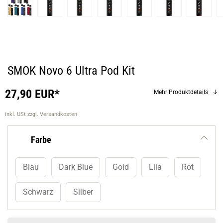
SMOK Novo 6 Ultra Pod Kit
27,90 EUR*
Mehr Produktdetails
inkl. USt
zzgl. Versandkosten
Farbe
Blau
Dark Blue
Gold
Lila
Rot
Schwarz
Silber