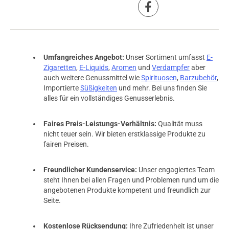
Umfangreiches Angebot:
Unser Sortiment umfasst
E-
Zigaretten
,
E-Liquids
,
Aromen
und
Verdampfer
aber
auch weitere Genussmittel wie
Spirituosen
,
Barzubehör
,
Importierte
Süßigkeiten
und mehr. Bei uns finden Sie
alles für ein vollständiges Genusserlebnis.
Faires Preis-Leistungs-Verhältnis:
Qualität muss
nicht teuer sein. Wir bieten erstklassige Produkte zu
fairen Preisen.
Freundlicher Kundenservice:
Unser engagiertes Team
steht Ihnen bei allen Fragen und Problemen rund um die
angebotenen Produkte kompetent und freundlich zur
Seite.
Kostenlose Rücksendung:
Ihre Zufriedenheit ist unser