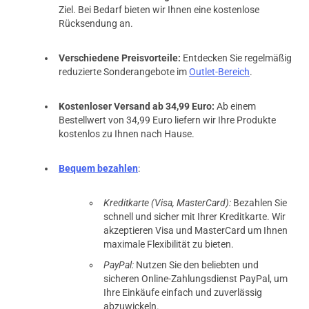
Ziel. Bei Bedarf bieten wir Ihnen eine kostenlose
Rücksendung an.
Verschiedene Preisvorteile:
Entdecken Sie regelmäßig
reduzierte Sonderangebote im
Outlet-Bereich
.
Kostenloser Versand ab 34,99 Euro:
Ab einem
Bestellwert von 34,99 Euro liefern wir Ihre Produkte
kostenlos zu Ihnen nach Hause.
Bequem bezahlen
:
Kreditkarte (Visa, MasterCard):
Bezahlen Sie
schnell und sicher mit Ihrer Kreditkarte. Wir
akzeptieren Visa und MasterCard um Ihnen
maximale Flexibilität zu bieten.
PayPal:
Nutzen Sie den beliebten und
sicheren Online-Zahlungsdienst PayPal, um
Ihre Einkäufe einfach und zuverlässig
abzuwickeln.