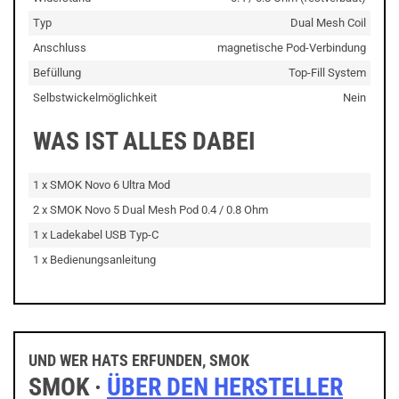
Typ
Dual Mesh Coil
Anschluss
magnetische Pod-Verbindung
Befüllung
Top-Fill System
Selbstwickelmöglichkeit
Nein
WAS IST ALLES DABEI
1 x SMOK Novo 6 Ultra Mod
2 x SMOK Novo 5 Dual Mesh Pod 0.4 / 0.8 Ohm
1 x Ladekabel USB Typ-C
1 x Bedienungsanleitung
UND WER HATS ERFUNDEN, SMOK
SMOK ·
ÜBER DEN HERSTELLER