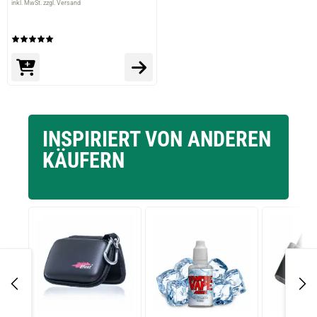
inkl. MwSt. zzgl. Versand
INSPIRIERT VON ANDEREN
KÄUFERN