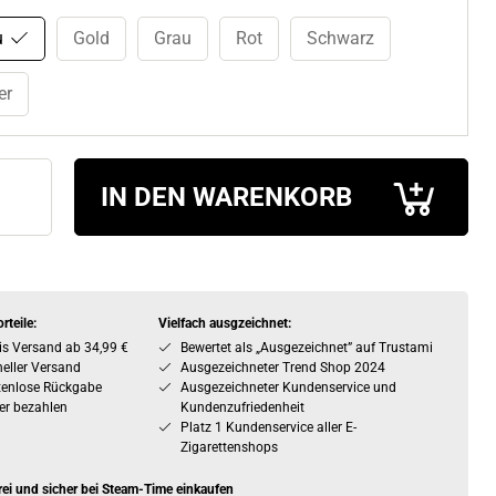
u
Gold
Grau
Rot
Schwarz
er
IN DEN WARENKORB
rteile:
Vielfach ausgzeichnet:
is Versand ab 34,99 €
Bewertet als „Ausgezeichnet” auf Trustami
eller Versand
Ausgezeichneter Trend Shop 2024
tenlose Rückgabe
Ausgezeichneter Kundenservice und
er bezahlen
Kundenzufriedenheit
Platz 1 Kundenservice aller E-
Zigarettenshops
rei und sicher bei Steam-Time einkaufen