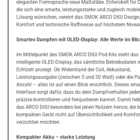
eleganten Formsprache neue Maßstäbe. Entwickelt für 
die sich eine smarte, leistungsstarke und zugleich mobil
Lösung wünschen, vereint das SMOK ARCO DIGI Design
Komfort und technische Raffinesse auf höchstem Nivea
Smartes Dampfen mit OLED-Display: Alle Werte im Bli
Im Mittelpunkt des SMOK ARCO DIGI Pod Kits steht das
intelligente OLED-Display, das sämtliche Betriebsdaten i
Echtzeit anzeigt. Ob Widerstand der Coil, Akkustand,
Leistungsausgabe (zwischen 5 und 30 Watt) oder die Pu
Anzahl – alles ist auf einen Blick ersichtlich. Dieses sma
Interface sorgt dafür, dass du dein Dampfverhalten jeder
präzise kontrollieren und feinjustieren kannst. Damit heb
das ARCO DIGI besonders bei jenen Nutzern hervor, die 
kompakten Gerät nicht auf Übersichtlichkeit und Komfor
verzichten möchten.
Kompakter Akku – starke Leistung