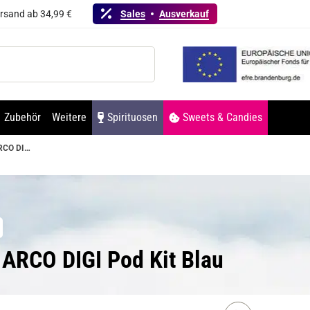
ersand ab 34,99 €
Sales
Ausverkauf
Zubehör
Weitere
Spirituosen
Sweets & Candies
SMOK ARCO DIGI Pod Kit Blau
 ARCO DIGI Pod Kit Blau