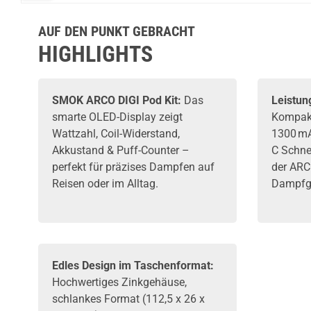
AUF DEN PUNKT GEBRACHT
HIGHLIGHTS
SMOK ARCO DIGI Pod Kit:
Das
Leistun
smarte OLED-Display zeigt
Kompakt
Wattzahl, Coil-Widerstand,
1300 mA
Akkustand & Puff-Counter –
C Schnel
perfekt für präzises Dampfen auf
der ARC
Reisen oder im Alltag.
Dampfge
Edles Design im Taschenformat:
Hochwertiges Zinkgehäuse,
schlankes Format (112,5 x 26 x