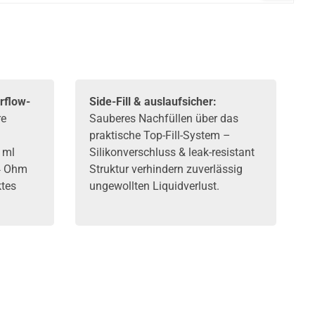
rflow-
Side-Fill & auslaufsicher:
re
Sauberes Nachfüllen über das
praktische Top-Fill-System –
 ml
Silikonverschluss & leak-resistant
4 Ohm
Struktur verhindern zuverlässig
ktes
ungewollten Liquidverlust.