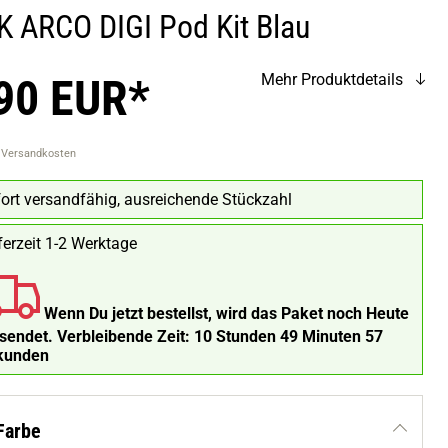
 ARCO DIGI Pod Kit Blau
90 EUR*
Mehr Produktdetails
. Versandkosten
ort versandfähig, ausreichende Stückzahl
ferzeit 1-2 Werktage
Wenn Du jetzt bestellst, wird das Paket noch Heute
rsendet.
Verbleibende Zeit:
10 Stunden 49 Minuten 57
kunden
Farbe