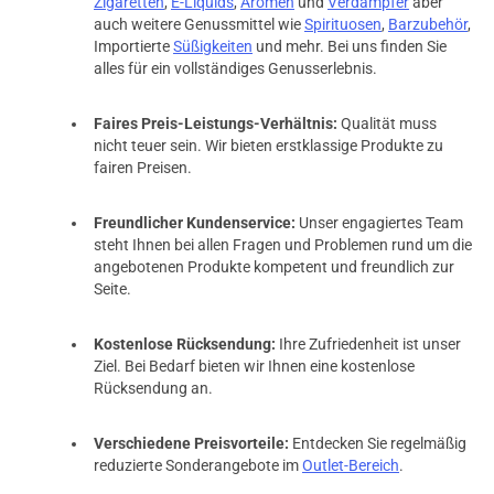
Zigaretten
,
E-Liquids
,
Aromen
und
Verdampfer
aber
auch weitere Genussmittel wie
Spirituosen
,
Barzubehör
,
Importierte
Süßigkeiten
und mehr. Bei uns finden Sie
alles für ein vollständiges Genusserlebnis.
Faires Preis-Leistungs-Verhältnis:
Qualität muss
nicht teuer sein. Wir bieten erstklassige Produkte zu
fairen Preisen.
Freundlicher Kundenservice:
Unser engagiertes Team
steht Ihnen bei allen Fragen und Problemen rund um die
angebotenen Produkte kompetent und freundlich zur
Seite.
Kostenlose Rücksendung:
Ihre Zufriedenheit ist unser
Ziel. Bei Bedarf bieten wir Ihnen eine kostenlose
Rücksendung an.
Verschiedene Preisvorteile:
Entdecken Sie regelmäßig
reduzierte Sonderangebote im
Outlet-Bereich
.