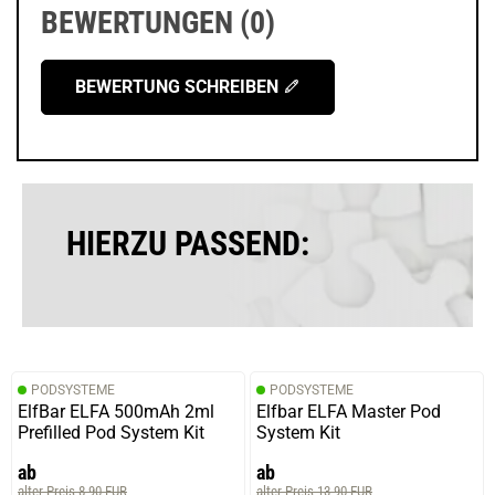
BEWERTUNGEN (0)
BEWERTUNG SCHREIBEN
HIERZU PASSEND:
PODSYSTEME
PODSYSTEME
ElfBar ELFA 500mAh 2ml
Elfbar ELFA Master Pod
Prefilled Pod System Kit
System Kit
ab
ab
alter Preis 8,90 EUR
alter Preis 13,90 EUR