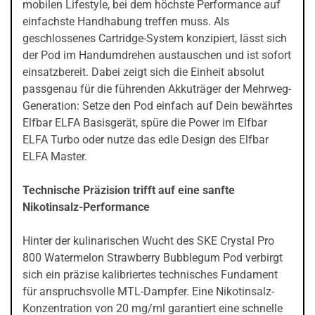
mobilen Lifestyle, bei dem höchste Performance auf
einfachste Handhabung treffen muss. Als
geschlossenes Cartridge-System konzipiert, lässt sich
der Pod im Handumdrehen austauschen und ist sofort
einsatzbereit. Dabei zeigt sich die Einheit absolut
passgenau für die führenden Akkuträger der Mehrweg-
Generation: Setze den Pod einfach auf Dein bewährtes
Elfbar ELFA Basisgerät, spüre die Power im Elfbar
ELFA Turbo oder nutze das edle Design des Elfbar
ELFA Master.
Technische Präzision trifft auf eine sanfte
Nikotinsalz-Performance
Hinter der kulinarischen Wucht des SKE Crystal Pro
800 Watermelon Strawberry Bubblegum Pod verbirgt
sich ein präzise kalibriertes technisches Fundament
für anspruchsvolle MTL-Dampfer. Eine Nikotinsalz-
Konzentration von 20 mg/ml garantiert eine schnelle