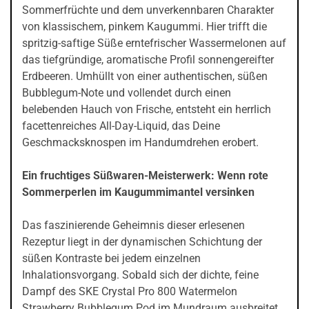
Sommerfrüchte und dem unverkennbaren Charakter
von klassischem, pinkem Kaugummi. Hier trifft die
spritzig-saftige Süße erntefrischer Wassermelonen auf
das tiefgründige, aromatische Profil sonnengereifter
Erdbeeren. Umhüllt von einer authentischen, süßen
Bubblegum-Note und vollendet durch einen
belebenden Hauch von Frische, entsteht ein herrlich
facettenreiches All-Day-Liquid, das Deine
Geschmacksknospen im Handumdrehen erobert.
Ein fruchtiges Süßwaren-Meisterwerk: Wenn rote
Sommerperlen im Kaugummimantel versinken
Das faszinierende Geheimnis dieser erlesenen
Rezeptur liegt in der dynamischen Schichtung der
süßen Kontraste bei jedem einzelnen
Inhalationsvorgang. Sobald sich der dichte, feine
Dampf des SKE Crystal Pro 800 Watermelon
Strawberry Bubblegum Pod im Mundraum ausbreitet,