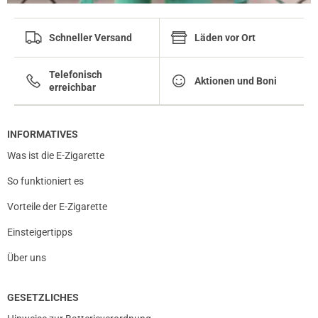
Schneller Versand
Läden vor Ort
prev
next
Telefonisch
Aktionen und Boni
erreichbar
INFORMATIVES
Was ist die E-Zigarette
So funktioniert es
Vorteile der E-Zigarette
Einsteigertipps
Über uns
GESETZLICHES