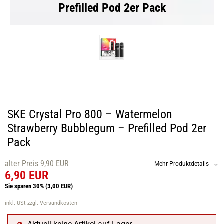
Prefilled Pod 2er Pack
SKE Crystal Pro 800 – Watermelon
Strawberry Bubblegum – Prefilled Pod 2er
Pack
alter Preis 9,90 EUR
Mehr Produktdetails
6,90 EUR
Sie sparen 30%
(3,00 EUR)
inkl. USt
zzgl. Versandkosten