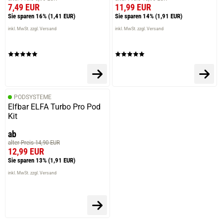
7,49 EUR
11,99 EUR
Sie sparen 16%
(1,41 EUR)
Sie sparen 14%
(1,91 EUR)
inkl. MwSt. zzgl. Versand
inkl. MwSt. zzgl. Versand
PODSYSTEME
Elfbar ELFA Turbo Pro Pod
Kit
ab
alter Preis 14,90 EUR
12,99 EUR
Sie sparen 13%
(1,91 EUR)
inkl. MwSt. zzgl. Versand