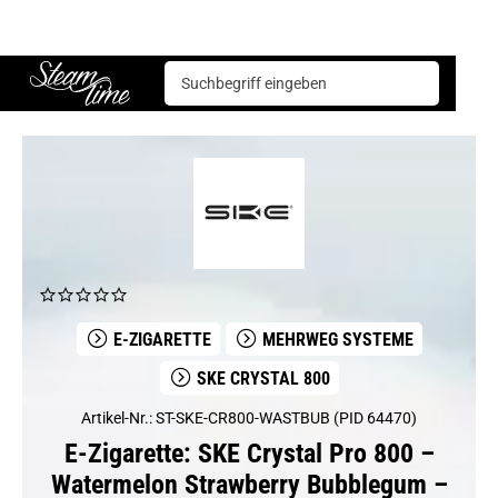
E-Zigarette
Mehrweg Systeme
SKE Crystal 800
SKE Crystal Pro 800 – Watermelon Strawberry Bubblegum – Prefilled Pod 2er Pack
Steam time
E-ZIGARETTE
MEHRWEG SYSTEME
SKE CRYSTAL 800
Artikel-Nr.: ST-SKE-CR800-WASTBUB (PID 64470)
E-Zigarette: SKE Crystal Pro 800 –
Watermelon Strawberry Bubblegum –