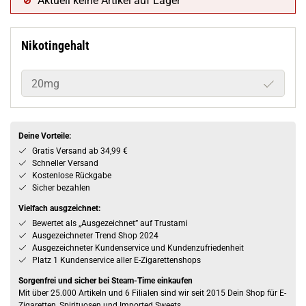
Aktuell keine Artikel auf Lager
Nikotingehalt
20mg
Deine Vorteile:
Gratis Versand ab 34,99 €
Schneller Versand
Kostenlose Rückgabe
Sicher bezahlen
Vielfach ausgzeichnet:
Bewertet als „Ausgezeichnet” auf Trustami
Ausgezeichneter Trend Shop 2024
Ausgezeichneter Kundenservice und Kundenzufriedenheit
Platz 1 Kundenservice aller E-Zigarettenshops
Sorgenfrei und sicher bei Steam-Time einkaufen
Mit über 25.000 Artikeln und 6 Filialen sind wir seit 2015 Dein Shop für E-
Zigaretten, Spirituosen und Imported Sweets.