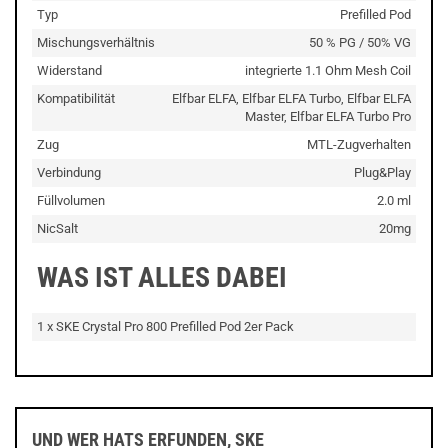
Typ
Prefilled Pod
Mischungsverhältnis
50 % PG / 50% VG
Widerstand
integrierte 1.1 Ohm Mesh Coil
Kompatibilität
Elfbar ELFA, Elfbar ELFA Turbo, Elfbar ELFA
Master, Elfbar ELFA Turbo Pro
Zug
MTL-Zugverhalten
Verbindung
Plug&Play
Füllvolumen
2.0 ml
NicSalt
20mg
WAS IST ALLES DABEI
1 x SKE Crystal Pro 800 Prefilled Pod 2er Pack
UND WER HATS ERFUNDEN, SKE