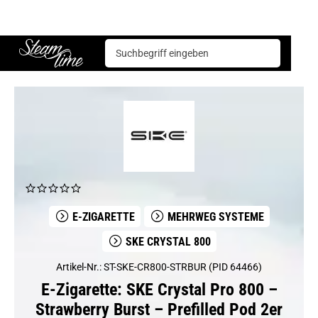
E-Zigarette
Mehrweg Systeme
SKE Crystal 800
SKE Crystal Pro 800 – Strawberry Burst – Prefilled Pod 2er Pack
Steam time
E-ZIGARETTE
MEHRWEG SYSTEME
SKE CRYSTAL 800
Artikel-Nr.: ST-SKE-CR800-STRBUR (PID 64466)
E-Zigarette: SKE Crystal Pro 800 –
Strawberry Burst – Prefilled Pod 2er