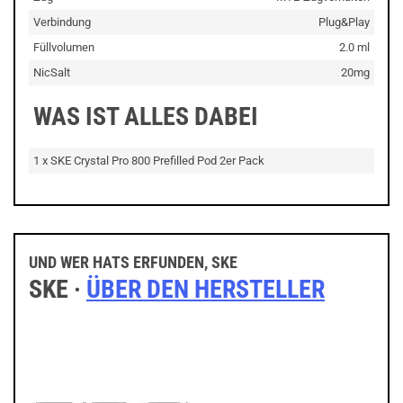
Verbindung
Plug&Play
Füllvolumen
2.0 ml
NicSalt
20mg
WAS IST ALLES DABEI
1 x SKE Crystal Pro 800 Prefilled Pod 2er Pack
UND WER HATS ERFUNDEN, SKE
SKE ·
ÜBER DEN HERSTELLER