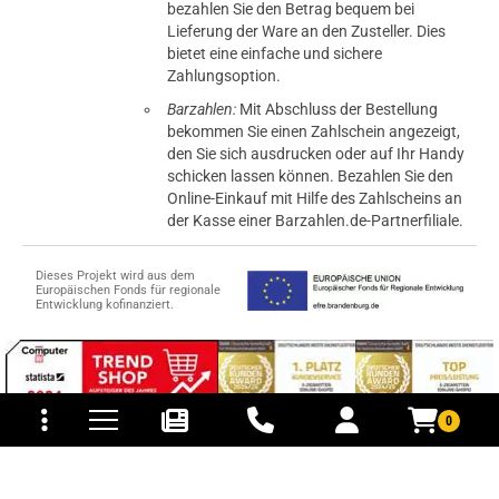
bezahlen Sie den Betrag bequem bei
Lieferung der Ware an den Zusteller. Dies
bietet eine einfache und sichere
Zahlungsoption.
Barzahlen:
Mit Abschluss der Bestellung
bekommen Sie einen Zahlschein angezeigt,
den Sie sich ausdrucken oder auf Ihr Handy
schicken lassen können. Bezahlen Sie den
Online-Einkauf mit Hilfe des Zahlscheins an
der Kasse einer Barzahlen.de-Partnerfiliale.
Dieses Projekt wird aus dem
Europäischen Fonds für regionale
Entwicklung kofinanziert.
tomaten
fer- und Versandkosten
0
© 2015-2026 PB-ViGoods GmbH
*Preise inkl. Mehrwertsteuer, zzgl.
Versandkosten
.