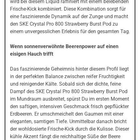
wird bei diesem Liquid raffiniert mit einem belebenden
Frische-Kick kombiniert. Diese Kombination sorgt für
eine faszinierende Dynamik auf der Zunge und macht
den SKE Crystal Pro 800 Strawberry Burst Pod zu
einem unvergesslichen Erlebnis für den gesamten Tag.
Wenn sonnenverwöhnte Beerenpower auf einen
eisigen Hauch trifft
Das faszinierende Geheimnis hinter diesem Profil liegt
in der perfekten Balance zwischen reifer Fruchtigkeit
und reinigender Kälte. Sobald sich der dichte, feine
Dampf des SKE Crystal Pro 800 Strawberry Burst Pod
im Mundraum ausbreitet, spürst Du im ersten Moment
den saftigen, intensiven Geschmack frisch gepflückter
Erdbeeren. Er umschmeichelt den Gaumen mit einer
eleganten, samtigen Tiefe. Unmittelbar danach bricht
der wohldosierte Frische-Kick durch die Kulisse. Dieser
kühle Akzent fängt die reichhaltige Süße der Beere