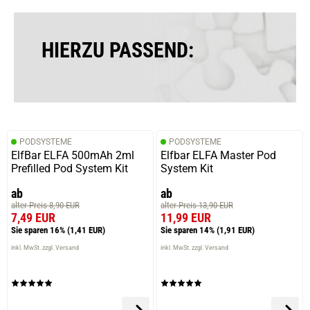
HIERZU PASSEND:
PODSYSTEME
PODSYSTEME
ElfBar ELFA 500mAh 2ml
Elfbar ELFA Master Pod
Prefilled Pod System Kit
System Kit
ab
ab
alter Preis 8,90 EUR
alter Preis 13,90 EUR
7,49 EUR
11,99 EUR
Sie sparen 16%
(1,41 EUR)
Sie sparen 14%
(1,91 EUR)
inkl. MwSt. zzgl. Versand
inkl. MwSt. zzgl. Versand