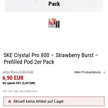
Pack
SKE Crystal Pro 800 – Strawberry Burst –
Prefilled Pod 2er Pack
alter Preis 9,90 EUR
Mehr Produktdetails
6,90 EUR
Sie sparen 30%
(3,00 EUR)
inkl. USt
zzgl. Versandkosten
Aktuell keine Artikel auf Lager