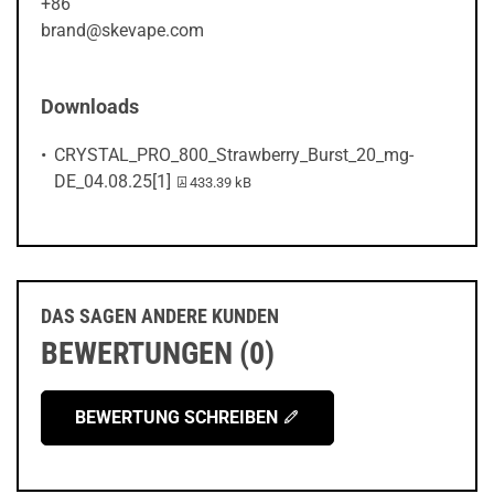
+86
brand@skevape.com
Downloads
CRYSTAL_PRO_800_Strawberry_Burst_20_mg-
PDF-Datei:
DE_04.08.25[1]
433.39 kB
DAS SAGEN ANDERE KUNDEN
BEWERTUNGEN (0)
BEWERTUNG SCHREIBEN