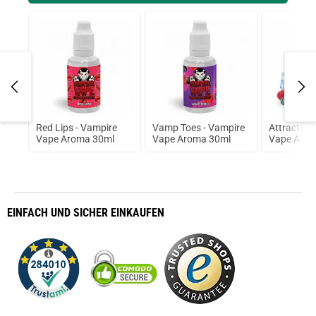
il
Red Lips - Vampire
Vamp Toes - Vampire
Attraction
Vape Aroma 30ml
Vape Aroma 30ml
Vape Arom
EINFACH
UND SICHER
EINKAUFEN