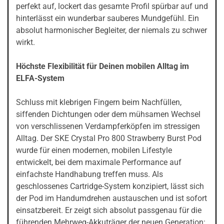
perfekt auf, lockert das gesamte Profil spürbar auf und
hinterlässt ein wunderbar sauberes Mundgefühl. Ein
absolut harmonischer Begleiter, der niemals zu schwer
wirkt.
Höchste Flexibilität für Deinen mobilen Alltag im
ELFA-System
Schluss mit klebrigen Fingern beim Nachfüllen,
siffenden Dichtungen oder dem mühsamen Wechsel
von verschlissenen Verdampferköpfen im stressigen
Alltag. Der SKE Crystal Pro 800 Strawberry Burst Pod
wurde für einen modernen, mobilen Lifestyle
entwickelt, bei dem maximale Performance auf
einfachste Handhabung treffen muss. Als
geschlossenes Cartridge-System konzipiert, lässt sich
der Pod im Handumdrehen austauschen und ist sofort
einsatzbereit. Er zeigt sich absolut passgenau für die
führenden Mehrweg-Akkuträger der neuen Generation: