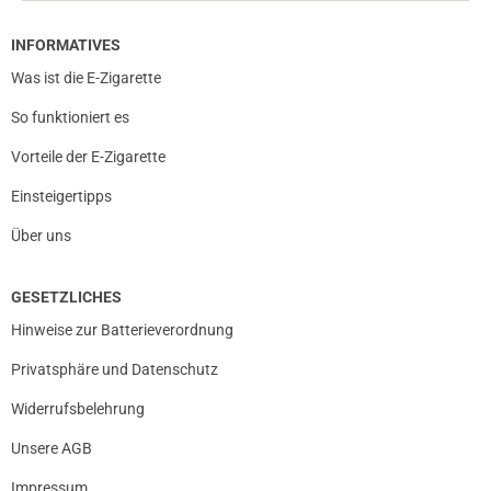
INFORMATIVES
prev
next
Was ist die E-Zigarette
So funktioniert es
Vorteile der E-Zigarette
Einsteigertipps
Über uns
GESETZLICHES
Hinweise zur Batterieverordnung
Privatsphäre und Datenschutz
Widerrufsbelehrung
Unsere AGB
Impressum