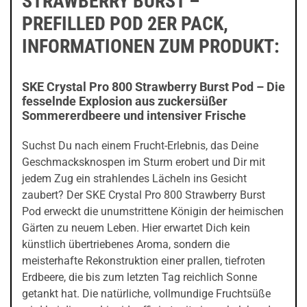
STRAWBERRY BURST –
PREFILLED POD 2ER PACK,
INFORMATIONEN ZUM PRODUKT:
SKE Crystal Pro 800 Strawberry Burst Pod – Die
fesselnde Explosion aus zuckersüßer
Sommererdbeere und intensiver Frische
Suchst Du nach einem Frucht-Erlebnis, das Deine
Geschmacksknospen im Sturm erobert und Dir mit
jedem Zug ein strahlendes Lächeln ins Gesicht
zaubert? Der SKE Crystal Pro 800 Strawberry Burst
Pod erweckt die unumstrittene Königin der heimischen
Gärten zu neuem Leben. Hier erwartet Dich kein
künstlich übertriebenes Aroma, sondern die
meisterhafte Rekonstruktion einer prallen, tiefroten
Erdbeere, die bis zum letzten Tag reichlich Sonne
getankt hat. Die natürliche, vollmundige Fruchtsüße