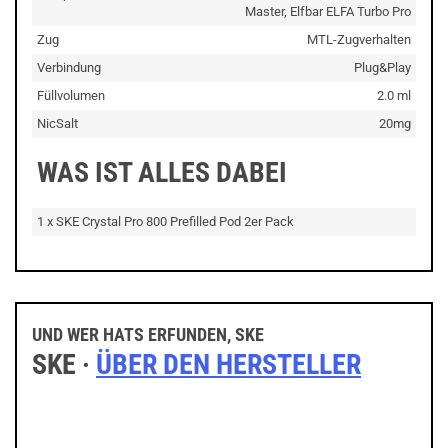
Master, Elfbar ELFA Turbo Pro
Zug
MTL-Zugverhalten
Verbindung
Plug&Play
Füllvolumen
2.0 ml
NicSalt
20mg
WAS IST ALLES DABEI
1 x SKE Crystal Pro 800 Prefilled Pod 2er Pack
UND WER HATS ERFUNDEN, SKE
SKE ·
ÜBER DEN HERSTELLER