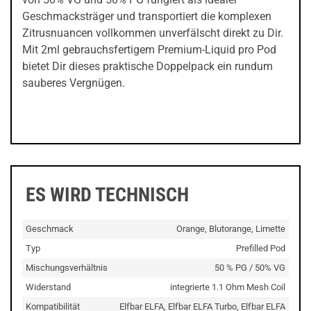
Geschmacksträger und transportiert die komplexen
Zitrusnuancen vollkommen unverfälscht direkt zu Dir.
Mit 2ml gebrauchsfertigem Premium-Liquid pro Pod
bietet Dir dieses praktische Doppelpack ein rundum
sauberes Vergnügen.
ES WIRD TECHNISCH
Geschmack
Orange, Blutorange, Limette
Typ
Prefilled Pod
Mischungsverhältnis
50 % PG / 50% VG
Widerstand
integrierte 1.1 Ohm Mesh Coil
Kompatibilität
Elfbar ELFA, Elfbar ELFA Turbo, Elfbar ELFA