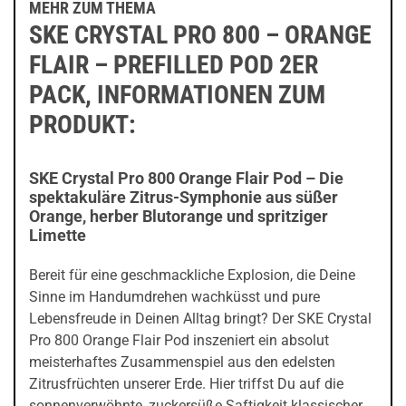
MEHR ZUM THEMA
SKE CRYSTAL PRO 800 – ORANGE
FLAIR – PREFILLED POD 2ER
PACK, INFORMATIONEN ZUM
PRODUKT:
SKE Crystal Pro 800 Orange Flair Pod – Die
spektakuläre Zitrus-Symphonie aus süßer
Orange, herber Blutorange und spritziger
Limette
Bereit für eine geschmackliche Explosion, die Deine
Sinne im Handumdrehen wachküsst und pure
Lebensfreude in Deinen Alltag bringt? Der SKE Crystal
Pro 800 Orange Flair Pod inszeniert ein absolut
meisterhaftes Zusammenspiel aus den edelsten
Zitrusfrüchten unserer Erde. Hier triffst Du auf die
sonnenverwöhnte, zuckersüße Saftigkeit klassischer