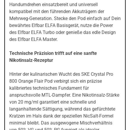
Handumdrehen einsatzbereit und universell
kompatibel mit den führenden Akkuträgern der
Mehrweg-Generation. Stecke den Pod einfach auf Dein
bewährtes Elfbar ELFA Basisgerät, nutze die Power
des Elfbar ELFA Turbo oder genieße das edle Design
des Elfbar ELFA Master.
Technische Präzision trifft auf eine sanfte
Nikotinsalz-Rezeptur
Hinter der kulinarischen Wucht des SKE Crystal Pro
800 Orange Flair Pod verbirgt sich ein präzise
kalibriertes technisches Fundament für
anspruchsvolle MTL-Dampfer. Eine Nikotinsalz-Stärke
von 20 mg/ml garantiert eine schnelle und
langanhaltende Sättigung, während das gefürchtete
Kratzen im Hals dank der speziellen NicSalt-Formel
minimal bleibt. Das ausgewogene Mischverhältnis
von 50% VG und 50% PG fungiert als idealer