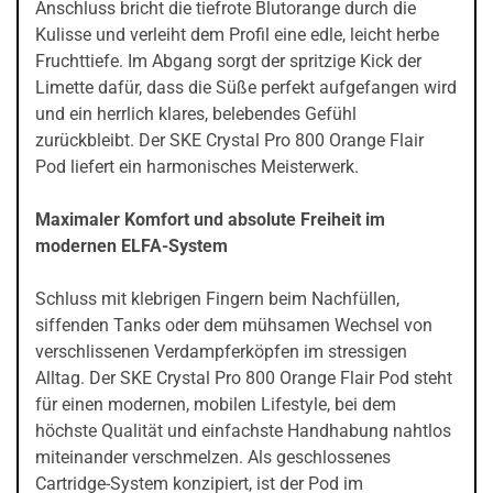
Anschluss bricht die tiefrote Blutorange durch die
Kulisse und verleiht dem Profil eine edle, leicht herbe
Fruchttiefe. Im Abgang sorgt der spritzige Kick der
Limette dafür, dass die Süße perfekt aufgefangen wird
und ein herrlich klares, belebendes Gefühl
zurückbleibt. Der SKE Crystal Pro 800 Orange Flair
Pod liefert ein harmonisches Meisterwerk.
Maximaler Komfort und absolute Freiheit im
modernen ELFA-System
Schluss mit klebrigen Fingern beim Nachfüllen,
siffenden Tanks oder dem mühsamen Wechsel von
verschlissenen Verdampferköpfen im stressigen
Alltag. Der SKE Crystal Pro 800 Orange Flair Pod steht
für einen modernen, mobilen Lifestyle, bei dem
höchste Qualität und einfachste Handhabung nahtlos
miteinander verschmelzen. Als geschlossenes
Cartridge-System konzipiert, ist der Pod im