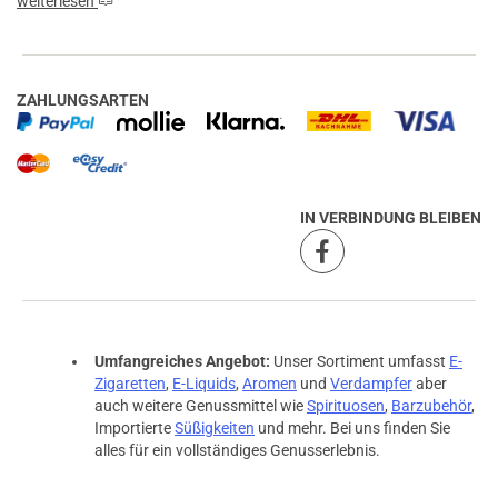
weiterlesen
ZAHLUNGSARTEN
IN VERBINDUNG BLEIBEN
Umfangreiches Angebot:
Unser Sortiment umfasst
E-
Zigaretten
,
E-Liquids
,
Aromen
und
Verdampfer
aber
auch weitere Genussmittel wie
Spirituosen
,
Barzubehör
,
Importierte
Süßigkeiten
und mehr. Bei uns finden Sie
alles für ein vollständiges Genusserlebnis.