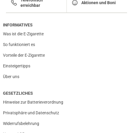
Telefonisch
Aktionen und Boni
erreichbar
INFORMATIVES
Was ist die E-Zigarette
So funktioniert es
prev
next
Vorteile der E-Zigarette
Einsteigertipps
Über uns
GESETZLICHES
Hinweise zur Batterieverordnung
Privatsphäre und Datenschutz
Widerrufsbelehrung