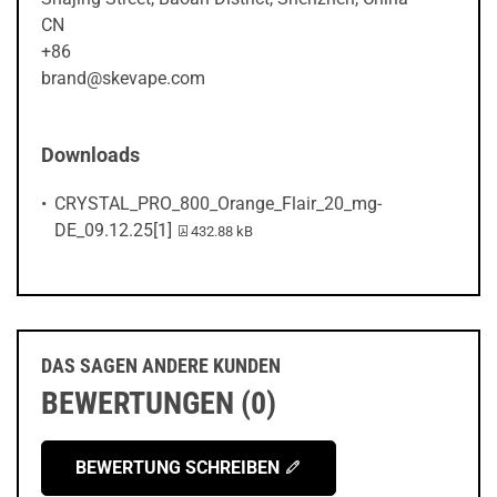
CN
+86
brand@skevape.com
Downloads
CRYSTAL_PRO_800_Orange_Flair_20_mg-
PDF-Datei:
DE_09.12.25[1]
432.88 kB
DAS SAGEN ANDERE KUNDEN
BEWERTUNGEN (0)
BEWERTUNG SCHREIBEN