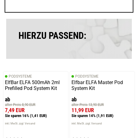
HIERZU PASSEND:
PODSYSTEME
PODSYSTEME
ElfBar ELFA 500mAh 2ml
Elfbar ELFA Master Pod
Prefilled Pod System Kit
System Kit
ab
ab
alter Preis 8,90 EUR
alter Preis 13,90 EUR
7,49 EUR
11,99 EUR
Sie sparen 16%
(1,41 EUR)
Sie sparen 14%
(1,91 EUR)
inkl. MwSt. zzgl. Versand
inkl. MwSt. zzgl. Versand