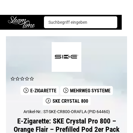
E-Zigarette
Mehrweg Systeme
SKE Crystal 800
SKE Crystal Pro 800 – Orange Flair – Prefilled Pod 2er Pack
Steam time
E-ZIGARETTE
MEHRWEG SYSTEME
SKE CRYSTAL 800
Artikel-Nr.: ST-SKE-CR800-ORAFLA (PID 64460)
E-Zigarette: SKE Crystal Pro 800 –
Orange Flair – Prefilled Pod 2er Pack