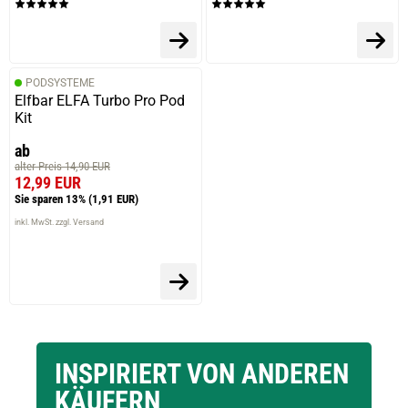
PODSYSTEME
Elfbar ELFA Turbo Pro Pod
Kit
ab
alter Preis 14,90 EUR
12,99 EUR
Sie sparen 13%
(1,91 EUR)
inkl. MwSt. zzgl. Versand
INSPIRIERT VON ANDEREN
KÄUFERN