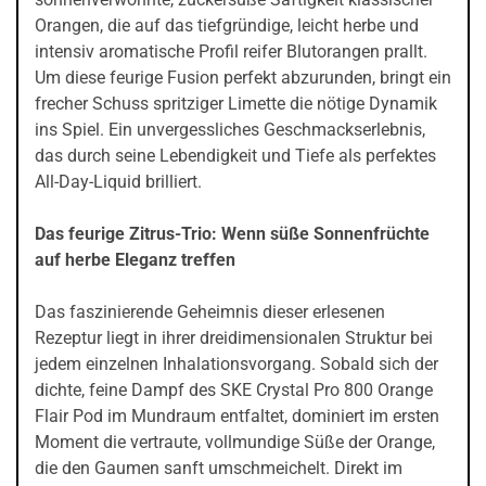
Orangen, die auf das tiefgründige, leicht herbe und
intensiv aromatische Profil reifer Blutorangen prallt.
Um diese feurige Fusion perfekt abzurunden, bringt ein
frecher Schuss spritziger Limette die nötige Dynamik
ins Spiel. Ein unvergessliches Geschmackserlebnis,
das durch seine Lebendigkeit und Tiefe als perfektes
All-Day-Liquid brilliert.
Das feurige Zitrus-Trio: Wenn süße Sonnenfrüchte
auf herbe Eleganz treffen
Das faszinierende Geheimnis dieser erlesenen
Rezeptur liegt in ihrer dreidimensionalen Struktur bei
jedem einzelnen Inhalationsvorgang. Sobald sich der
dichte, feine Dampf des SKE Crystal Pro 800 Orange
Flair Pod im Mundraum entfaltet, dominiert im ersten
Moment die vertraute, vollmundige Süße der Orange,
die den Gaumen sanft umschmeichelt. Direkt im