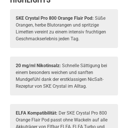
SKE
Crystal Pro 800 Orange Flair Pod:
Süße
Orangen, herbe Blutorangen und spritzige
Limetten vereint zu einem intensiv fruchtigen
Geschmackserlebnis jeden Tag.
20 mg/ml Nikotinsalz:
Schnelle Sättigung bei
einem besonders weichen und sanften
Mundgefühl dank der erstklassigen NicSalt-
Rezeptur von SKE Crystal im Alltag.
ELFA Kompatibilität:
Der SKE Crystal Pro 800
Orange Flair Pod passt ohne Wackeln auf alle
Akkuträger von
Elfbar
ELFA, ELFA Turbo und