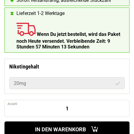
Sofort versandfähig, ausreichende Stückzahl
Lieferzeit 1-2 Werktage
Wenn Du jetzt bestellst, wird das Paket
noch Heute versendet.
Verbleibende Zeit:
9
Stunden 57 Minuten 12 Sekunden
Nikotingehalt
20mg
Anzahl
IN DEN WARENKORB