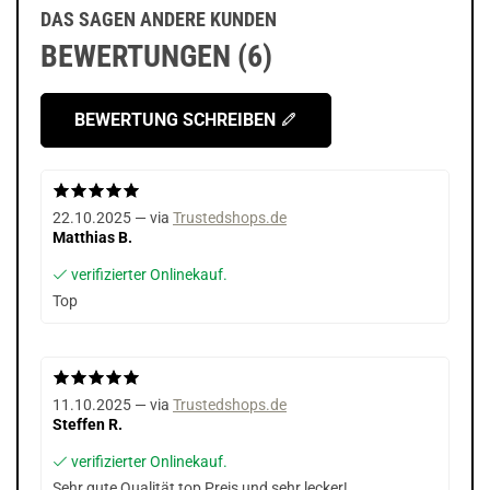
DAS SAGEN ANDERE KUNDEN
BEWERTUNGEN (6)
BEWERTUNG SCHREIBEN
22.10.2025 — via
Trustedshops.de
Matthias B.
verifizierter Onlinekauf.
Top
11.10.2025 — via
Trustedshops.de
Steffen R.
verifizierter Onlinekauf.
Sehr gute Qualität top Preis und sehr lecker!