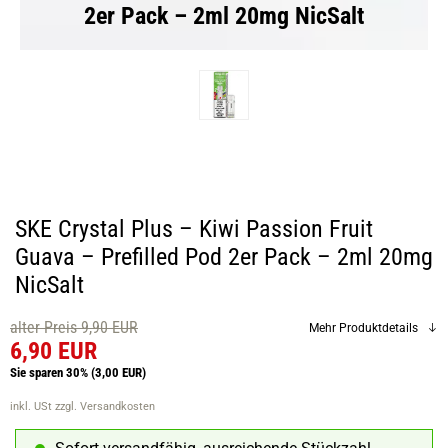
2er Pack – 2ml 20mg NicSalt
SKE Crystal Plus – Kiwi Passion Fruit
Guava – Prefilled Pod 2er Pack – 2ml 20mg
NicSalt
alter Preis 9,90 EUR
Mehr Produktdetails
6,90 EUR
Sie sparen 30%
(3,00 EUR)
inkl. USt
zzgl. Versandkosten