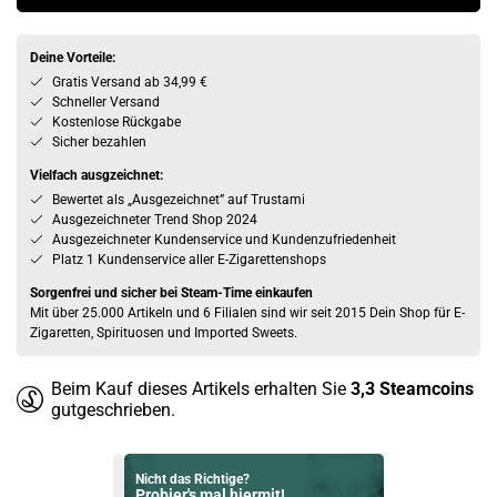
Deine Vorteile:
Gratis Versand ab 34,99 €
Schneller Versand
Kostenlose Rückgabe
Sicher bezahlen
Vielfach ausgzeichnet:
Bewertet als „Ausgezeichnet” auf Trustami
Ausgezeichneter Trend Shop 2024
Ausgezeichneter Kundenservice und Kundenzufriedenheit
Platz 1 Kundenservice aller E-Zigarettenshops
Sorgenfrei und sicher bei Steam-Time einkaufen
Mit über 25.000 Artikeln und 6 Filialen sind wir seit 2015 Dein Shop für E-
Zigaretten, Spirituosen und Imported Sweets.
Beim Kauf dieses Artikels erhalten Sie
3,3
Steamcoins
gutgeschrieben.
Nicht das Richtige?
Probier's mal hiermit!