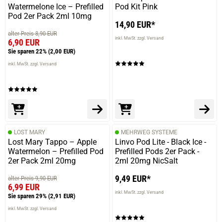
Watermelone Ice – Prefilled
Pod Kit Pink
Pod 2er Pack 2ml 10mg
14,90 EUR*
alter Preis 8,90 EUR
inkl. MwSt. zzgl. Versand
6,90 EUR
Sie sparen 22%
(2,00 EUR)
inkl. MwSt. zzgl. Versand
LOST MARY
MEHRWEG SYSTEME
Lost Mary Tappo – Apple
Linvo Pod Lite - Black Ice -
Watermelon – Prefilled Pod
Prefilled Pods 2er Pack -
2er Pack 2ml 20mg
2ml 20mg NicSalt
9,49 EUR*
alter Preis 9,90 EUR
6,99 EUR
inkl. MwSt. zzgl. Versand
Sie sparen 29%
(2,91 EUR)
inkl. MwSt. zzgl. Versand