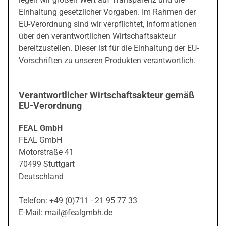
Einhaltung gesetzlicher Vorgaben. Im Rahmen der
EU-Verordnung sind wir verpflichtet, Informationen
über den verantwortlichen Wirtschaftsakteur
bereitzustellen. Dieser ist für die Einhaltung der EU-
Vorschriften zu unseren Produkten verantwortlich.
Verantwortlicher Wirtschaftsakteur gemäß
EU-Verordnung
FEAL GmbH
FEAL GmbH
Motorstraße 41
70499 Stuttgart
Deutschland
Telefon: +49 (0)711 - 21 95 77 33
E-Mail: mail@fealgmbh.de