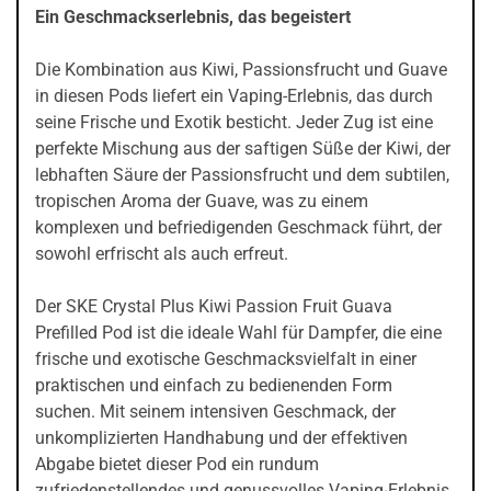
Ein Geschmackserlebnis, das begeistert
Die Kombination aus Kiwi, Passionsfrucht und Guave
in diesen Pods liefert ein Vaping-Erlebnis, das durch
seine Frische und Exotik besticht. Jeder Zug ist eine
perfekte Mischung aus der saftigen Süße der Kiwi, der
lebhaften Säure der Passionsfrucht und dem subtilen,
tropischen Aroma der Guave, was zu einem
komplexen und befriedigenden Geschmack führt, der
sowohl erfrischt als auch erfreut.
Der SKE Crystal Plus Kiwi Passion Fruit Guava
Prefilled Pod ist die ideale Wahl für Dampfer, die eine
frische und exotische Geschmacksvielfalt in einer
praktischen und einfach zu bedienenden Form
suchen. Mit seinem intensiven Geschmack, der
unkomplizierten Handhabung und der effektiven
Abgabe bietet dieser Pod ein rundum
zufriedenstellendes und genussvolles Vaping-Erlebnis.