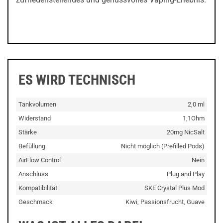
ES WIRD TECHNISCH
Tankvolumen
2,0 ml
Widerstand
1,1Ohm
Stärke
20mg NicSalt
Befüllung
Nicht möglich (Prefilled Pods)
AirFlow Control
Nein
Anschluss
Plug and Play
Kompatibilität
SKE Crystal Plus Mod
Geschmack
Kiwi, Passionsfrucht, Guave