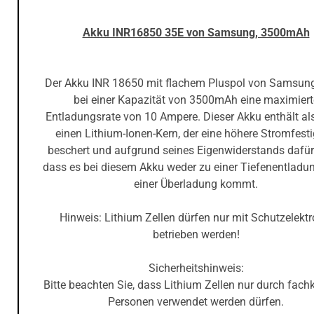
Akku INR16850 35E von Samsung, 3500mAh
Der Akku INR 18650 mit flachem Pluspol von Samsung
bei einer Kapazität von 3500mAh eine maximiert
Entladungsrate von 10 Ampere. Dieser Akku enthält al
einen Lithium-Ionen-Kern, der eine höhere Stromfesti
beschert und aufgrund seines Eigenwiderstands dafür 
dass es bei diesem Akku weder zu einer Tiefenentladu
einer Überladung kommt.
Hinweis: Lithium Zellen dürfen nur mit Schutzelektr
betrieben werden!
Sicherheitshinweis:
Bitte beachten Sie, dass Lithium Zellen nur durch fach
Personen verwendet werden dürfen.