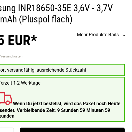
ung INR18650-35E 3,6V - 3,7V
mAh (Pluspol flach)
5 EUR*
Mehr Produktdetails
. Versandkosten
ort versandfähig, ausreichende Stückzahl
ferzeit 1-2 Werktage
Wenn Du jetzt bestellst, wird das Paket noch Heute
rsendet.
Verbleibende Zeit:
9 Stunden 59 Minuten 59
kunden