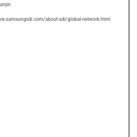
anjin
ww.samsungsdi.com/about-sdi/global-network.html