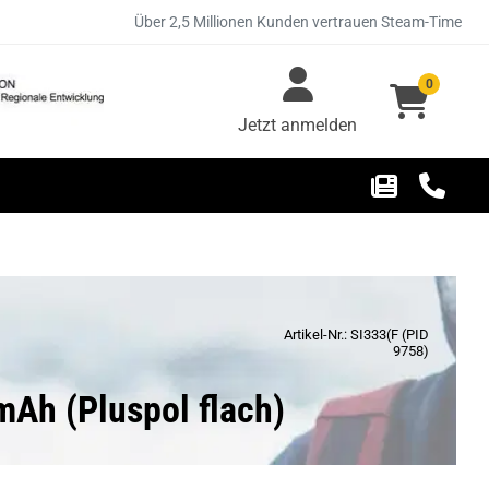
Über 2,5 Millionen Kunden vertrauen Steam-Time
0
Jetzt anmelden
Artikel-Nr.: SI333(F (PID
9758)
Ah (Pluspol flach)