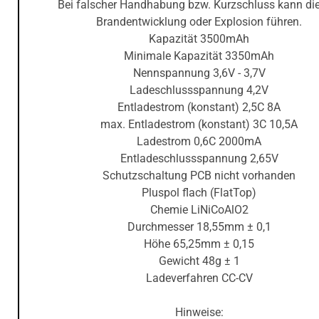
Bei falscher Handhabung bzw. Kurzschluss kann di
Brandentwicklung oder Explosion führen.
Kapazität 3500mAh
Minimale Kapazität 3350mAh
Nennspannung 3,6V - 3,7V
Ladeschlussspannung 4,2V
Entladestrom (konstant) 2,5C 8A
max. Entladestrom (konstant) 3C 10,5A
Ladestrom 0,6C 2000mA
Entladeschlussspannung 2,65V
Schutzschaltung PCB nicht vorhanden
Pluspol flach (FlatTop)
Chemie LiNiCoAlO2
Durchmesser 18,55mm ± 0,1
Höhe 65,25mm ± 0,15
Gewicht 48g ± 1
Ladeverfahren CC-CV
Hinweise: