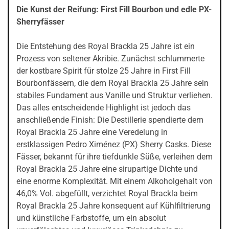
Die Kunst der Reifung: First Fill Bourbon und edle PX-
Sherryfässer
Die Entstehung des Royal Brackla 25 Jahre ist ein
Prozess von seltener Akribie. Zunächst schlummerte
der kostbare Spirit für stolze 25 Jahre in First Fill
Bourbonfässern, die dem Royal Brackla 25 Jahre sein
stabiles Fundament aus Vanille und Struktur verliehen.
Das alles entscheidende Highlight ist jedoch das
anschließende Finish: Die Destillerie spendierte dem
Royal Brackla 25 Jahre eine Veredelung in
erstklassigen Pedro Ximénez (PX) Sherry Casks. Diese
Fässer, bekannt für ihre tiefdunkle Süße, verleihen dem
Royal Brackla 25 Jahre eine sirupartige Dichte und
eine enorme Komplexität. Mit einem Alkoholgehalt von
46,0% Vol. abgefüllt, verzichtet Royal Brackla beim
Royal Brackla 25 Jahre konsequent auf Kühlfiltrierung
und künstliche Farbstoffe, um ein absolut