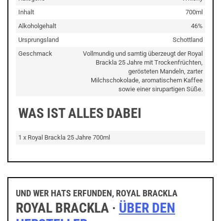
Inhalt
700ml
Alkoholgehalt
46%
Ursprungsland
Schottland
Geschmack
Vollmundig und samtig überzeugt der Royal
Brackla 25 Jahre mit Trockenfrüchten,
gerösteten Mandeln, zarter
Milchschokolade, aromatischem Kaffee
sowie einer sirupartigen Süße.
WAS IST ALLES DABEI
1 x Royal Brackla 25 Jahre 700ml
UND WER HATS ERFUNDEN, ROYAL BRACKLA
ROYAL BRACKLA ·
ÜBER DEN