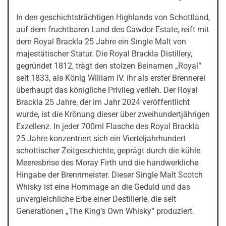
In den geschichtsträchtigen Highlands von Schottland,
auf dem fruchtbaren Land des Cawdor Estate, reift mit
dem Royal Brackla 25 Jahre ein Single Malt von
majestätischer Statur. Die Royal Brackla Distillery,
gegründet 1812, trägt den stolzen Beinamen „Royal“
seit 1833, als König William IV. ihr als erster Brennerei
überhaupt das königliche Privileg verlieh. Der Royal
Brackla 25 Jahre, der im Jahr 2024 veröffentlicht
wurde, ist die Krönung dieser über zweihundertjährigen
Exzellenz. In jeder 700ml Flasche des Royal Brackla
25 Jahre konzentriert sich ein Vierteljahrhundert
schottischer Zeitgeschichte, geprägt durch die kühle
Meeresbrise des Moray Firth und die handwerkliche
Hingabe der Brennmeister. Dieser Single Malt Scotch
Whisky ist eine Hommage an die Geduld und das
unvergleichliche Erbe einer Destillerie, die seit
Generationen „The King’s Own Whisky“ produziert.