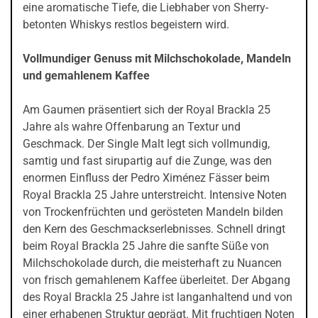
eine aromatische Tiefe, die Liebhaber von Sherry-
betonten Whiskys restlos begeistern wird.
Vollmundiger Genuss mit Milchschokolade, Mandeln
und gemahlenem Kaffee
Am Gaumen präsentiert sich der Royal Brackla 25
Jahre als wahre Offenbarung an Textur und
Geschmack. Der Single Malt legt sich vollmundig,
samtig und fast sirupartig auf die Zunge, was den
enormen Einfluss der Pedro Ximénez Fässer beim
Royal Brackla 25 Jahre unterstreicht. Intensive Noten
von Trockenfrüchten und gerösteten Mandeln bilden
den Kern des Geschmackserlebnisses. Schnell dringt
beim Royal Brackla 25 Jahre die sanfte Süße von
Milchschokolade durch, die meisterhaft zu Nuancen
von frisch gemahlenem Kaffee überleitet. Der Abgang
des Royal Brackla 25 Jahre ist langanhaltend und von
einer erhabenen Struktur geprägt. Mit fruchtigen Noten