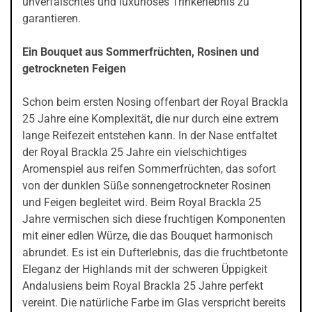
unverfälschtes und luxuriöses Trinkerlebnis zu
garantieren.
Ein Bouquet aus Sommerfrüchten, Rosinen und
getrockneten Feigen
Schon beim ersten Nosing offenbart der Royal Brackla
25 Jahre eine Komplexität, die nur durch eine extrem
lange Reifezeit entstehen kann. In der Nase entfaltet
der Royal Brackla 25 Jahre ein vielschichtiges
Aromenspiel aus reifen Sommerfrüchten, das sofort
von der dunklen Süße sonnengetrockneter Rosinen
und Feigen begleitet wird. Beim Royal Brackla 25
Jahre vermischen sich diese fruchtigen Komponenten
mit einer edlen Würze, die das Bouquet harmonisch
abrundet. Es ist ein Dufterlebnis, das die fruchtbetonte
Eleganz der Highlands mit der schweren Üppigkeit
Andalusiens beim Royal Brackla 25 Jahre perfekt
vereint. Die natürliche Farbe im Glas verspricht bereits