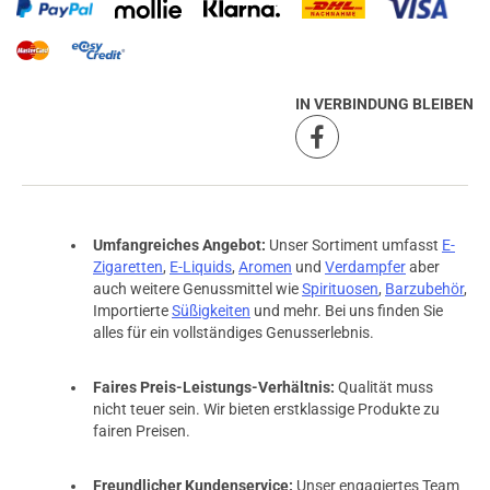
IN VERBINDUNG BLEIBEN
Umfangreiches Angebot:
Unser Sortiment umfasst
E-
Zigaretten
,
E-Liquids
,
Aromen
und
Verdampfer
aber
auch weitere Genussmittel wie
Spirituosen
,
Barzubehör
,
Importierte
Süßigkeiten
und mehr. Bei uns finden Sie
alles für ein vollständiges Genusserlebnis.
Faires Preis-Leistungs-Verhältnis:
Qualität muss
nicht teuer sein. Wir bieten erstklassige Produkte zu
prev
next
fairen Preisen.
Freundlicher Kundenservice:
Unser engagiertes Team