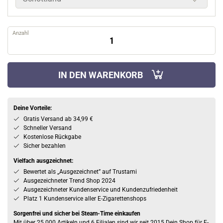
Anzahl
IN DEN WARENKORB
Deine Vorteile:
Gratis Versand ab 34,99 €
Schneller Versand
Kostenlose Rückgabe
Sicher bezahlen
Vielfach ausgzeichnet:
Bewertet als „Ausgezeichnet” auf Trustami
Ausgezeichneter Trend Shop 2024
Ausgezeichneter Kundenservice und Kundenzufriedenheit
Platz 1 Kundenservice aller E-Zigarettenshops
Sorgenfrei und sicher bei Steam-Time einkaufen
Mit über 25.000 Artikeln und 6 Filialen sind wir seit 2015 Dein Shop für E-