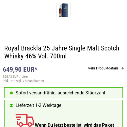
Royal Brackla 25 Jahre Single Malt Scotch
Whisky 46% Vol. 700ml
649,90 EUR*
Mehr Produktdetails
928,43 EUR / Liter
inkl. USt
zzgl. Versandkosten
Sofort versandfähig, ausreichende Stückzahl
Lieferzeit 1-2 Werktage
Wenn Du jetzt bestellst, wird das Paket