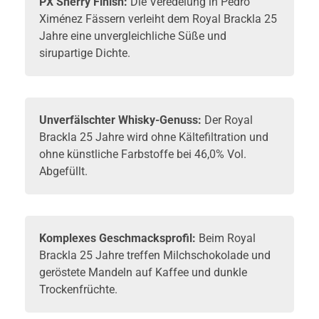
PX Sherry Finish:
Die Veredelung in Pedro
Ximénez Fässern verleiht dem Royal Brackla 25
Jahre eine unvergleichliche Süße und
sirupartige Dichte.
Unverfälschter
Whisky
-Genuss:
Der Royal
Brackla 25 Jahre wird ohne Kältefiltration und
ohne künstliche Farbstoffe bei 46,0% Vol.
Abgefüllt.
Komplexes Geschmacksprofil:
Beim Royal
Brackla 25 Jahre treffen Milchschokolade und
geröstete Mandeln auf Kaffee und dunkle
Trockenfrüchte.