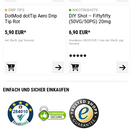
DRIP TIPS
NIKOTINSHOTS
DotMod dotTip Aero Drip
DIY Shot – Fiftyfifty
Tip Rot
(50VG/50PG) 20mg
5,90 EUR*
6,90 EUR*
inkl. MwSt. zzgl. Versand
Grundpreis: 690,00 EUR / Liter
inkl. MwSt. zzgl.
Versand
EINFACH
UND SICHER
EINKAUFEN