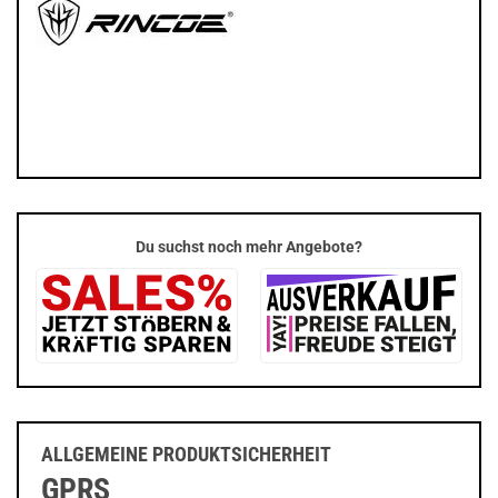
Du suchst noch mehr Angebote?
ALLGEMEINE PRODUKTSICHERHEIT
GPRS