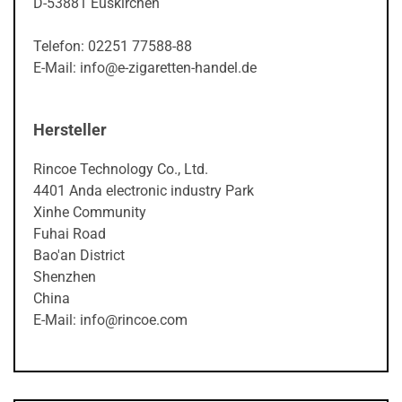
D-53881 Euskirchen
Telefon: 02251 77588-88
E-Mail: info@e-zigaretten-handel.de
Hersteller
Rincoe Technology Co., Ltd.
4401 Anda electronic industry Park
Xinhe Community
Fuhai Road
Bao'an District
Shenzhen
China
E-Mail: info@rincoe.com