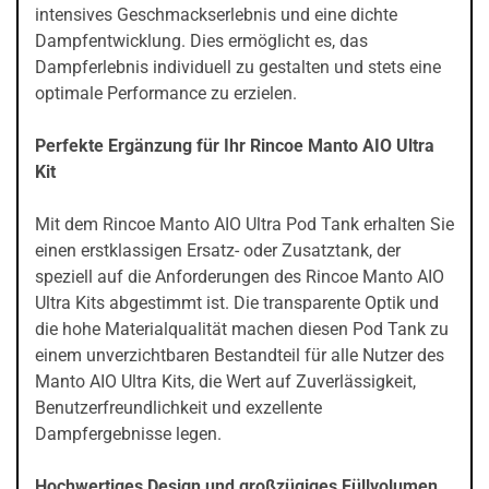
intensives Geschmackserlebnis und eine dichte
Dampfentwicklung. Dies ermöglicht es, das
Dampferlebnis individuell zu gestalten und stets eine
optimale Performance zu erzielen.
Perfekte Ergänzung für Ihr Rincoe Manto AIO Ultra
Kit
Mit dem Rincoe Manto AIO Ultra Pod Tank erhalten Sie
einen erstklassigen Ersatz- oder Zusatztank, der
speziell auf die Anforderungen des Rincoe Manto AIO
Ultra Kits abgestimmt ist. Die transparente Optik und
die hohe Materialqualität machen diesen Pod Tank zu
einem unverzichtbaren Bestandteil für alle Nutzer des
Manto AIO Ultra Kits, die Wert auf Zuverlässigkeit,
Benutzerfreundlichkeit und exzellente
Dampfergebnisse legen.
Hochwertiges Design und großzügiges Füllvolumen