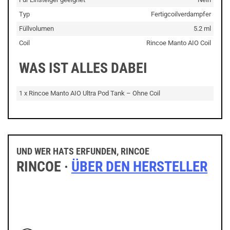
Typ
Fertigcoilverdampfer
Füllvolumen
5.2 ml
Coil
Rincoe Manto AIO Coil
WAS IST ALLES DABEI
1 x Rincoe Manto AIO Ultra Pod Tank – Ohne Coil
UND WER HATS ERFUNDEN, RINCOE
RINCOE ·
ÜBER DEN HERSTELLER