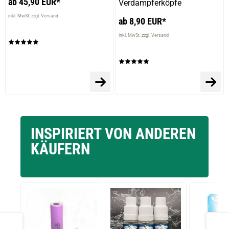
ab 45,90 EUR*
Verdampferköpfe
inkl. MwSt. zzgl. Versand
ab 8,90 EUR*
inkl. MwSt. zzgl. Versand
INSPIRIERT VON ANDEREN
KÄUFERN