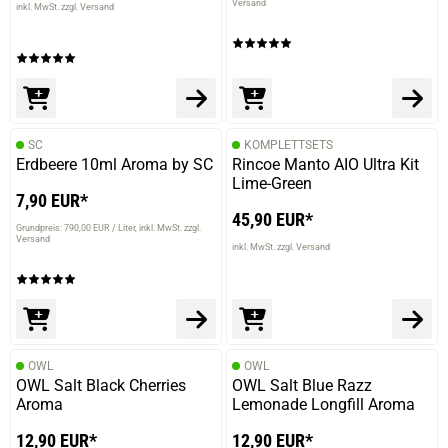
Versand
inkl. MwSt. zzgl. Versand
SC
KOMPLETTSETS
Erdbeere 10ml Aroma by SC
Rincoe Manto AIO Ultra Kit
Lime-Green
7,90 EUR*
45,90 EUR*
Grundpreis: 790,00 EUR / Liter
inkl. MwSt. zzgl.
Versand
inkl. MwSt. zzgl. Versand
OWL
OWL
OWL Salt Black Cherries
OWL Salt Blue Razz
Aroma
Lemonade Longfill Aroma
12,90 EUR*
12,90 EUR*