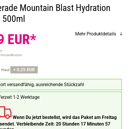
rade Mountain Blast Hydration
k 500ml
9 EUR*
Mehr Produktdetails
er
. Versandkosten
+ 0,25 EUR
.
Pfand
ort versandfähig, ausreichende Stückzahl
ferzeit 1-2 Werktage
Wenn Du jetzt bestellst, wird das Paket am Freitag
rsendet.
Verbleibende Zeit:
20 Stunden 17 Minuten 56