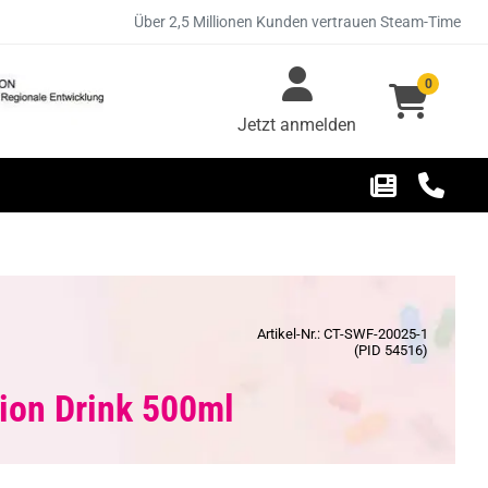
Über 2,5 Millionen Kunden vertrauen Steam-Time
0
Jetzt anmelden
Artikel-Nr.: CT-SWF-20025-1
(PID 54516)
ion Drink 500ml