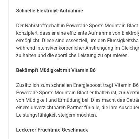
Schnelle Elektrolyt-Aufnahme
Der Nährstoffgehalt in Powerade Sports Mountain Blast 
konzipiert, dass er eine effiziente Aufnahme von Elektrol
ermöglicht. Diese sind essenziell, um den Flüssigkeitsh
während intensiver körperlicher Anstrengung im Gleichg
zu halten und die sportliche Leistung zu optimieren.
Bekämpft Müdigkeit mit Vitamin B6
Zusätzlich zum schnellen Energieboost trägt Vitamin B6,
Powerade Sports Mountain Blast enthalten ist, zur Ver
von Müdigkeit und Ermüdung bei. Dies macht das Geträ
einem unverzichtbaren Partner für alle, die ihre Ausdaue
Leistungsfähigkeit steigern möchten.
Leckerer Fruchtmix-Geschmack