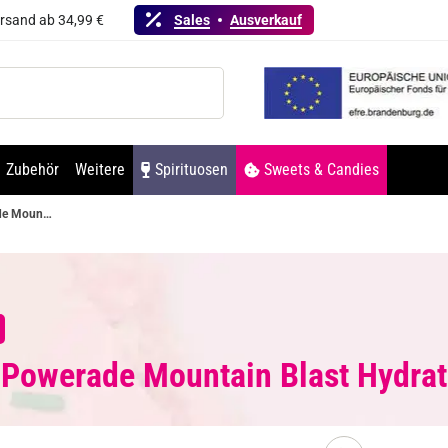
ersand ab 34,99 €
Sales
Ausverkauf
Zubehör
Weitere
Spirituosen
Sweets & Candies
Powerade Mountain Blast Hydration Drink 500ml
 Powerade Mountain Blast Hydrat