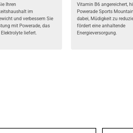
ie Ihren
Vitamin B6 angereichert, hi
keitshaushalt im
Powerade Sports Mountain
ewicht und verbessern Sie
dabei, Müdigkeit zu reduzi
istung mit Powerade, das
fördert eine anhaltende
 Elektrolyte liefert.
Energieversorgung.