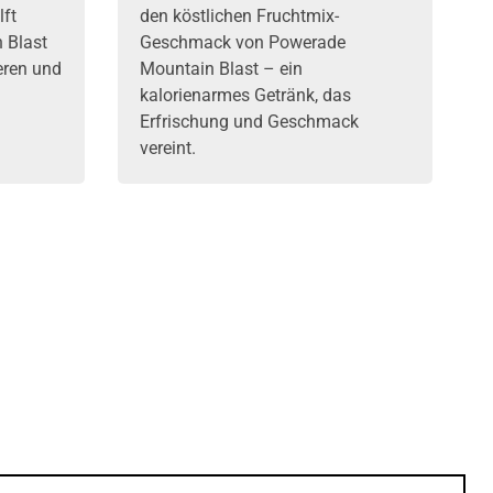
lft
den köstlichen Fruchtmix-
 Blast
Geschmack von Powerade
eren und
Mountain Blast – ein
kalorienarmes Getränk, das
Erfrischung und Geschmack
vereint.