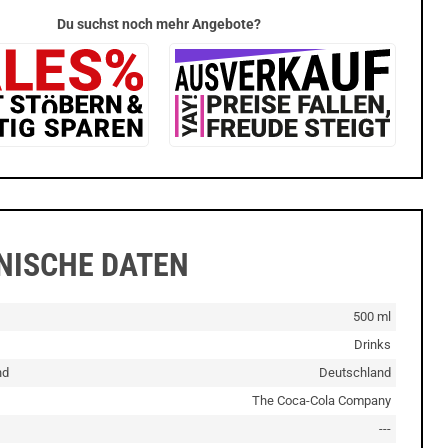
Du suchst noch mehr Angebote?
NISCHE DATEN
500 ml
Drinks
nd
Deutschland
The Coca-Cola Company
---