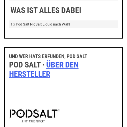
WAS IST ALLES DABEI
1 x Pod Salt NicSalt Liquid nach Wahl
UND WER HATS ERFUNDEN, POD SALT
POD SALT ·
ÜBER DEN
HERSTELLER