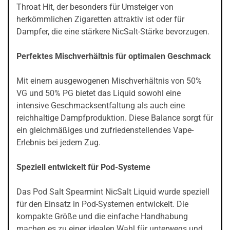
Throat Hit, der besonders für Umsteiger von
herkömmlichen Zigaretten attraktiv ist oder für
Dampfer, die eine stärkere NicSalt-Stärke bevorzugen.
Perfektes Mischverhältnis für optimalen Geschmack
Mit einem ausgewogenen Mischverhältnis von 50%
VG und 50% PG bietet das Liquid sowohl eine
intensive Geschmacksentfaltung als auch eine
reichhaltige Dampfproduktion. Diese Balance sorgt für
ein gleichmäßiges und zufriedenstellendes Vape-
Erlebnis bei jedem Zug.
Speziell entwickelt für Pod-Systeme
Das Pod Salt Spearmint NicSalt Liquid wurde speziell
für den Einsatz in Pod-Systemen entwickelt. Die
kompakte Größe und die einfache Handhabung
machen es zu einer idealen Wahl für unterwegs und