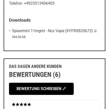
Telefon: +4923313406405
Downloads
PDF-Date
Spearmint 11mgml - Ncs Vape (XYFRX820673)
284.36 kB
DAS SAGEN ANDERE KUNDEN
BEWERTUNGEN (6)
BEWERTUNG SCHREIBEN