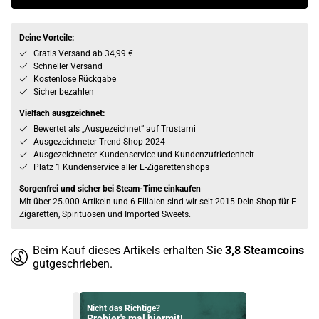
Deine Vorteile:
Gratis Versand ab 34,99 €
Schneller Versand
Kostenlose Rückgabe
Sicher bezahlen
Vielfach ausgzeichnet:
Bewertet als „Ausgezeichnet” auf Trustami
Ausgezeichneter Trend Shop 2024
Ausgezeichneter Kundenservice und Kundenzufriedenheit
Platz 1 Kundenservice aller E-Zigarettenshops
Sorgenfrei und sicher bei Steam-Time einkaufen
Mit über 25.000 Artikeln und 6 Filialen sind wir seit 2015 Dein Shop für E-
Zigaretten, Spirituosen und Imported Sweets.
Beim Kauf dieses Artikels erhalten Sie
3,8
Steamcoins
gutgeschrieben.
Nicht das Richtige?
Probier's mal hiermit!