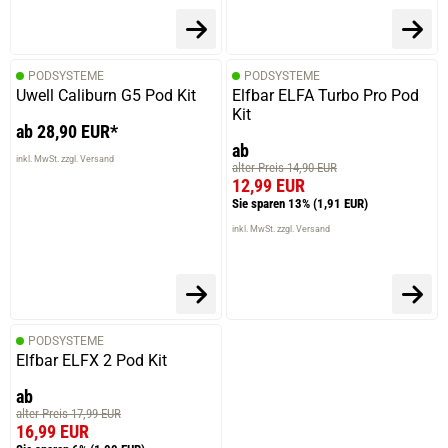
PODSYSTEME
PODSYSTEME
Uwell Caliburn G5 Pod Kit
Elfbar ELFA Turbo Pro Pod
Kit
ab 28,90 EUR*
ab
inkl. MwSt. zzgl. Versand
alter Preis 14,90 EUR
12,99 EUR
Sie sparen 13%
(1,91 EUR)
inkl. MwSt. zzgl. Versand
PODSYSTEME
Elfbar ELFX 2 Pod Kit
ab
alter Preis 17,99 EUR
16,99 EUR