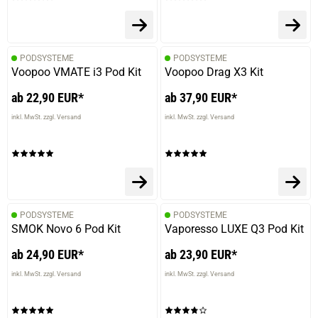
PODSYSTEME
PODSYSTEME
Voopoo VMATE i3 Pod Kit
Voopoo Drag X3 Kit
ab 22,90 EUR*
ab 37,90 EUR*
inkl. MwSt. zzgl. Versand
inkl. MwSt. zzgl. Versand
PODSYSTEME
PODSYSTEME
SMOK Novo 6 Pod Kit
Vaporesso LUXE Q3 Pod Kit
ab 24,90 EUR*
ab 23,90 EUR*
inkl. MwSt. zzgl. Versand
inkl. MwSt. zzgl. Versand