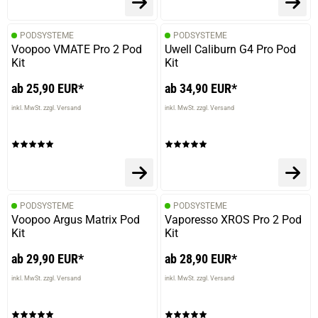
PODSYSTEME
PODSYSTEME
Voopoo VMATE Pro 2 Pod
Uwell Caliburn G4 Pro Pod
Kit
Kit
ab 25,90 EUR*
ab 34,90 EUR*
inkl. MwSt. zzgl. Versand
inkl. MwSt. zzgl. Versand
PODSYSTEME
PODSYSTEME
Voopoo Argus Matrix Pod
Vaporesso XROS Pro 2 Pod
Kit
Kit
ab 29,90 EUR*
ab 28,90 EUR*
inkl. MwSt. zzgl. Versand
inkl. MwSt. zzgl. Versand