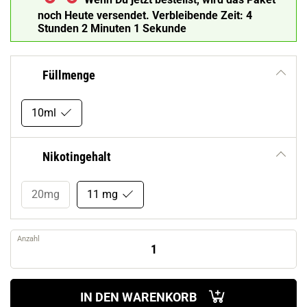
noch Heute versendet.
Verbleibende Zeit:
4
Stunden 2 Minuten
Füllmenge
10ml
Nikotingehalt
20mg
11 mg
Anzahl
IN DEN WARENKORB