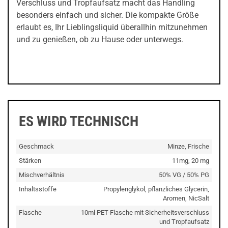
Verschluss und Tropfaufsatz macht das Handling
besonders einfach und sicher. Die kompakte Größe
erlaubt es, Ihr Lieblingsliquid überallhin mitzunehmen
und zu genießen, ob zu Hause oder unterwegs.
ES WIRD TECHNISCH
Geschmack
Minze, Frische
Stärken
11mg, 20 mg
Mischverhältnis
50% VG / 50% PG
Inhaltsstoffe
Propylenglykol, pflanzliches Glycerin,
Aromen, NicSalt
Flasche
10ml PET-Flasche mit Sicherheitsverschluss
und Tropfaufsatz