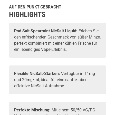
Liquid
Xtra
AUF DEN PUNKT GEBRACHT
HIGHLIGHTS
Pod Salt Spearmint NicSalt Liquid:
Erleben Sie
den erfrischenden Geschmack von süßer Minze,
perfekt kombiniert mit einer kühlen Frische für
ein lebendiges Vape-Erlebnis.
Flexible NicSalt-Stärken:
Verfügbar in 11mg
und 20mg/ml, ideal für eine sanfte, aber
effektive NicSalt-Aufnahme.
Perfekte Mischung:
Mit einem 50/50 VG/PG-