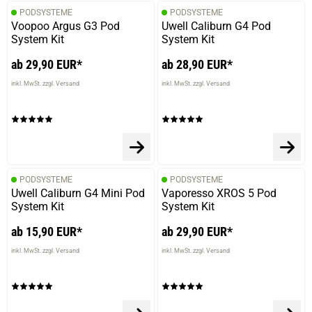
PODSYSTEME
PODSYSTEME
Voopoo Argus G3 Pod
Uwell Caliburn G4 Pod
System Kit
System Kit
ab 29,90 EUR*
ab 28,90 EUR*
inkl. MwSt. zzgl. Versand
inkl. MwSt. zzgl. Versand
prev
next
PODSYSTEME
PODSYSTEME
Uwell Caliburn G4 Mini Pod
Vaporesso XROS 5 Pod
System Kit
System Kit
ab 15,90 EUR*
ab 29,90 EUR*
inkl. MwSt. zzgl. Versand
inkl. MwSt. zzgl. Versand