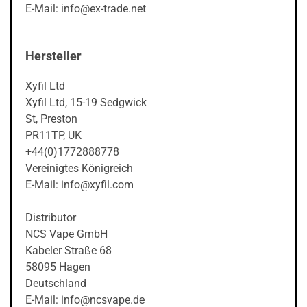
E-Mail: info@ex-trade.net
Hersteller
Xyfil Ltd
Xyfil Ltd, 15-19 Sedgwick
St, Preston
PR11TP, UK
+44(0)1772888778
Vereinigtes Königreich
E-Mail: info@xyfil.com
Distributor
NCS Vape GmbH
Kabeler Straße 68
58095 Hagen
Deutschland
E-Mail: info@ncsvape.de