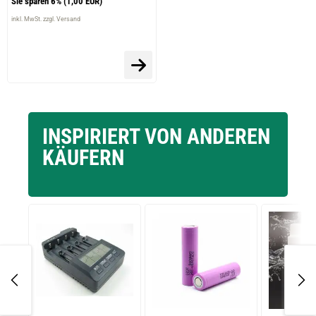
Sie sparen 6%
(1,00 EUR)
inkl. MwSt. zzgl. Versand
INSPIRIERT VON ANDEREN
KÄUFERN