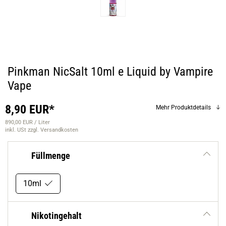
Pinkman NicSalt 10ml e Liquid by Vampire
Vape
8,90 EUR*
Mehr Produktdetails
890,00 EUR / Liter
inkl. USt
zzgl. Versandkosten
Füllmenge
10ml
Nikotingehalt