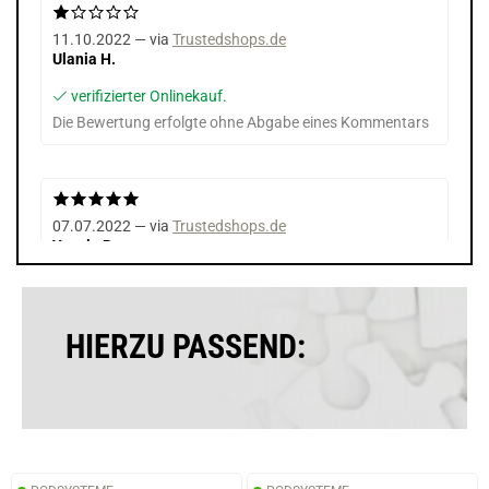
11.10.2022 — via
Trustedshops.de
Ulania H.
verifizierter Onlinekauf.
Die Bewertung erfolgte ohne Abgabe eines Kommentars
07.07.2022 — via
Trustedshops.de
Yassin B.
verifizierter Onlinekauf.
Die Bewertung erfolgte ohne Abgabe eines Kommentars
HIERZU PASSEND:
19.01.2021 — via
Trustedshops.de
A K.
verifizierter Onlinekauf.