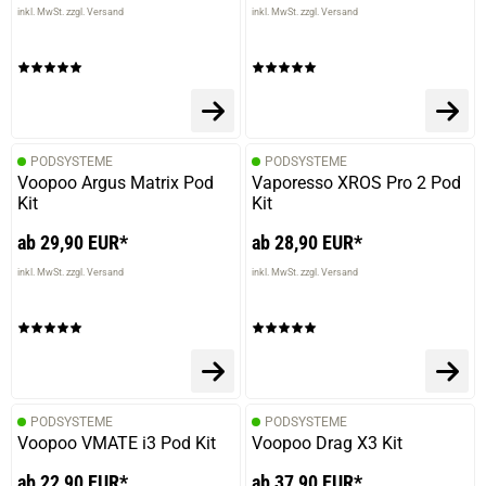
inkl. MwSt. zzgl. Versand
inkl. MwSt. zzgl. Versand
PODSYSTEME
PODSYSTEME
Voopoo Argus Matrix Pod
Vaporesso XROS Pro 2 Pod
Kit
Kit
ab 29,90 EUR*
ab 28,90 EUR*
inkl. MwSt. zzgl. Versand
inkl. MwSt. zzgl. Versand
PODSYSTEME
PODSYSTEME
Voopoo VMATE i3 Pod Kit
Voopoo Drag X3 Kit
ab 22,90 EUR*
ab 37,90 EUR*