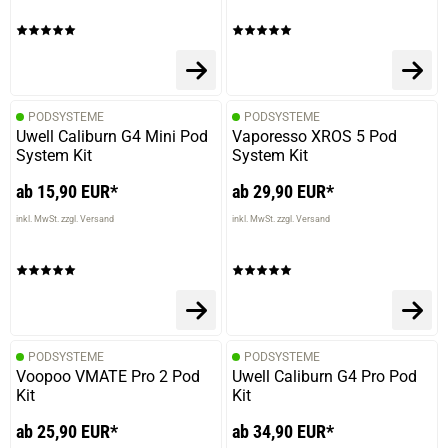
PODSYSTEME
PODSYSTEME
Uwell Caliburn G4 Mini Pod
Vaporesso XROS 5 Pod
System Kit
System Kit
ab 15,90 EUR*
ab 29,90 EUR*
inkl. MwSt. zzgl. Versand
inkl. MwSt. zzgl. Versand
PODSYSTEME
PODSYSTEME
Voopoo VMATE Pro 2 Pod
Uwell Caliburn G4 Pro Pod
Kit
Kit
ab 25,90 EUR*
ab 34,90 EUR*