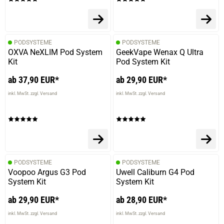
PODSYSTEME
PODSYSTEME
OXVA NeXLIM Pod System
GeekVape Wenax Q Ultra
Kit
Pod System Kit
ab 37,90 EUR*
ab 29,90 EUR*
inkl. MwSt. zzgl. Versand
inkl. MwSt. zzgl. Versand
PODSYSTEME
PODSYSTEME
Voopoo Argus G3 Pod
Uwell Caliburn G4 Pod
System Kit
System Kit
ab 29,90 EUR*
ab 28,90 EUR*
inkl. MwSt. zzgl. Versand
inkl. MwSt. zzgl. Versand