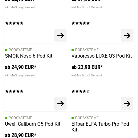
inkl. MwSt. zzgl. Versand
inkl. MwSt. zzgl. Versand
PODSYSTEME
PODSYSTEME
SMOK Novo 6 Pod Kit
Vaporesso LUXE Q3 Pod Kit
ab 24,90 EUR*
ab 23,90 EUR*
inkl. MwSt. zzgl. Versand
inkl. MwSt. zzgl. Versand
PODSYSTEME
PODSYSTEME
Uwell Caliburn G5 Pod Kit
Elfbar ELFA Turbo Pro Pod
Kit
ab 28,90 EUR*