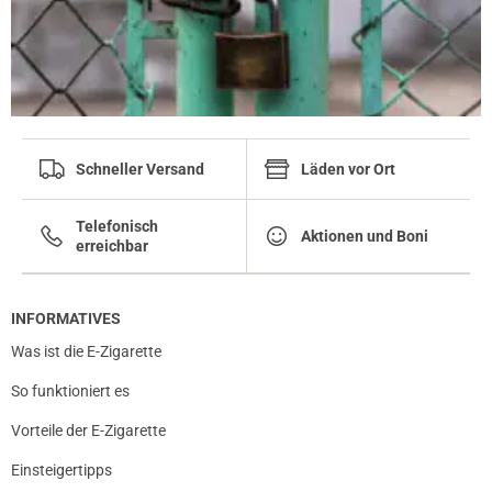
Schneller Versand
Läden vor Ort
Telefonisch
Aktionen und Boni
erreichbar
INFORMATIVES
Was ist die E-Zigarette
So funktioniert es
Vorteile der E-Zigarette
Einsteigertipps
prev
next