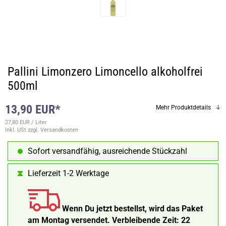
Pallini Limonzero Limoncello alkoholfrei
500ml
13,90 EUR*
Mehr Produktdetails
27,80 EUR / Liter
inkl. USt
zzgl. Versandkosten
Sofort versandfähig, ausreichende Stückzahl
Lieferzeit 1-2 Werktage
Wenn Du jetzt bestellst, wird das Paket
am Montag versendet.
Verbleibende Zeit:
22