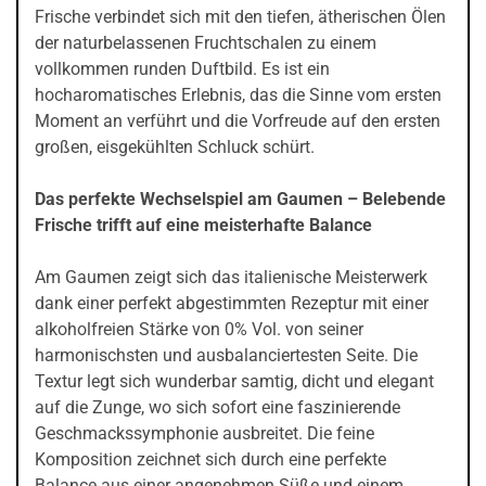
Frische verbindet sich mit den tiefen, ätherischen Ölen
der naturbelassenen Fruchtschalen zu einem
vollkommen runden Duftbild. Es ist ein
hocharomatisches Erlebnis, das die Sinne vom ersten
Moment an verführt und die Vorfreude auf den ersten
großen, eisgekühlten Schluck schürt.
Das perfekte Wechselspiel am Gaumen – Belebende
Frische trifft auf eine meisterhafte Balance
Am Gaumen zeigt sich das italienische Meisterwerk
dank einer perfekt abgestimmten Rezeptur mit einer
alkoholfreien Stärke von 0% Vol. von seiner
harmonischsten und ausbalanciertesten Seite. Die
Textur legt sich wunderbar samtig, dicht und elegant
auf die Zunge, wo sich sofort eine faszinierende
Geschmackssymphonie ausbreitet. Die feine
Komposition zeichnet sich durch eine perfekte
Balance aus einer angenehmen Süße und einem