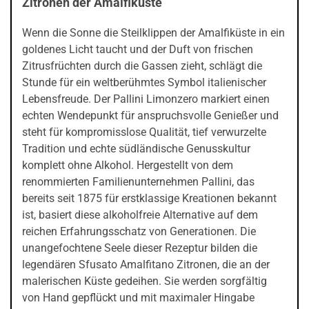
Zitronen der Amalfiküste
Wenn die Sonne die Steilklippen der Amalfiküste in ein
goldenes Licht taucht und der Duft von frischen
Zitrusfrüchten durch die Gassen zieht, schlägt die
Stunde für ein weltberühmtes Symbol italienischer
Lebensfreude. Der Pallini Limonzero markiert einen
echten Wendepunkt für anspruchsvolle Genießer und
steht für kompromisslose Qualität, tief verwurzelte
Tradition und echte südländische Genusskultur
komplett ohne Alkohol. Hergestellt von dem
renommierten Familienunternehmen Pallini, das
bereits seit 1875 für erstklassige Kreationen bekannt
ist, basiert diese alkoholfreie Alternative auf dem
reichen Erfahrungsschatz von Generationen. Die
unangefochtene Seele dieser Rezeptur bilden die
legendären Sfusato Amalfitano Zitronen, die an der
malerischen Küste gedeihen. Sie werden sorgfältig
von Hand gepflückt und mit maximaler Hingabe