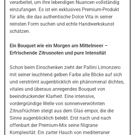
verarbeitet, um ihre lebendigen Nuancen vollständig
einzufangen. Es ist ein exklusives Premium-Produkt
für alle, die das authentische Dolce Vita in seiner
reinsten Form suchen und echte Handwerkskunst
schätzen.
Ein Bouquet wie ein Morgen am Mittelmeer –
Erfrischende Zitrusnoten und pure Intensität
Schon beim Einschenken zieht der Pallini Limonzero
mit seiner leuchtend gelben Farbe alle Blicke auf sich
und verströmt augenblicklich ein phänomenal dichtes,
vitales und überaus anregendes Bouquet von
beeindruckender Klarheit. Eine intensive,
vordergründige Welle von sonnenverwöhnten
Zitrusfrüchten steigt aus dem Glas empor, die die
Sinne augenblicklich belebt. Erst nach und nach
offenbart der Premium-Mix seine filigrane
Komplexität: Ein zarter Hauch von mediterraner