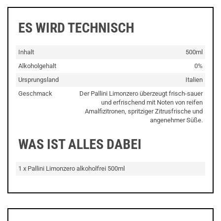
ES WIRD TECHNISCH
Inhalt
500ml
Alkoholgehalt
0%
Ursprungsland
Italien
Geschmack
Der Pallini Limonzero überzeugt frisch-sauer
und erfrischend mit Noten von reifen
Amalfizitronen, spritziger Zitrusfrische und
angenehmer Süße.
WAS IST ALLES DABEI
1 x Pallini Limonzero alkoholfrei 500ml