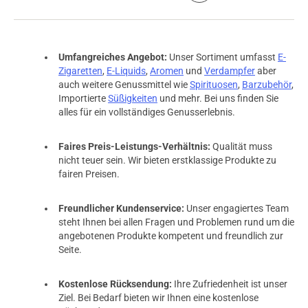
Umfangreiches Angebot:
Unser Sortiment umfasst
E-
Zigaretten
,
E-Liquids
,
Aromen
und
Verdampfer
aber
auch weitere Genussmittel wie
Spirituosen
,
Barzubehör
,
Importierte
Süßigkeiten
und mehr. Bei uns finden Sie
alles für ein vollständiges Genusserlebnis.
Faires Preis-Leistungs-Verhältnis:
Qualität muss
nicht teuer sein. Wir bieten erstklassige Produkte zu
fairen Preisen.
Freundlicher Kundenservice:
Unser engagiertes Team
steht Ihnen bei allen Fragen und Problemen rund um die
angebotenen Produkte kompetent und freundlich zur
Seite.
Kostenlose Rücksendung:
Ihre Zufriedenheit ist unser
Ziel. Bei Bedarf bieten wir Ihnen eine kostenlose