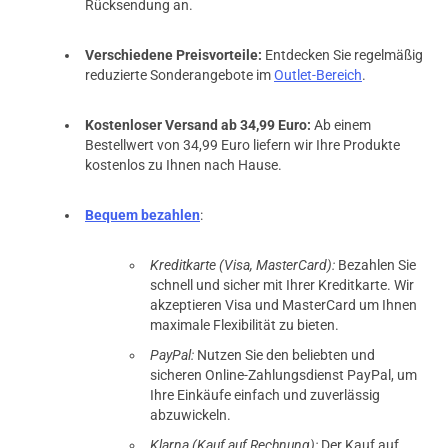
Rücksendung an.
Verschiedene Preisvorteile:
Entdecken Sie regelmäßig
reduzierte Sonderangebote im
Outlet-Bereich
.
Kostenloser Versand ab 34,99 Euro:
Ab einem
Bestellwert von 34,99 Euro liefern wir Ihre Produkte
kostenlos zu Ihnen nach Hause.
Bequem bezahlen
:
Kreditkarte (Visa, MasterCard):
Bezahlen Sie
schnell und sicher mit Ihrer Kreditkarte. Wir
akzeptieren Visa und MasterCard um Ihnen
maximale Flexibilität zu bieten.
PayPal:
Nutzen Sie den beliebten und
sicheren Online-Zahlungsdienst PayPal, um
Ihre Einkäufe einfach und zuverlässig
abzuwickeln.
Klarna (Kauf auf Rechnung):
Der Kauf auf