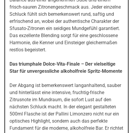
frisch-sauren Zitronengeschmack aus. Jeder einzelne
Schluck fühlt sich bemerkenswert rund, saftig und
erfrischend an, wobei der authentische Charakter der
Sfusato-Zitronen ein seidiges Mundgefühl garantiert.
Das exzellente Blending sorgt für eine geschlossene
Harmonie, die Kenner und Einsteiger gleichermaßen
restlos begeistert.
Das triumphale Dolce-Vita-Finale – Der vielseitige
Star für unvergessliche alkoholfreie Spritz-Momente
Der Abgang ist bemerkenswert langanhaltend, sauber
und hinterlässt eine intensive, fruchtig-frische
Zitrusnote im Mundraum, die sofort Lust auf den
nächsten Schluck macht. In der elegant gestalteten
500ml Flasche ist der Pallini Limonzero nicht nur ein
optisches Highlight, sondern auch das perfekte
Fundament für die moderne, alkoholfreie Bar. Er richtet