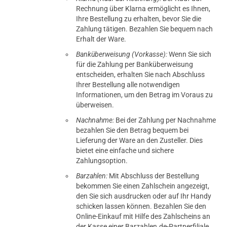
Rechnung über Klarna ermöglicht es Ihnen,
Ihre Bestellung zu erhalten, bevor Sie die
Zahlung tätigen. Bezahlen Sie bequem nach
Erhalt der Ware.
Banküberweisung (Vorkasse):
Wenn Sie sich
für die Zahlung per Banküberweisung
entscheiden, erhalten Sie nach Abschluss
Ihrer Bestellung alle notwendigen
Informationen, um den Betrag im Voraus zu
überweisen.
Nachnahme:
Bei der Zahlung per Nachnahme
bezahlen Sie den Betrag bequem bei
Lieferung der Ware an den Zusteller. Dies
bietet eine einfache und sichere
Zahlungsoption.
Barzahlen:
Mit Abschluss der Bestellung
bekommen Sie einen Zahlschein angezeigt,
den Sie sich ausdrucken oder auf Ihr Handy
schicken lassen können. Bezahlen Sie den
Online-Einkauf mit Hilfe des Zahlscheins an
der Kasse einer Barzahlen.de-Partnerfiliale.