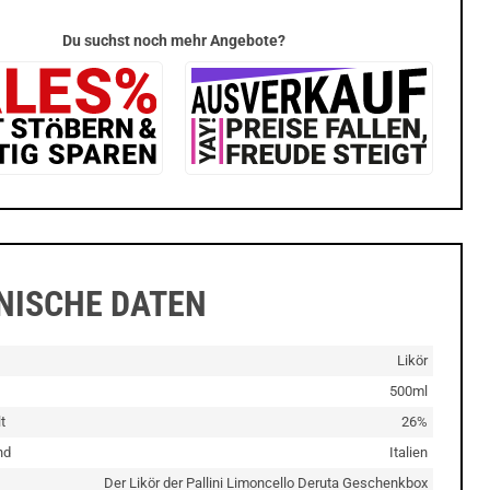
Du suchst noch mehr Angebote?
NISCHE DATEN
Likör
500ml
t
26%
nd
Italien
Der Likör der Pallini Limoncello Deruta Geschenkbox