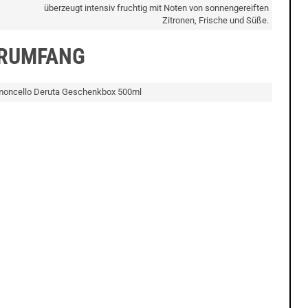
überzeugt intensiv fruchtig mit Noten von sonnengereiften
Zitronen, Frische und Süße.
ERUMFANG
Limoncello Deruta Geschenkbox 500ml