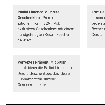
Pallini
Limoncello Deruta
Edle Ha
Geschenkbox:
Premium-
Limonce
Zitronenlikör
mit 26% Vol. – im
begeist
exklusiven Geschenkset mit einem
Becher 
handgefertigten Keramikbecher
Deruta.
geliefert.
Perfektes Präsent:
Mit 500ml
Inhalt bietet die Pallini Limoncello
Deruta Geschenkbox das ideale
Fundament für stilvolle
Genussmomente.