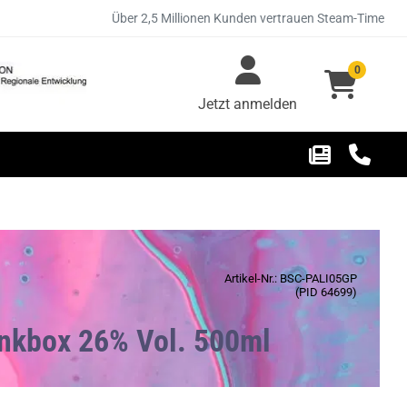
Über 2,5 Millionen Kunden vertrauen Steam-Time
0
Jetzt anmelden
Artikel-Nr.: BSC-PALI05GP
(PID 64699)
henkbox 26% Vol. 500ml