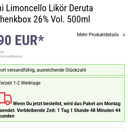
ni Limoncello Likör Deruta
henkbox 26% Vol. 500ml
90 EUR*
Mehr Produktdetails
ter
. Versandkosten
ort versandfähig, ausreichende Stückzahl
ferzeit 1-2 Werktage
Wenn Du jetzt bestellst, wird das Paket am Montag
rsendet.
Verbleibende Zeit:
1 Tag 1 Stunde 48 Minuten 43
kunden