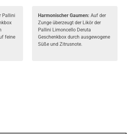
 Pallini
Harmonischer Gaumen:
Auf der
nkbox
Zunge überzeugt der Likör der
n
Pallini Limoncello Deruta
uf feine
Geschenkbox durch ausgewogene
Süße und Zitrusnote.