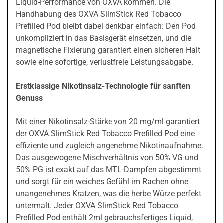
Liquid-Performance von OXVA kommen. Die
Handhabung des OXVA SlimStick Red Tobacco
Prefilled Pod bleibt dabei denkbar einfach: Den Pod
unkompliziert in das Basisgerät einsetzen, und die
magnetische Fixierung garantiert einen sicheren Halt
sowie eine sofortige, verlustfreie Leistungsabgabe.
Erstklassige Nikotinsalz-Technologie für sanften
Genuss
Mit einer Nikotinsalz-Stärke von 20 mg/ml garantiert
der OXVA SlimStick Red Tobacco Prefilled Pod eine
effiziente und zugleich angenehme Nikotinaufnahme.
Das ausgewogene Mischverhältnis von 50% VG und
50% PG ist exakt auf das MTL-Dampfen abgestimmt
und sorgt für ein weiches Gefühl im Rachen ohne
unangenehmes Kratzen, was die herbe Würze perfekt
untermalt. Jeder OXVA SlimStick Red Tobacco
Prefilled Pod enthält 2ml gebrauchsfertiges Liquid,