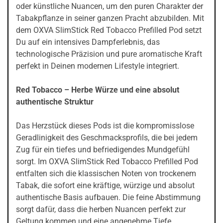
oder künstliche Nuancen, um den puren Charakter der
Tabakpflanze in seiner ganzen Pracht abzubilden. Mit
dem OXVA SlimStick Red Tobacco Prefilled Pod setzt
Du auf ein intensives Dampferlebnis, das
technologische Präzision und pure aromatische Kraft
perfekt in Deinen modernen Lifestyle integriert.
Red Tobacco – Herbe Würze und eine absolut
authentische Struktur
Das Herzstück dieses Pods ist die kompromisslose
Geradlinigkeit des Geschmacksprofils, die bei jedem
Zug für ein tiefes und befriedigendes Mundgefühl
sorgt. Im OXVA SlimStick Red Tobacco Prefilled Pod
entfalten sich die klassischen Noten von trockenem
Tabak, die sofort eine kräftige, würzige und absolut
authentische Basis aufbauen. Die feine Abstimmung
sorgt dafür, dass die herben Nuancen perfekt zur
Geltung kommen und eine angenehme Tiefe