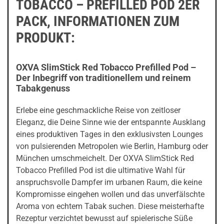
TOBACCO – PREFILLED POD 2ER
PACK, INFORMATIONEN ZUM
PRODUKT:
OXVA SlimStick Red Tobacco Prefilled Pod –
Der Inbegriff von traditionellem und reinem
Tabakgenuss
Erlebe eine geschmackliche Reise von zeitloser
Eleganz, die Deine Sinne wie der entspannte Ausklang
eines produktiven Tages in den exklusivsten Lounges
von pulsierenden Metropolen wie Berlin, Hamburg oder
München umschmeichelt. Der OXVA SlimStick Red
Tobacco Prefilled Pod ist die ultimative Wahl für
anspruchsvolle Dampfer im urbanen Raum, die keine
Kompromisse eingehen wollen und das unverfälschte
Aroma von echtem Tabak suchen. Diese meisterhafte
Rezeptur verzichtet bewusst auf spielerische Süße