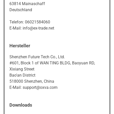
63814 Mainaschaff
Deutschland
Telefon: 06021584060
E-Mail: info@ex-trade.net
Hersteller
Shenzhen Future Tech Co., Ltd.
#601, Block 1 of WAN TING BLDG, Baoyuan RD,
Xixiang Street
Bao'an District
518000 Shenzhen, China
E-Mail: support@oxva.com
Downloads