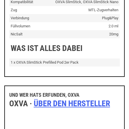
Kompatibilität
OXVA SlimStick, OXVA SlimStick Nano
Zug
MTL-Zugverhalten
Verbindung
Plug&Play
Füllvolumen
2.0 ml
NicSalt
20mg
WAS IST ALLES DABEI
1 x OXVA SlimStick Prefilled Pod 2er Pack
UND WER HATS ERFUNDEN, OXVA
OXVA ·
ÜBER DEN HERSTELLER