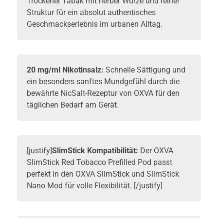
Trockener Tabak mit herber Würze und reiner
Struktur für ein absolut authentisches
Geschmackserlebnis im urbanen Alltag.
20 mg/ml Nikotinsalz:
Schnelle Sättigung und
ein besonders sanftes Mundgefühl durch die
bewährte NicSalt-Rezeptur von OXVA für den
täglichen Bedarf am Gerät.
[justify]
SlimStick Kompatibilität:
Der OXVA
SlimStick Red Tobacco Prefilled Pod passt
perfekt in den
OXVA SlimStick
und SlimStick
Nano Mod für volle Flexibilität. [/justify]