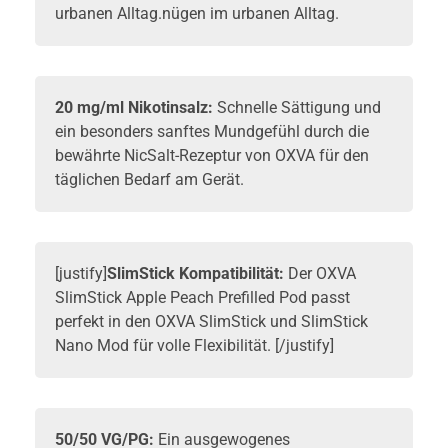
urbanen Alltag.nügen im urbanen Alltag.
20 mg/ml Nikotinsalz:
Schnelle Sättigung und
ein besonders sanftes Mundgefühl durch die
bewährte NicSalt-Rezeptur von OXVA für den
täglichen Bedarf am Gerät.
[justify]
SlimStick Kompatibilität:
Der OXVA
SlimStick Apple Peach Prefilled Pod passt
perfekt in den
OXVA SlimStick
und SlimStick
Nano Mod für volle Flexibilität. [/justify]
50/50 VG/PG:
Ein ausgewogenes