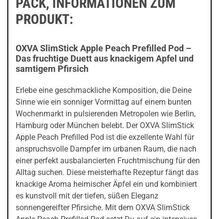
PACK, INFORMATIONEN ZUM
PRODUKT:
OXVA SlimStick Apple Peach Prefilled Pod –
Das fruchtige Duett aus knackigem Apfel und
samtigem Pfirsich
Erlebe eine geschmackliche Komposition, die Deine
Sinne wie ein sonniger Vormittag auf einem bunten
Wochenmarkt in pulsierenden Metropolen wie Berlin,
Hamburg oder München belebt. Der OXVA SlimStick
Apple Peach Prefilled Pod ist die exzellente Wahl für
anspruchsvolle Dampfer im urbanen Raum, die nach
einer perfekt ausbalancierten Fruchtmischung für den
Alltag suchen. Diese meisterhafte Rezeptur fängt das
knackige Aroma heimischer Äpfel ein und kombiniert
es kunstvoll mit der tiefen, süßen Eleganz
sonnengereifter Pfirsiche. Mit dem OXVA SlimStick