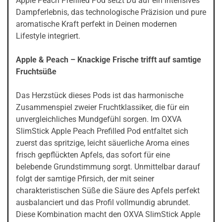
Apple Peach Prefilled Pod setzt Du auf ein intensives
Dampferlebnis, das technologische Präzision und pure
aromatische Kraft perfekt in Deinen modernen
Lifestyle integriert.
Apple & Peach – Knackige Frische trifft auf samtige
Fruchtsüße
Das Herzstück dieses Pods ist das harmonische
Zusammenspiel zweier Fruchtklassiker, die für ein
unvergleichliches Mundgefühl sorgen. Im OXVA
SlimStick Apple Peach Prefilled Pod entfaltet sich
zuerst das spritzige, leicht säuerliche Aroma eines
frisch gepflückten Apfels, das sofort für eine
belebende Grundstimmung sorgt. Unmittelbar darauf
folgt der samtige Pfirsich, der mit seiner
charakteristischen Süße die Säure des Apfels perfekt
ausbalanciert und das Profil vollmundig abrundet.
Diese Kombination macht den OXVA SlimStick Apple