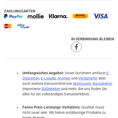
ZAHLUNGSARTEN
IN VERBINDUNG BLEIBEN
Umfangreiches Angebot:
Unser Sortiment umfasst
E-
Zigaretten
,
E-Liquids
,
Aromen
und
Verdampfer
aber
auch weitere Genussmittel wie
Spirituosen
,
Barzubehör
,
Importierte
Süßigkeiten
und mehr. Bei uns finden Sie
alles für ein vollständiges Genusserlebnis.
Faires Preis-Leistungs-Verhältnis:
Qualität muss
nicht teuer sein. Wir bieten erstklassige Produkte zu
fairen Preisen.