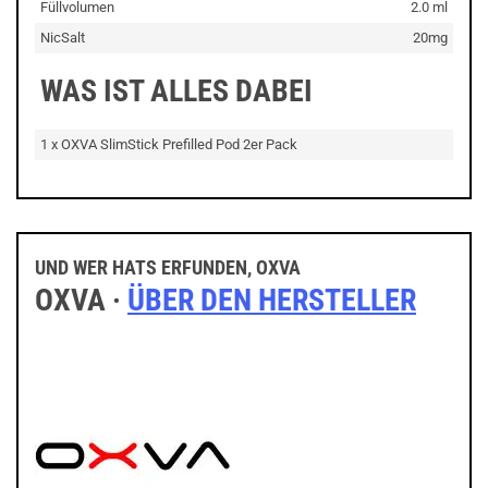
Füllvolumen
2.0 ml
NicSalt
20mg
WAS IST ALLES DABEI
1 x OXVA SlimStick Prefilled Pod 2er Pack
UND WER HATS ERFUNDEN, OXVA
OXVA ·
ÜBER DEN HERSTELLER