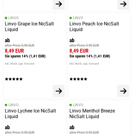
LINVO
LINVO
Linvo Grape Ice NicSalt
Linvo Peach Ice NicSalt
Liquid
Liquid
ab
ab
alter Preis 9,90 EUR
alter Preis 9,90 EUR
8,49 EUR
8,49 EUR
Sie sparen 14%
(1,41 EUR)
Sie sparen 14%
(1,41 EUR)
inkl. MwSt. zzgl. Versand
inkl. MwSt. zzgl. Versand
prev
next
LINVO
LINVO
Linvo Lychee Ice NicSalt
Linvo Menthol Breeze
Liquid
NicSalt Liquid
ab
ab
alter Preis 9,90 EUR
alter Preis 9,90 EUR