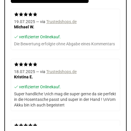
19.07.2025 — via
Trustedshops.de
Michael W.
verifizierter Onlinekauf.
Die Bewertung erfolgte ohne Abgabe eines Kommentars
18.07.2025 — via
Trustedshops.de
Kristina E.
verifizierter Onlinekauf.
Super handliche \nIch mag die super gerne da sie perfekt
in die Hosentasche passt und super in der Hand ! \nVom
Akku bin ich auch begeistert