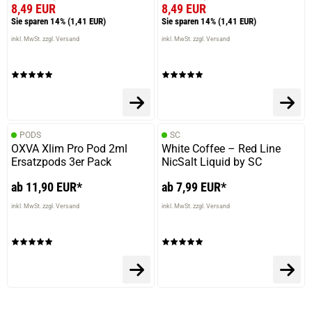
8,49 EUR
8,49 EUR
Sie sparen 14%
(1,41 EUR)
Sie sparen 14%
(1,41 EUR)
inkl. MwSt. zzgl. Versand
inkl. MwSt. zzgl. Versand
PODS
SC
OXVA Xlim Pro Pod 2ml
White Coffee – Red Line
Ersatzpods 3er Pack
NicSalt Liquid by SC
ab 11,90 EUR*
ab 7,99 EUR*
inkl. MwSt. zzgl. Versand
inkl. MwSt. zzgl. Versand