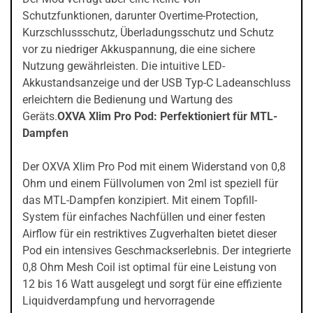
Schutzfunktionen, darunter Overtime-Protection,
Kurzschlussschutz, Überladungsschutz und Schutz
vor zu niedriger Akkuspannung, die eine sichere
Nutzung gewährleisten. Die intuitive LED-
Akkustandsanzeige und der USB Typ-C Ladeanschluss
erleichtern die Bedienung und Wartung des
Geräts.
OXVA Xlim Pro Pod: Perfektioniert für MTL-
Dampfen
Der OXVA Xlim Pro Pod mit einem Widerstand von 0,8
Ohm und einem Füllvolumen von 2ml ist speziell für
das MTL-Dampfen konzipiert. Mit einem Topfill-
System für einfaches Nachfüllen und einer festen
Airflow für ein restriktives Zugverhalten bietet dieser
Pod ein intensives Geschmackserlebnis. Der integrierte
0,8 Ohm Mesh Coil ist optimal für eine Leistung von
12 bis 16 Watt ausgelegt und sorgt für eine effiziente
Liquidverdampfung und hervorragende