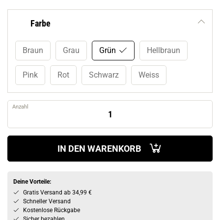
Farbe
Braun
Grau
Grün
Hellbraun
Pink
Rot
Schwarz
Weiss
Anzahl
IN DEN WARENKORB
Deine Vorteile:
Gratis Versand ab 34,99 €
Schneller Versand
Kostenlose Rückgabe
Sicher bezahlen