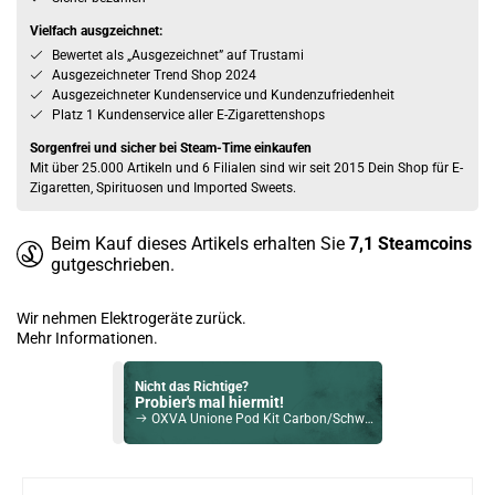
Vielfach ausgzeichnet:
Bewertet als „Ausgezeichnet” auf Trustami
Ausgezeichneter Trend Shop 2024
Ausgezeichneter Kundenservice und Kundenzufriedenheit
Platz 1 Kundenservice aller E-Zigarettenshops
Sorgenfrei und sicher bei Steam-Time einkaufen
Mit über 25.000 Artikeln und 6 Filialen sind wir seit 2015 Dein Shop für E-
Zigaretten, Spirituosen und Imported Sweets.
Beim Kauf dieses Artikels erhalten Sie
7,1
Steamcoins
gutgeschrieben.
Wir nehmen Elektrogeräte zurück.
Mehr Informationen.
Nicht das Richtige?
Probier's mal hiermit!
OXVA Unione Pod Kit Carbon/Schwarz
Bock auf was Neues?
Check das mal!