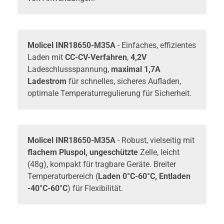
Molicel INR18650-M35A
- Einfaches, effizientes
Laden mit
CC-CV-Verfahren
,
4,2V
Ladeschlussspannung,
maximal 1,7A
Ladestrom
für schnelles, sicheres Aufladen,
optimale Temperaturregulierung für Sicherheit.
Molicel INR18650-M35A
- Robust, vielseitig mit
flachem Pluspol, ungeschützte
Zelle, leicht
(48g), kompakt für tragbare Geräte. Breiter
Temperaturbereich (
Laden 0°C-60°C, Entladen
-40°C-60°C
) für Flexibilität.