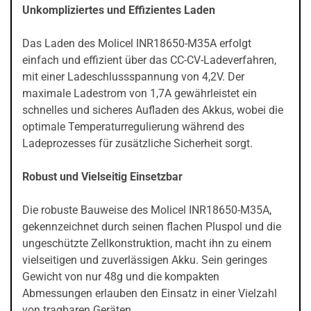
Unkompliziertes und Effizientes Laden
Das Laden des Molicel INR18650-M35A erfolgt
einfach und effizient über das CC-CV-Ladeverfahren,
mit einer Ladeschlussspannung von 4,2V. Der
maximale Ladestrom von 1,7A gewährleistet ein
schnelles und sicheres Aufladen des Akkus, wobei die
optimale Temperaturregulierung während des
Ladeprozesses für zusätzliche Sicherheit sorgt.
Robust und Vielseitig Einsetzbar
Die robuste Bauweise des Molicel INR18650-M35A,
gekennzeichnet durch seinen flachen Pluspol und die
ungeschützte Zellkonstruktion, macht ihn zu einem
vielseitigen und zuverlässigen Akku. Sein geringes
Gewicht von nur 48g und die kompakten
Abmessungen erlauben den Einsatz in einer Vielzahl
von tragbaren Geräten.