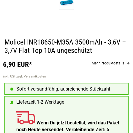
Molicel INR18650-M35A 3500mAh - 3,6V –
3,7V Flat Top 10A ungeschützt
6,90 EUR*
Mehr Produktdetails
inkl. USt
zzgl. Versandkosten
Sofort versandfähig, ausreichende Stückzahl
Lieferzeit 1-2 Werktage
Wenn Du jetzt bestellst, wird das Paket
noch Heute versendet.
Verbleibende Zeit:
5