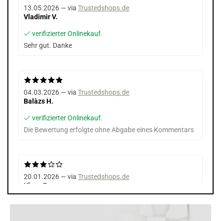
13.05.2026 — via
Trustedshops.de
Vladimir V.
verifizierter Onlinekauf.
Sehr gut. Danke
04.03.2026 — via
Trustedshops.de
Balàzs H.
verifizierter Onlinekauf.
Die Bewertung erfolgte ohne Abgabe eines Kommentars
20.01.2026 — via
Trustedshops.de
Klaus E.
verifizierter Onlinekauf.
Hierzu kann ich nichts sagen, da andere Akkus geliefert