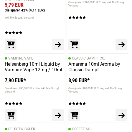
Grundpreis: 1.290,00 EUR / Liter
inkl. MwSt. zzgl.
5,79 EUR
Versand
Sie sparen 42%
(4,11 EUR)
inkl. MwSt. zzgl. Versand
VAMPIRE VAPE
CLASSIC DAMPF CO.
Heisenberg 10ml Liquid by
Amarena 10ml Aroma by
Vampire Vape 12mg / 10ml
Classic Dampf
7,90 EUR*
8,90 EUR*
Grundpreis: 790,00 EUR / Liter
inkl. MwSt. zzgl.
Grundpreis: 890,00 EUR / Liter
inkl. MwSt. zzgl.
Versand
Versand
SELBSTWICKLER
COFFEE MILL