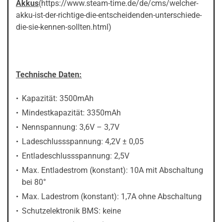
Akkus
(https://www.steam-time.de/de/cms/welcher-
akku-ist-der-richtige-die-entscheidenden-unterschiede-
die-sie-kennen-sollten.html)
Technische Daten:
Kapazität: 3500mAh
Mindestkapazität: 3350mAh
Nennspannung: 3,6V – 3,7V
Ladeschlussspannung: 4,2V ± 0,05
Entladeschlussspannung: 2,5V
Max. Entladestrom (konstant): 10A mit Abschaltung
bei 80°
Max. Ladestrom (konstant): 1,7A ohne Abschaltung
Schutzelektronik BMS: keine