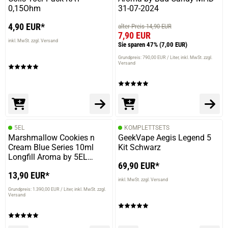
0,15Ohm
31-07-2024
4,90 EUR*
alter Preis 14,90 EUR
7,90 EUR
inkl. MwSt. zzgl. Versand
Sie sparen 47%
(7,00 EUR)
Grundpreis: 790,00 EUR / Liter
inkl. MwSt. zzgl.
Versand
5EL
KOMPLETTSETS
Marshmallow Cookies n
GeekVape Aegis Legend 5
Cream Blue Series 10ml
Kit Schwarz
Longfill Aroma by 5EL
69,90 EUR*
VoVan
13,90 EUR*
inkl. MwSt. zzgl. Versand
Grundpreis: 1.390,00 EUR / Liter
inkl. MwSt. zzgl.
Versand