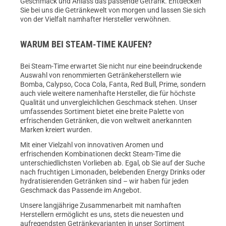
Geschmack und Anlass das passende Getränk. Entdecken
Sie bei uns die Getränkewelt von morgen und lassen Sie sich
von der Vielfalt namhafter Hersteller verwöhnen.
WARUM BEI STEAM-TIME KAUFEN?
Bei Steam-Time erwartet Sie nicht nur eine beeindruckende
Auswahl von renommierten Getränkeherstellern wie
Bomba, Calypso, Coca Cola, Fanta, Red Bull, Prime, sondern
auch viele weitere namenhafte Hersteller, die für höchste
Qualität und unvergleichlichen Geschmack stehen. Unser
umfassendes Sortiment bietet eine breite Palette von
erfrischenden Getränken, die von weltweit anerkannten
Marken kreiert wurden.
Mit einer Vielzahl von innovativen Aromen und
erfrischenden Kombinationen deckt Steam-Time die
unterschiedlichsten Vorlieben ab. Egal, ob Sie auf der Suche
nach fruchtigen Limonaden, belebenden Energy Drinks oder
hydratisierenden Getränken sind – wir haben für jeden
Geschmack das Passende im Angebot.
Unsere langjährige Zusammenarbeit mit namhaften
Herstellern ermöglicht es uns, stets die neuesten und
aufregendsten Getränkevarianten in unser Sortiment