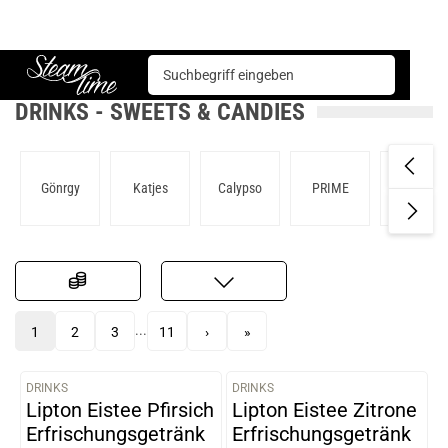
Sweets & Candies
Drinks
Steam time
DRINKS - SWEETS & CANDIES
Gönrgy
Katjes
Calypso
PRIME
Red Bull
...
1
2
3
11
›
»
DRINKS
DRINKS
VARIANTEN
VARIANTEN
Lipton Eistee Pfirsich
Lipton Eistee Zitrone
Erfrischungsgetränk
Erfrischungsgetränk