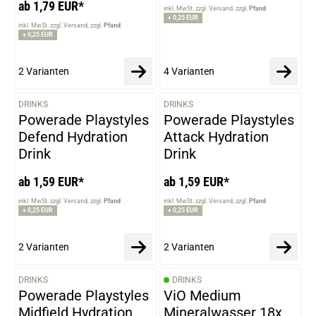
ab 1,79 EUR*
inkl. MwSt. zzgl. Versand
zzgl.
Pfand
+ 0,25 EUR
inkl. MwSt. zzgl. Versand
zzgl.
Pfand
+ 0,25 EUR
2 Varianten
4 Varianten
DRINKS
DRINKS
VARIANTEN
VARIANTEN
Powerade Playstyles
Powerade Playstyles
Defend Hydration
Attack Hydration
Drink
Drink
ab 1,59 EUR*
ab 1,59 EUR*
inkl. MwSt. zzgl. Versand
zzgl.
Pfand
inkl. MwSt. zzgl. Versand
zzgl.
Pfand
+ 0,25 EUR
+ 0,25 EUR
2 Varianten
2 Varianten
DRINKS
DRINKS
VARIANTEN
Powerade Playstyles
ViO Medium
Midfield Hydration
Mineralwasser 18x