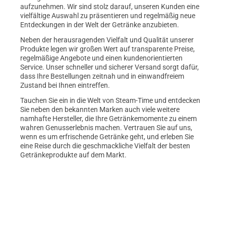
aufzunehmen. Wir sind stolz darauf, unseren Kunden eine
vielfältige Auswahl zu präsentieren und regelmäßig neue
Entdeckungen in der Welt der Getränke anzubieten.
Neben der herausragenden Vielfalt und Qualität unserer
Produkte legen wir großen Wert auf transparente Preise,
regelmäßige Angebote und einen kundenorientierten
Service. Unser schneller und sicherer Versand sorgt dafür,
dass Ihre Bestellungen zeitnah und in einwandfreiem
Zustand bei Ihnen eintreffen.
Tauchen Sie ein in die Welt von Steam-Time und entdecken
Sie neben den bekannten Marken auch viele weitere
namhafte Hersteller, die Ihre Getränkemomente zu einem
wahren Genusserlebnis machen. Vertrauen Sie auf uns,
wenn es um erfrischende Getränke geht, und erleben Sie
eine Reise durch die geschmackliche Vielfalt der besten
Getränkeprodukte auf dem Markt.