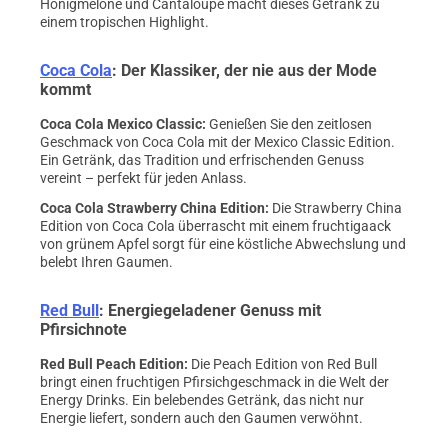
Honigmelone und Cantaloupe macht dieses Getränk zu
einem tropischen Highlight.
Coca Cola
: Der Klassiker, der nie aus der Mode
kommt
Coca Cola Mexico Classic
:
Genießen Sie den zeitlosen
Geschmack von Coca Cola mit der Mexico Classic Edition.
Ein Getränk, das Tradition und erfrischenden Genuss
vereint – perfekt für jeden Anlass.
Coca Cola Strawberry China Edition
:
Die Strawberry China
Edition von Coca Cola überrascht mit einem fruchtigaack
von grünem Apfel sorgt für eine köstliche Abwechslung und
belebt Ihren Gaumen.
Red Bull
: Energiegeladener Genuss mit
Pfirsichnote
Red Bull Peach Edition
:
Die Peach Edition von Red Bull
bringt einen fruchtigen Pfirsichgeschmack in die Welt der
Energy Drinks. Ein belebendes Getränk, das nicht nur
Energie liefert, sondern auch den Gaumen verwöhnt.