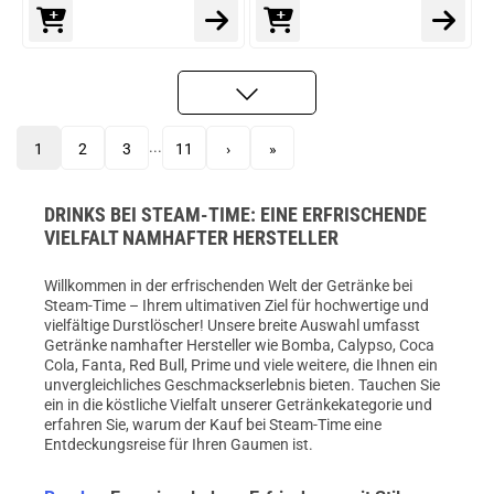
...
1
2
3
11
›
»
DRINKS BEI STEAM-TIME: EINE ERFRISCHENDE
VIELFALT NAMHAFTER HERSTELLER
Willkommen in der erfrischenden Welt der Getränke bei
Steam-Time – Ihrem ultimativen Ziel für hochwertige und
vielfältige Durstlöscher! Unsere breite Auswahl umfasst
Getränke namhafter Hersteller wie Bomba, Calypso, Coca
Cola, Fanta, Red Bull, Prime und viele weitere, die Ihnen ein
unvergleichliches Geschmackserlebnis bieten. Tauchen Sie
ein in die köstliche Vielfalt unserer Getränkekategorie und
erfahren Sie, warum der Kauf bei Steam-Time eine
Entdeckungsreise für Ihren Gaumen ist.