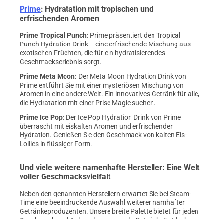
Prime
: Hydratation mit tropischen und
erfrischenden Aromen
Prime Tropical Punch
:
Prime präsentiert den Tropical
Punch Hydration Drink – eine erfrischende Mischung aus
exotischen Früchten, die für ein hydratisierendes
Geschmackserlebnis sorgt.
Prime Meta Moon
:
Der Meta Moon Hydration Drink von
Prime entführt Sie mit einer mysteriösen Mischung von
Aromen in eine andere Welt. Ein innovatives Getränk für alle,
die Hydratation mit einer Prise Magie suchen.
Prime Ice Pop
:
Der Ice Pop Hydration Drink von Prime
überrascht mit eiskalten Aromen und erfrischender
Hydration. Genießen Sie den Geschmack von kalten Eis-
Lollies in flüssiger Form.
Und viele weitere namenhafte Hersteller: Eine Welt
voller Geschmacksvielfalt
Neben den genannten Herstellern erwartet Sie bei Steam-
Time eine beeindruckende Auswahl weiterer namhafter
Getränkeproduzenten. Unsere breite Palette bietet für jeden