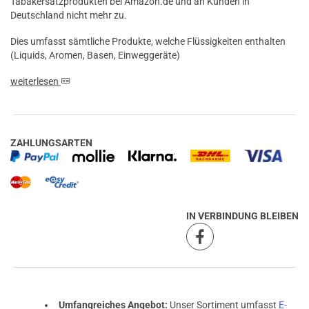
Tabakersatzprodukten bei Amazon.de und an Kunden in
Deutschland nicht mehr zu.
Dies umfasst sämtliche Produkte, welche Flüssigkeiten enthalten
(Liquids, Aromen, Basen, Einweggeräte)
weiterlesen
ZAHLUNGSARTEN
IN VERBINDUNG BLEIBEN
Umfangreiches Angebot:
Unser Sortiment umfasst
E-