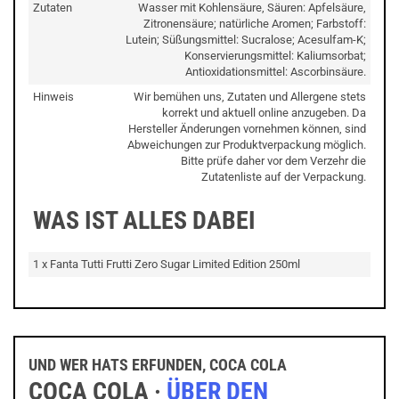
Zutaten
Wasser mit Kohlensäure, Säuren: Apfelsäure,
Zitronensäure; natürliche Aromen; Farbstoff:
Lutein; Süßungsmittel: Sucralose; Acesulfam-K;
Konservierungsmittel: Kaliumsorbat;
Antioxidationsmittel: Ascorbinsäure.
Hinweis
Wir bemühen uns, Zutaten und Allergene stets
korrekt und aktuell online anzugeben. Da
Hersteller Änderungen vornehmen können, sind
Abweichungen zur Produktverpackung möglich.
Bitte prüfe daher vor dem Verzehr die
Zutatenliste auf der Verpackung.
WAS IST ALLES DABEI
1 x Fanta Tutti Frutti Zero Sugar Limited Edition 250ml
UND WER HATS ERFUNDEN, COCA COLA
COCA COLA ·
ÜBER DEN