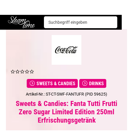
Sweets & Candies
Drinks
Fanta Tutti Frutti Zero Sugar Limited Edition 250ml Erfrischungsgetränk
Steam time
SWEETS & CANDIES
DRINKS
Artikel-Nr.: ST-CT-SWF-FANTUFR (PID 59625)
Sweets & Candies: Fanta Tutti Frutti
Zero Sugar Limited Edition 250ml
Erfrischungsgetränk