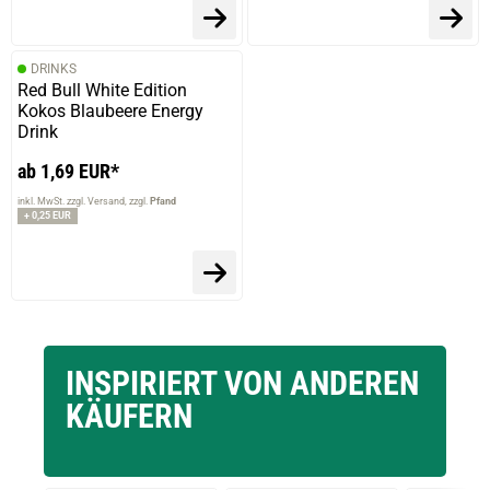
DRINKS
Red Bull White Edition
Kokos Blaubeere Energy
Drink
ab 1,69 EUR*
inkl. MwSt. zzgl. Versand
zzgl.
Pfand
+ 0,25 EUR
INSPIRIERT VON ANDEREN
KÄUFERN