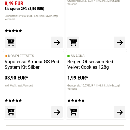
Grundpreis: 24,17 EUR / 1 KG
inkl. MwSt. zzgl.
8,49 EUR
Versand
Sie sparen 29%
(3,50 EUR)
Grundpreis: 849,00 EUR / Liter
inkl. MwSt. zzgl.
Versand
KOMPLETTSETS
SNACKS
Vaporesso Armour GS Pod
Bergen Obsession Red
System Kit Silber
Velvet Cookies 128g
38,90 EUR*
1,99 EUR*
inkl. MwSt. zzgl. Versand
Grundpreis: 15,55 EUR / 1 KG
inkl. MwSt. zzgl.
Versand