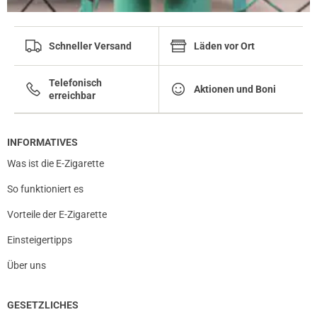
Schneller Versand
Läden vor Ort
Telefonisch
Aktionen und Boni
erreichbar
INFORMATIVES
Was ist die E-Zigarette
So funktioniert es
Vorteile der E-Zigarette
Einsteigertipps
Über uns
GESETZLICHES