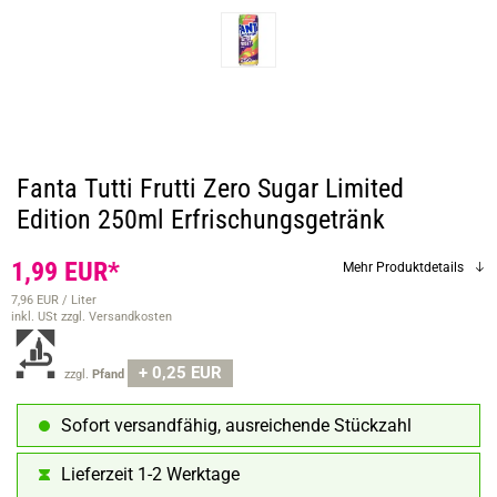
Fanta Tutti Frutti Zero Sugar Limited
Edition 250ml Erfrischungsgetränk
1,99 EUR*
Mehr Produktdetails
7,96 EUR / Liter
inkl. USt
zzgl. Versandkosten
+ 0,25 EUR
zzgl.
Pfand
Sofort versandfähig, ausreichende Stückzahl
Lieferzeit 1-2 Werktage