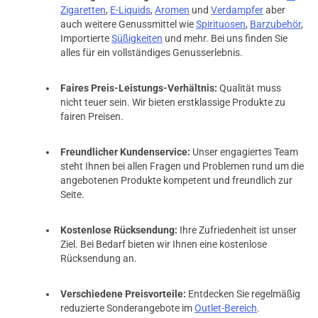
Zigaretten
,
E-Liquids
,
Aromen
und
Verdampfer
aber
auch weitere Genussmittel wie
Spirituosen
,
Barzubehör
,
Importierte
Süßigkeiten
und mehr. Bei uns finden Sie
alles für ein vollständiges Genusserlebnis.
Faires Preis-Leistungs-Verhältnis:
Qualität muss
nicht teuer sein. Wir bieten erstklassige Produkte zu
fairen Preisen.
Freundlicher Kundenservice:
Unser engagiertes Team
steht Ihnen bei allen Fragen und Problemen rund um die
angebotenen Produkte kompetent und freundlich zur
Seite.
Kostenlose Rücksendung:
Ihre Zufriedenheit ist unser
Ziel. Bei Bedarf bieten wir Ihnen eine kostenlose
Rücksendung an.
Verschiedene Preisvorteile:
Entdecken Sie regelmäßig
reduzierte Sonderangebote im
Outlet-Bereich
.