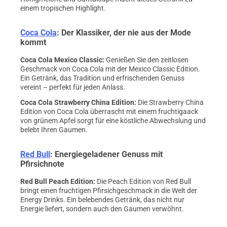
einem tropischen Highlight.
Coca Cola
: Der Klassiker, der nie aus der Mode
kommt
Coca Cola Mexico Classic
:
Genießen Sie den zeitlosen
Geschmack von Coca Cola mit der Mexico Classic Edition.
Ein Getränk, das Tradition und erfrischenden Genuss
vereint – perfekt für jeden Anlass.
Coca Cola Strawberry China Edition
:
Die Strawberry China
Edition von Coca Cola überrascht mit einem fruchtigaack
von grünem Apfel sorgt für eine köstliche Abwechslung und
belebt Ihren Gaumen.
Red Bull
: Energiegeladener Genuss mit
Pfirsichnote
Red Bull Peach Edition
:
Die Peach Edition von Red Bull
bringt einen fruchtigen Pfirsichgeschmack in die Welt der
Energy Drinks. Ein belebendes Getränk, das nicht nur
Energie liefert, sondern auch den Gaumen verwöhnt.