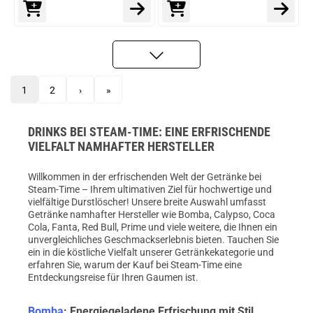
1
2
›
»
DRINKS BEI STEAM-TIME: EINE ERFRISCHENDE
VIELFALT NAMHAFTER HERSTELLER
Willkommen in der erfrischenden Welt der Getränke bei
Steam-Time – Ihrem ultimativen Ziel für hochwertige und
vielfältige Durstlöscher! Unsere breite Auswahl umfasst
Getränke namhafter Hersteller wie Bomba, Calypso, Coca
Cola, Fanta, Red Bull, Prime und viele weitere, die Ihnen ein
unvergleichliches Geschmackserlebnis bieten. Tauchen Sie
ein in die köstliche Vielfalt unserer Getränkekategorie und
erfahren Sie, warum der Kauf bei Steam-Time eine
Entdeckungsreise für Ihren Gaumen ist.
Bomba
: Energiegeladene Erfrischung mit Stil