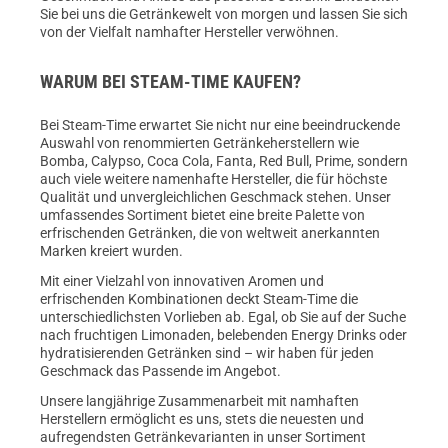
Sie bei uns die Getränkewelt von morgen und lassen Sie sich
von der Vielfalt namhafter Hersteller verwöhnen.
WARUM BEI STEAM-TIME KAUFEN?
Bei Steam-Time erwartet Sie nicht nur eine beeindruckende
Auswahl von renommierten Getränkeherstellern wie
Bomba, Calypso, Coca Cola, Fanta, Red Bull, Prime, sondern
auch viele weitere namenhafte Hersteller, die für höchste
Qualität und unvergleichlichen Geschmack stehen. Unser
umfassendes Sortiment bietet eine breite Palette von
erfrischenden Getränken, die von weltweit anerkannten
Marken kreiert wurden.
Mit einer Vielzahl von innovativen Aromen und
erfrischenden Kombinationen deckt Steam-Time die
unterschiedlichsten Vorlieben ab. Egal, ob Sie auf der Suche
nach fruchtigen Limonaden, belebenden Energy Drinks oder
hydratisierenden Getränken sind – wir haben für jeden
Geschmack das Passende im Angebot.
Unsere langjährige Zusammenarbeit mit namhaften
Herstellern ermöglicht es uns, stets die neuesten und
aufregendsten Getränkevarianten in unser Sortiment