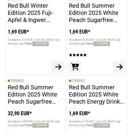
Red Bull Winter
Red Bull Summer
Edition 2025 Fuji-
Edition 2025 White
Apfel & Ingwer
Peach Sugarfree
Energy Drink 250ml
Energy Drink 250ml
1,69 EUR*
1,69 EUR*
Grundpreis: 6,76 EUR / Liter
inkl. MwSt. zzgl.
Grundpreis: 6,76 EUR / Liter
inkl. MwSt. zzgl.
Versand
zzgl.
Pfand
+ 0,25 EUR
Versand
zzgl.
Pfand
+ 0,25 EUR
DRINKS
DRINKS
Red Bull Summer
Red Bull Summer
Edition 2025 White
Edition 2025 White
Peach Sugarfree
Peach Energy Drink
Energy Drink 24x
250ml
32,90 EUR*
1,69 EUR*
250ml
Grundpreis: 5,48 EUR / Liter
inkl. MwSt. zzgl.
Grundpreis: 6,76 EUR / Liter
inkl. MwSt. zzgl.
Versand
zzgl.
Pfand
+ 6,00 EUR
Versand
zzgl.
Pfand
+ 0,25 EUR