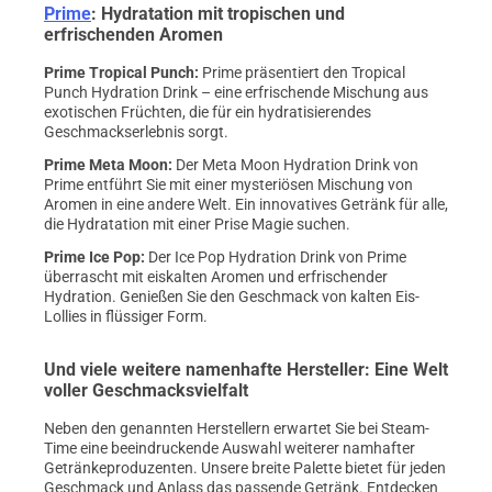
Prime
: Hydratation mit tropischen und
erfrischenden Aromen
Prime Tropical Punch
:
Prime präsentiert den Tropical
Punch Hydration Drink – eine erfrischende Mischung aus
exotischen Früchten, die für ein hydratisierendes
Geschmackserlebnis sorgt.
Prime Meta Moon
:
Der Meta Moon Hydration Drink von
Prime entführt Sie mit einer mysteriösen Mischung von
Aromen in eine andere Welt. Ein innovatives Getränk für alle,
die Hydratation mit einer Prise Magie suchen.
Prime Ice Pop
:
Der Ice Pop Hydration Drink von Prime
überrascht mit eiskalten Aromen und erfrischender
Hydration. Genießen Sie den Geschmack von kalten Eis-
Lollies in flüssiger Form.
Und viele weitere namenhafte Hersteller: Eine Welt
voller Geschmacksvielfalt
Neben den genannten Herstellern erwartet Sie bei Steam-
Time eine beeindruckende Auswahl weiterer namhafter
Getränkeproduzenten. Unsere breite Palette bietet für jeden
Geschmack und Anlass das passende Getränk. Entdecken