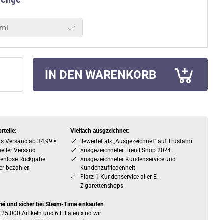
ml
IN DEN WARENKORB
rteile:
Vielfach ausgzeichnet:
is Versand ab 34,99 €
Bewertet als „Ausgezeichnet” auf Trustami
eller Versand
Ausgezeichneter Trend Shop 2024
tenlose Rückgabe
Ausgezeichneter Kundenservice und
er bezahlen
Kundenzufriedenheit
Platz 1 Kundenservice aller E-
Zigarettenshops
rei und sicher bei Steam-Time einkaufen
 25.000 Artikeln und 6 Filialen sind wir