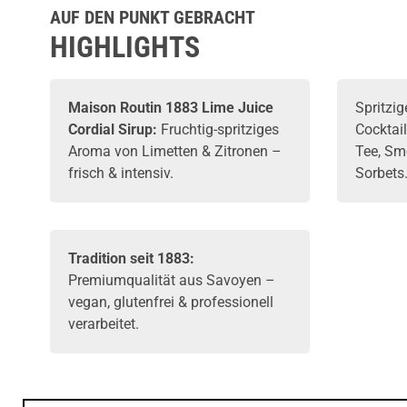
AUF DEN PUNKT GEBRACHT
HIGHLIGHTS
Maison Routin 1883 Lime Juice
Spritzig
Cordial Sirup:
Fruchtig-spritziges
Cocktai
Aroma von Limetten & Zitronen –
Tee, Sm
frisch & intensiv.
Sorbets
Tradition seit 1883:
Premiumqualität aus Savoyen –
vegan, glutenfrei & professionell
verarbeitet.