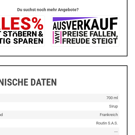
Du suchst noch mehr Angebote?
NISCHE DATEN
700 ml
Sirup
nd
Frankreich
Routin S.A.S.
---