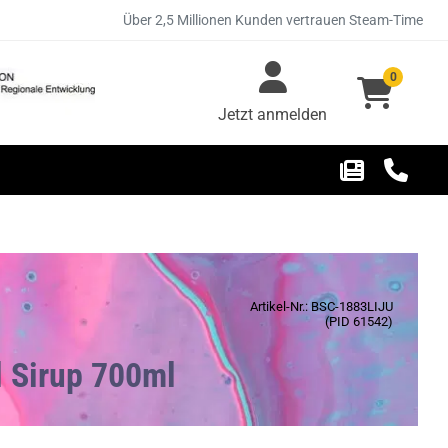
Über 2,5 Millionen Kunden vertrauen Steam-Time
0
Jetzt anmelden
Artikel-Nr.: BSC-1883LIJU
(PID 61542)
l Sirup 700ml