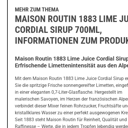
MEHR ZUM THEMA
MAISON ROUTIN 1883 LIME J
CORDIAL SIRUP 700ML,
INFORMATIONEN ZUM PRODU
Maison Routin 1883 Lime Juice Cordial Siru
Erfrischende Limettenintensität aus den Alp
Mit dem Maison Routin 1883 Lime Juice Cordial Sirup e
Sie die spritzige Frische sonnengereifter Limetten, eing
in einer eleganten 0,7-Liter-Glasflasche. Hergestellt im
malerischen Savoyen, im Herzen der französischen Alpe
verbindet dieser Mixer feinen Rohrzucker, Fruchtsäfte un
kristallklares Wasser zu einer perfekt ausgewogenen Kre
Seit 1883 steht Maison Routin für Reinheit, Qualität und
Raffinesse – Werte, die in jedem Tropfen lebendig werde