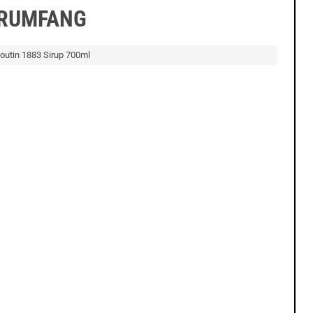
ERUMFANG
outin 1883 Sirup 700ml