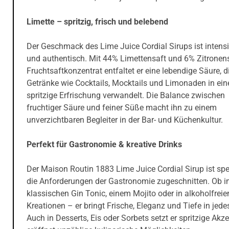
Limette – spritzig, frisch und belebend
Der Geschmack des Lime Juice Cordial Sirups ist intensiv
und authentisch. Mit 44% Limettensaft und 6% Zitronen
Fruchtsaftkonzentrat entfaltet er eine lebendige Säure, d
Getränke wie Cocktails, Mocktails und Limonaden in ein
spritzige Erfrischung verwandelt. Die Balance zwischen
fruchtiger Säure und feiner Süße macht ihn zu einem
unverzichtbaren Begleiter in der Bar- und Küchenkultur.
Perfekt für Gastronomie & kreative Drinks
Der Maison Routin 1883 Lime Juice Cordial Sirup ist spe
die Anforderungen der Gastronomie zugeschnitten. Ob 
klassischen Gin Tonic, einem Mojito oder in alkoholfreie
Kreationen – er bringt Frische, Eleganz und Tiefe in jede
Auch in Desserts, Eis oder Sorbets setzt er spritzige Akz