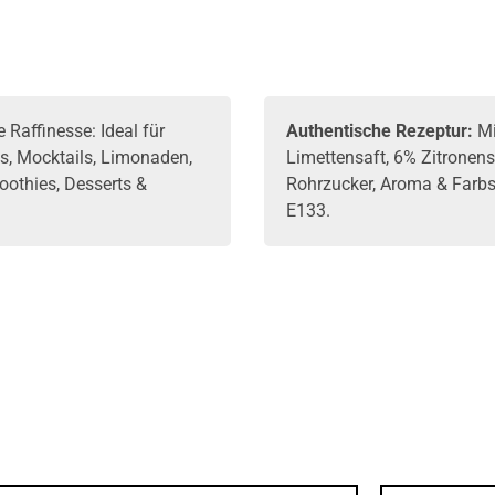
e Raffinesse: Ideal für
Authentische Rezeptur:
Mi
ls, Mocktails, Limonaden,
Limettensaft, 6% Zitronens
oothies, Desserts &
Rohrzucker, Aroma & Farbs
.
E133.