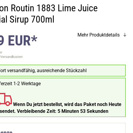
on Routin 1883 Lime Juice
ial Sirup 700ml
9 EUR*
Mehr Produktdetails
er
. Versandkosten
ort versandfähig, ausreichende Stückzahl
ferzeit 1-2 Werktage
Wenn Du jetzt bestellst, wird das Paket noch Heute
rsendet.
Verbleibende Zeit:
5 Minuten 52 Sekunden
menge