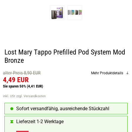
Lost Mary Tappo Prefilled Pod System Mod
Bronze
alter Preis 8,90 EUR
Mehr Produktdetails
4,49 EUR
Sie sparen 50%
(4,41 EUR)
inkl. USt
zzgl. Versandkosten
Sofort versandfähig, ausreichende Stückzahl
Lieferzeit 1-2 Werktage