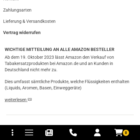
Zahlungsarten
Lieferung & Versandkosten
Vertrag widerrufen
WICHTIGE MITTEILUNG AN ALLE AMAZON BESTELLER
Ab dem 19. Oktober 2023 lässt Amazon den Verkauf von
Tabakersatzprodukten bei Amazon.de und an Kunden in
Deutschland nicht mehr zu.
Dies umfasst sämtliche Produkte, welche Flüssigkeiten enthalten
(Liquids, Aromen, Basen, Einweggeräte)
weiterlesen
tomaten
fer- und Versandkosten
ZAHLUNGSARTEN
0