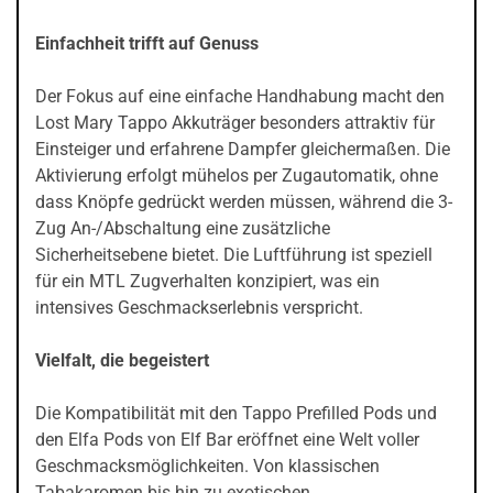
Einfachheit trifft auf Genuss
Der Fokus auf eine einfache Handhabung macht den
Lost Mary Tappo Akkuträger besonders attraktiv für
Einsteiger und erfahrene Dampfer gleichermaßen. Die
Aktivierung erfolgt mühelos per Zugautomatik, ohne
dass Knöpfe gedrückt werden müssen, während die 3-
Zug An-/Abschaltung eine zusätzliche
Sicherheitsebene bietet. Die Luftführung ist speziell
für ein MTL Zugverhalten konzipiert, was ein
intensives Geschmackserlebnis verspricht.
Vielfalt, die begeistert
Die Kompatibilität mit den Tappo Prefilled Pods und
den Elfa Pods von Elf Bar eröffnet eine Welt voller
Geschmacksmöglichkeiten. Von klassischen
Tabakaromen bis hin zu exotischen