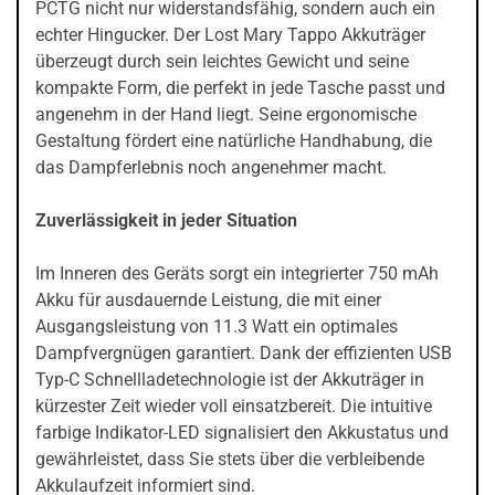
PCTG nicht nur widerstandsfähig, sondern auch ein
echter Hingucker. Der Lost Mary Tappo Akkuträger
überzeugt durch sein leichtes Gewicht und seine
kompakte Form, die perfekt in jede Tasche passt und
angenehm in der Hand liegt. Seine ergonomische
Gestaltung fördert eine natürliche Handhabung, die
das Dampferlebnis noch angenehmer macht.
Zuverlässigkeit in jeder Situation
Im Inneren des Geräts sorgt ein integrierter 750 mAh
Akku für ausdauernde Leistung, die mit einer
Ausgangsleistung von 11.3 Watt ein optimales
Dampfvergnügen garantiert. Dank der effizienten USB
Typ-C Schnellladetechnologie ist der Akkuträger in
kürzester Zeit wieder voll einsatzbereit. Die intuitive
farbige Indikator-LED signalisiert den Akkustatus und
gewährleistet, dass Sie stets über die verbleibende
Akkulaufzeit informiert sind.