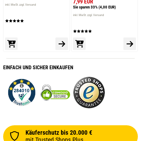
7,99 EUR
inkl. MwSt. zzgl. Versand
Sie sparen 33%
(4,00 EUR)
inkl. MwSt. zzgl. Versand
EINFACH
UND SICHER
EINKAUFEN
Käuferschutz bis 20.000 €
mit Trusted Shops Plus