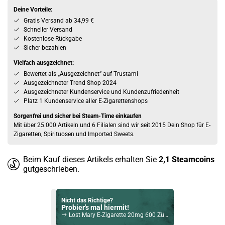
Deine Vorteile:
Gratis Versand ab 34,99 €
Schneller Versand
Kostenlose Rückgabe
Sicher bezahlen
Vielfach ausgzeichnet:
Bewertet als „Ausgezeichnet” auf Trustami
Ausgezeichneter Trend Shop 2024
Ausgezeichneter Kundenservice und Kundenzufriedenheit
Platz 1 Kundenservice aller E-Zigarettenshops
Sorgenfrei und sicher bei Steam-Time einkaufen
Mit über 25.000 Artikeln und 6 Filialen sind wir seit 2015 Dein Shop für E-
Zigaretten, Spirituosen und Imported Sweets.
Beim Kauf dieses Artikels erhalten Sie
2,1
Steamcoins
gutgeschrieben.
Nicht das Richtige?
Probier's mal hiermit!
Lost Mary E-Zigarette 20mg 600 Züge 360mAh NicSalt Red Apple Ice