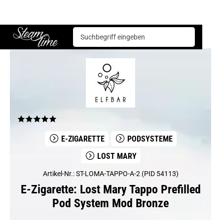
E-Zigarette
Podsysteme
Lost Mary Tappo Prefilled Pod System Mod Bronze
Steam time
E-ZIGARETTE
PODSYSTEME
LOST MARY
Artikel-Nr.: ST-LOMA-TAPPO-A-2 (PID 54113)
E-Zigarette: Lost Mary Tappo Prefilled
Pod System Mod Bronze