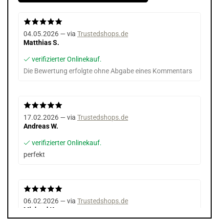
04.05.2026 — via
Trustedshops.de
Matthias S.
verifizierter Onlinekauf.
Die Bewertung erfolgte ohne Abgabe eines Kommentars
17.02.2026 — via
Trustedshops.de
Andreas W.
verifizierter Onlinekauf.
perfekt
06.02.2026 — via
Trustedshops.de
Michael K.