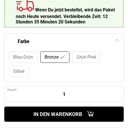
Wenn Du jetzt bestellst, wird das Paket
noch Heute versendet.
Verbleibende Zeit:
12
Stunden 35 Minuten 19 Sekunden
Farbe
Blau-Grün
Bronze
Grün-Pink
Silber
Anzahl
IN DEN WARENKORB