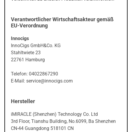
Verantwortlicher Wirtschaftsakteur gemäß
EU-Verordnung
Innocigs
InnoCigs GmbH&Co. KG
Stahltwiete 23
22761 Hamburg
Telefon: 04022867290
E-Mail: service@innocigs.com
Hersteller
iMIRACLE (Shenzhen) Technology Co. Ltd
3rd Floor, Tianshu Building, No.6099, Ba Shenzhen
CN-44 Guangdong 518101 CN