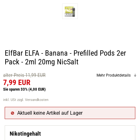
ElfBar ELFA - Banana - Prefilled Pods 2er
Pack - 2ml 20mg NicSalt
alter Preis 11,99 EUR
Mehr Produktdetails
7,99 EUR
Sie sparen 33%
(4,00 EUR)
inkl. USt
zzgl. Versandkosten
Aktuell keine Artikel auf Lager
Nikotingehalt