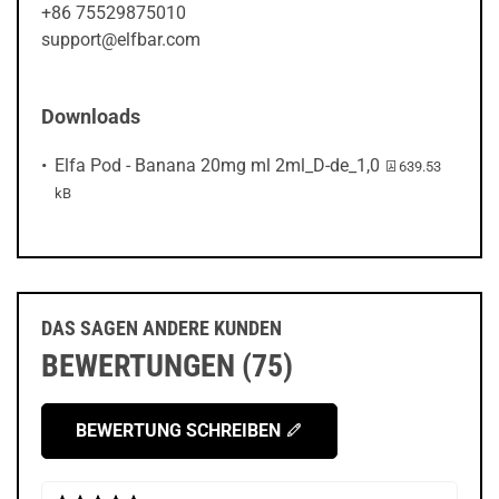
+86 75529875010
support@elfbar.com
Downloads
PDF-Datei:
Elfa Pod - Banana 20mg ml 2ml_D-de_1,0
639.53
kB
DAS SAGEN ANDERE KUNDEN
BEWERTUNGEN (75)
BEWERTUNG SCHREIBEN