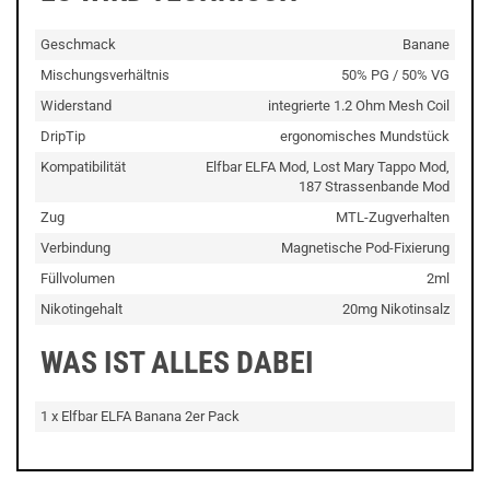
Geschmack
Banane
Mischungsverhältnis
50% PG / 50% VG
Widerstand
integrierte 1.2 Ohm Mesh Coil
DripTip
ergonomisches Mundstück
Kompatibilität
Elfbar ELFA Mod, Lost Mary Tappo Mod,
187 Strassenbande Mod
Zug
MTL-Zugverhalten
Verbindung
Magnetische Pod-Fixierung
Füllvolumen
2ml
Nikotingehalt
20mg Nikotinsalz
WAS IST ALLES DABEI
1 x Elfbar ELFA Banana 2er Pack