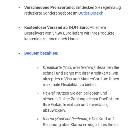
Verschiedene Preisvorteile:
Entdecken Sie regelmäßig
reduzierte Sonderangebote im
Outlet-Bereich
.
Kostenloser Versand ab 34,99 Euro:
Ab einem
Bestellwert von 34,99 Euro liefern wir Ihre Produkte
kostenlos zu Ihnen nach Hause.
Bequem bezahlen
:
Kreditkarte (Visa, MasterCard):
Bezahlen Sie
schnell und sicher mit Ihrer Kreditkarte. Wir
akzeptieren Visa und MasterCard um Ihnen
maximale Flexibilität zu bieten.
PayPal:
Nutzen Sie den beliebten und
sicheren Online-Zahlungsdienst PayPal, um
Ihre Einkäufe einfach und zuverlässig
abzuwickeln.
Klarna (Kauf auf Rechnung):
Der Kauf auf
Rechnung über Klarna ermöglicht es Ihnen,