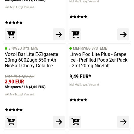
inkl. MwSt. zzgl. Versand
inkl. MwSt. zzgl. Versand
EINWEG SYSTEME
MEHRWEG SYSTEME
Vozol Bar Lite E-Zigarette
Linvo Pod Lite Plus - Grape
20mg 600Züge 550mAh
Ice - Prefilled Pods 2er Pack
NicSalt Cherry Cola Ice
- 2ml 20mg NicSalt
9,49 EUR*
alter Preis 7,90 EUR
3,90 EUR
inkl. MwSt. zzgl. Versand
Sie sparen 51%
(4,00 EUR)
inkl. MwSt. zzgl. Versand