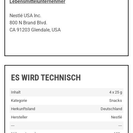
Lebensmittelunternehmer
Nestlé USA Inc.
800 N Brand Blvd.
CA 91203 Glendale, USA
ES WIRD TECHNISCH
Inhalt
4 x 25 g
Kategorie
Snacks
Herkunftsland
Deutschland
Hersteller
Nestlé
---
---