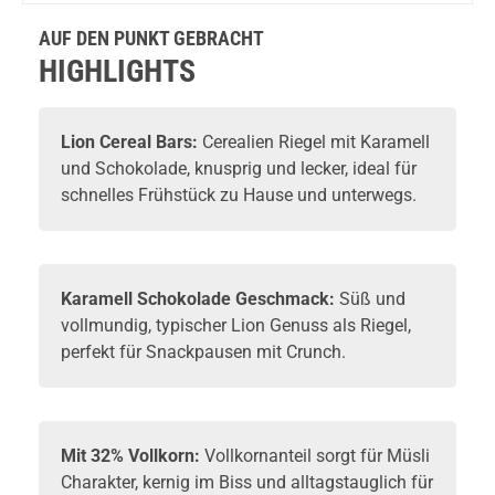
Chocolate
Pistachi
90g
100g M
AUF DEN PUNKT GEBRACHT
10-06-2
HIGHLIGHTS
Lion
Cereal Bars:
Cerealien Riegel mit Karamell
und Schokolade, knusprig und lecker, ideal für
schnelles Frühstück zu Hause und unterwegs.
Karamell Schokolade Geschmack:
Süß und
vollmundig, typischer Lion Genuss als Riegel,
perfekt für Snackpausen mit Crunch.
Mit 32% Vollkorn:
Vollkornanteil sorgt für Müsli
Charakter, kernig im Biss und alltagstauglich für