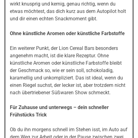
wirkt knusprig und kernig, genau richtig, wenn du
etwas möchtest, das dich kurz aus dem Autopilot holt
und dir einen echten Snackmoment gibt.
Ohne künstliche Aromen oder künstliche Farbstoffe
Ein weiterer Punkt, der Lion Cereal Bars besonders
angenehm macht, ist die klare Rezeptur. Ohne
künstliche Aromen oder künstliche Farbstoffe bleibt
der Geschmack so, wie er sein soll, schokoladig,
karamellig und unkompliziert. Das ist ideal, wenn du
einen Riegel suchst, der lecker ist, aber trotzdem nicht
nach übertriebener Süßwaren Show schmeckt.
Für Zuhause und unterwegs – dein schneller
Frühstücks Trick
Ob du ihn morgens schnell im Stehen isst, im Auto auf
dem Weg zur Arbeit oder in der Pause zwischen zwei