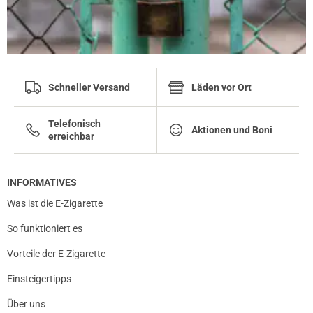
Schneller Versand
Läden vor Ort
Telefonisch
Aktionen und Boni
erreichbar
INFORMATIVES
Was ist die E-Zigarette
So funktioniert es
Vorteile der E-Zigarette
Einsteigertipps
Über uns