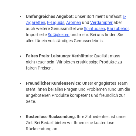
Umfangreiches Angebot:
Unser Sortiment umfasst
E-
Zigaretten
,
E-Liquids
,
Aromen
und
Verdampfer
aber
auch weitere Genussmittel wie
Spirituosen
,
Barzubehör
,
Importierte
Süßigkeiten
und mehr. Bei uns finden Sie
alles für ein vollständiges Genusserlebnis.
Faires Preis-Leistungs-Verhältnis:
Qualität muss
nicht teuer sein. Wir bieten erstklassige Produkte zu
fairen Preisen.
Freundlicher Kundenservice:
Unser engagiertes Team
steht Ihnen bei allen Fragen und Problemen rund um die
angebotenen Produkte kompetent und freundlich zur
Seite.
Kostenlose Rücksendung:
Ihre Zufriedenheit ist unser
Ziel. Bei Bedarf bieten wir Ihnen eine kostenlose
Rücksendung an.