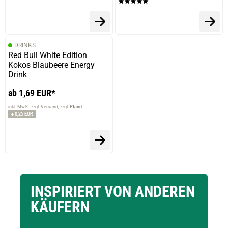
DRINKS
Red Bull White Edition
Kokos Blaubeere Energy
Drink
ab 1,69 EUR*
inkl. MwSt. zzgl. Versand
zzgl.
Pfand
+ 0,25 EUR
INSPIRIERT VON ANDEREN
KÄUFERN