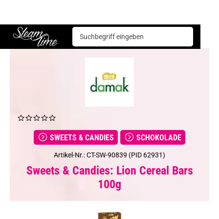
Sweets & Candies
Schokolade
Lion Cereal Bars 100g
Steam time
SWEETS & CANDIES
SCHOKOLADE
Artikel-Nr.: CT-SW-90839 (PID 62931)
Sweets & Candies: Lion Cereal Bars
100g