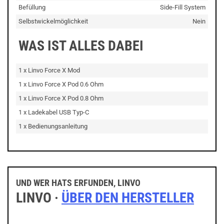
Befüllung
Side-Fill System
Selbstwickelmöglichkeit
Nein
WAS IST ALLES DABEI
1 x Linvo Force X Mod
1 x Linvo Force X Pod 0.6 Ohm
1 x Linvo Force X Pod 0.8 Ohm
1 x Ladekabel USB Typ-C
1 x Bedienungsanleitung
UND WER HATS ERFUNDEN, LINVO
LINVO ·
ÜBER DEN HERSTELLER