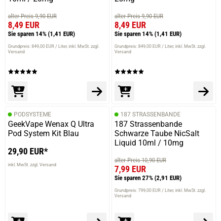
alter Preis 9,90 EUR
alter Preis 9,90 EUR
8,49 EUR
8,49 EUR
Sie sparen 14%
(1,41 EUR)
Sie sparen 14%
(1,41 EUR)
Grundpreis: 849,00 EUR / Liter
inkl. MwSt. zzgl.
Grundpreis: 849,00 EUR / Liter
inkl. MwSt. zzgl.
Versand
Versand
PODSYSTEME
187 STRASSENBANDE
GeekVape Wenax Q Ultra
187 Strassenbande
Pod System Kit Blau
Schwarze Taube NicSalt
Liquid 10ml / 10mg
29,90 EUR*
alter Preis 10,90 EUR
inkl. MwSt. zzgl. Versand
7,99 EUR
Sie sparen 27%
(2,91 EUR)
Grundpreis: 799,00 EUR / Liter
inkl. MwSt. zzgl.
Versand