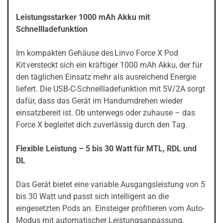
Leistungsstarker 1000 mAh Akku mit
Schnellladefunktion
Im kompakten Gehäuse des Linvo Force X Pod
Kit versteckt sich ein kräftiger 1000 mAh Akku, der für
den täglichen Einsatz mehr als ausreichend Energie
liefert. Die USB-C-Schnellladefunktion mit 5V/2A sorgt
dafür, dass das Gerät im Handumdrehen wieder
einsatzbereit ist. Ob unterwegs oder zuhause – das
Force X begleitet dich zuverlässig durch den Tag.
Flexible Leistung – 5 bis 30 Watt für MTL, RDL und
DL
Das Gerät bietet eine variable Ausgangsleistung von 5
bis 30 Watt und passt sich intelligent an die
eingesetzten Pods an. Einsteiger profitieren vom Auto-
Modus mit automatischer Leistungsanpassung,