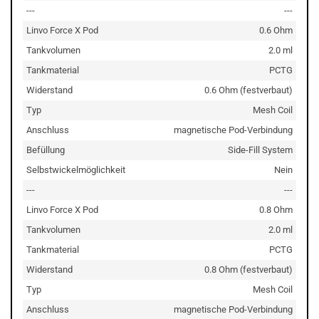
---
---
Linvo Force X Pod
0.6 Ohm
Tankvolumen
2.0 ml
Tankmaterial
PCTG
Widerstand
0.6 Ohm (festverbaut)
Typ
Mesh Coil
Anschluss
magnetische Pod-Verbindung
Befüllung
Side-Fill System
Selbstwickelmöglichkeit
Nein
---
---
Linvo Force X Pod
0.8 Ohm
Tankvolumen
2.0 ml
Tankmaterial
PCTG
Widerstand
0.8 Ohm (festverbaut)
Typ
Mesh Coil
Anschluss
magnetische Pod-Verbindung