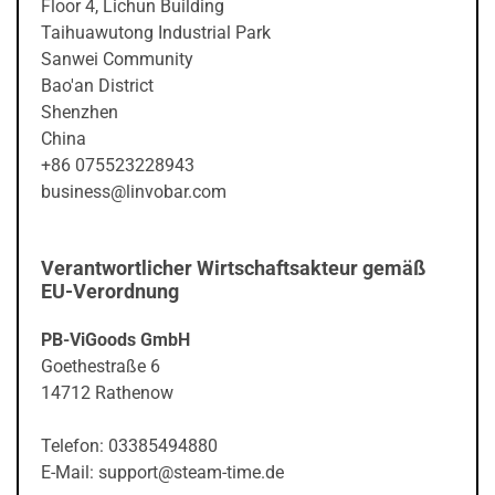
Floor 4, Lichun Building
Taihuawutong Industrial Park
Sanwei Community
Bao'an District
Shenzhen
China
+86 075523228943
business@linvobar.com
Verantwortlicher Wirtschaftsakteur gemäß
EU-Verordnung
PB-ViGoods GmbH
Goethestraße 6
14712 Rathenow
Telefon: 03385494880
E-Mail: support@steam-time.de