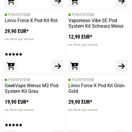
PODSYSTEME
PODSYSTEME
Linvo Force X Pod Kit Rot
Vaporesso Vibe SE Pod
System Kit Schwarz-Weiss
29,90 EUR*
12,90 EUR*
inkl. MwSt. zzgl. Versand
inkl. MwSt. zzgl. Versand
PODSYSTEME
PODSYSTEME
GeekVape Wenax M2 Pod
Linvo Force X Pod Kit Grün-
System Kit Grau
Gold
19,90 EUR*
29,90 EUR*
inkl. MwSt. zzgl. Versand
inkl. MwSt. zzgl. Versand