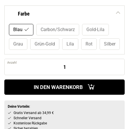
Farbe
Blau
Carbon/Schwarz
Gold-Lila
Grau
Grün-Gold
Lila
Rot
Silber
Anzahl
IN DEN WARENKORB
Deine Vorteile:
Gratis Versand ab 34,99 €
Schneller Versand
Kostenlose Rückgabe
Sicher bezahlen