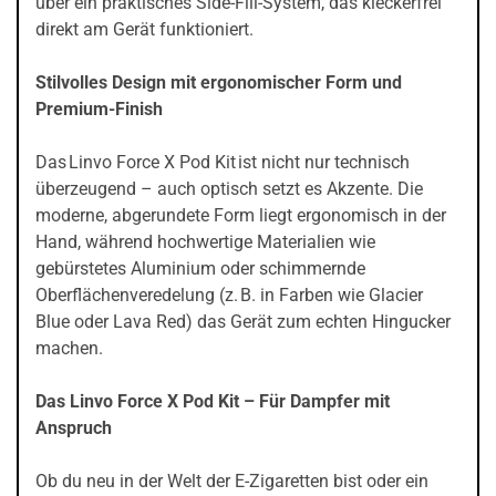
über ein praktisches Side-Fill-System, das kleckerfrei
direkt am Gerät funktioniert.
Stilvolles Design mit ergonomischer Form und
Premium-Finish
Das Linvo Force X Pod Kit ist nicht nur technisch
überzeugend – auch optisch setzt es Akzente. Die
moderne, abgerundete Form liegt ergonomisch in der
Hand, während hochwertige Materialien wie
gebürstetes Aluminium oder schimmernde
Oberflächenveredelung (z. B. in Farben wie Glacier
Blue oder Lava Red) das Gerät zum echten Hingucker
machen.
Das Linvo Force X Pod Kit – Für Dampfer mit
Anspruch
Ob du neu in der Welt der E-Zigaretten bist oder ein