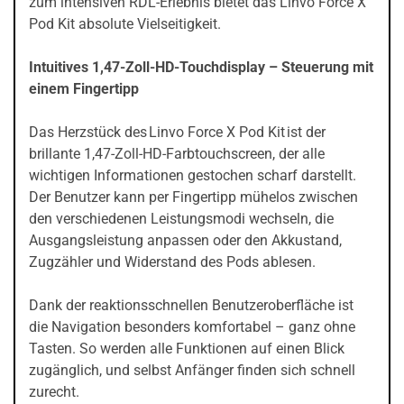
zum intensiven RDL-Erlebnis bietet das Linvo Force X
Pod Kit absolute Vielseitigkeit.
Intuitives 1,47-Zoll-HD-Touchdisplay – Steuerung mit
einem Fingertipp
Das Herzstück des Linvo Force X Pod Kit ist der
brillante 1,47-Zoll-HD-Farbtouchscreen, der alle
wichtigen Informationen gestochen scharf darstellt.
Der Benutzer kann per Fingertipp mühelos zwischen
den verschiedenen Leistungsmodi wechseln, die
Ausgangsleistung anpassen oder den Akkustand,
Zugzähler und Widerstand des Pods ablesen.
Dank der reaktionsschnellen Benutzeroberfläche ist
die Navigation besonders komfortabel – ganz ohne
Tasten. So werden alle Funktionen auf einen Blick
zugänglich, und selbst Anfänger finden sich schnell
zurecht.