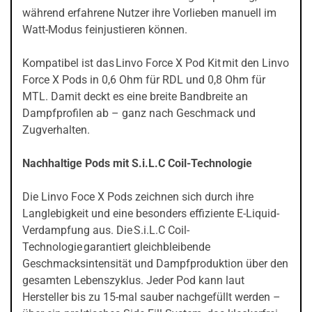
während erfahrene Nutzer ihre Vorlieben manuell im
Watt-Modus feinjustieren können.
Kompatibel ist das Linvo Force X Pod Kit mit den Linvo
Force X Pods in 0,6 Ohm für RDL und 0,8 Ohm für
MTL. Damit deckt es eine breite Bandbreite an
Dampfprofilen ab – ganz nach Geschmack und
Zugverhalten.
Nachhaltige Pods mit S.i.L.C Coil-Technologie
Die Linvo Foce X Pods zeichnen sich durch ihre
Langlebigkeit und eine besonders effiziente E-Liquid-
Verdampfung aus. Die S.i.L.C Coil-
Technologie garantiert gleichbleibende
Geschmacksintensität und Dampfproduktion über den
gesamten Lebenszyklus. Jeder Pod kann laut
Hersteller bis zu 15-mal sauber nachgefüllt werden –