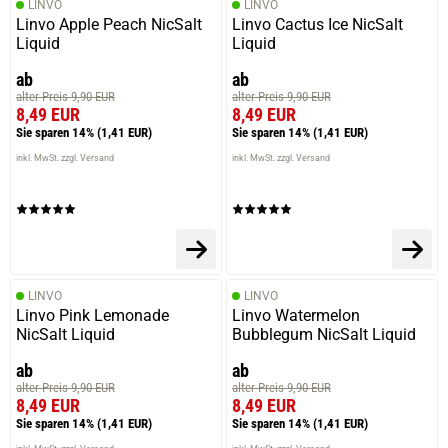
LINVO
LINVO
Linvo Apple Peach NicSalt
Linvo Cactus Ice NicSalt
Liquid
Liquid
ab
ab
alter Preis 9,90 EUR
alter Preis 9,90 EUR
8,49 EUR
8,49 EUR
Sie sparen 14%
(1,41 EUR)
Sie sparen 14%
(1,41 EUR)
inkl. MwSt. zzgl. Versand
inkl. MwSt. zzgl. Versand
LINVO
LINVO
Linvo Pink Lemonade
Linvo Watermelon
NicSalt Liquid
Bubblegum NicSalt Liquid
ab
ab
alter Preis 9,90 EUR
alter Preis 9,90 EUR
8,49 EUR
8,49 EUR
Sie sparen 14%
(1,41 EUR)
Sie sparen 14%
(1,41 EUR)