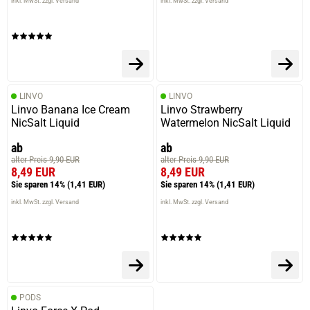
inkl. MwSt. zzgl. Versand
inkl. MwSt. zzgl. Versand
LINVO
LINVO
Linvo Banana Ice Cream
Linvo Strawberry
NicSalt Liquid
Watermelon NicSalt Liquid
ab
ab
alter Preis 9,90 EUR
alter Preis 9,90 EUR
8,49 EUR
8,49 EUR
Sie sparen 14%
(1,41 EUR)
Sie sparen 14%
(1,41 EUR)
inkl. MwSt. zzgl. Versand
inkl. MwSt. zzgl. Versand
PODS