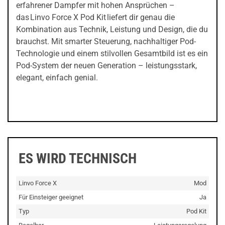
erfahrener Dampfer mit hohen Ansprüchen –
das Linvo Force X Pod Kit liefert dir genau die
Kombination aus Technik, Leistung und Design, die du
brauchst. Mit smarter Steuerung, nachhaltiger Pod-
Technologie und einem stilvollen Gesamtbild ist es ein
Pod-System der neuen Generation – leistungsstark,
elegant, einfach genial.
ES WIRD TECHNISCH
Linvo Force X
Mod
Für Einsteiger geeignet
Ja
Typ
Pod Kit