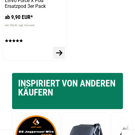
Linvo Force X Pod
Ersatzpod 3er Pack
ab 9,90 EUR*
inkl. MwSt. zzgl. Versand
INSPIRIERT VON ANDEREN
KÄUFERN