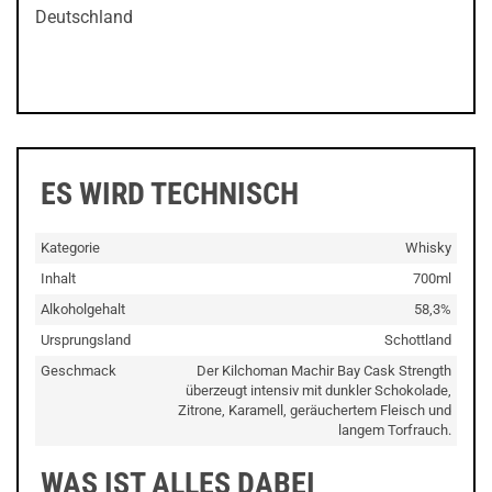
Deutschland
ES WIRD TECHNISCH
Kategorie
Whisky
Inhalt
700ml
Alkoholgehalt
58,3%
Ursprungsland
Schottland
Geschmack
Der Kilchoman Machir Bay Cask Strength
überzeugt intensiv mit dunkler Schokolade,
Zitrone, Karamell, geräuchertem Fleisch und
langem Torfrauch.
WAS IST ALLES DABEI