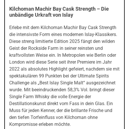
Kilchoman Machir Bay Cask Strength – Die
unbändige Urkraft von Islay
Erlebe mit dem Kilchoman Machir Bay Cask Strength
die intensivste Form eines modernen Islay-Klassikers.
Diese streng limitierte Edition 2025 fängt den wilden
Geist der Rockside Farm in seiner reinsten und
kraftvollsten Weise ein. In Metropolen wie Berlin oder
London wird diese Serie seit ihrer Premiere im Jahr
2022 als absolutes Highlight gefeiert, nachdem sie mit
spektakulären 99 Punkten bei der Ultimate Spirits
Challenge als „Best Islay Single Malt“ ausgezeichnet
wurde. Mit beeindruckenden 58,3% Vol. bringt dieser
Single Farm Whisky die volle Energie der
Destillationskunst direkt vom Fass in dein Glas. Ein
Muss für jeden Kenner, der die brillante Frische und
den tiefen Torfeinfluss von Kilchoman ohne
Kompromisse erleben möchte.