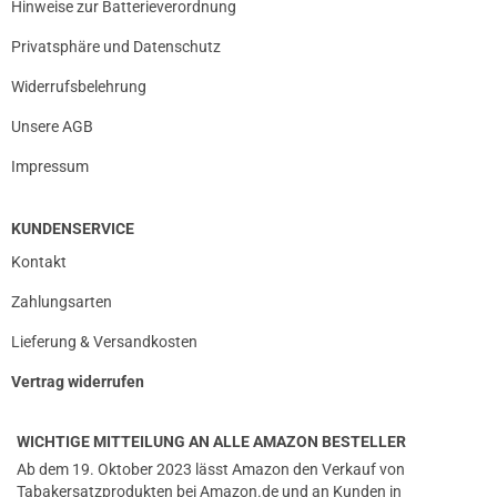
Hinweise zur Batterieverordnung
Privatsphäre und Datenschutz
Widerrufsbelehrung
Unsere AGB
Impressum
KUNDENSERVICE
Kontakt
Zahlungsarten
Lieferung & Versandkosten
Vertrag widerrufen
WICHTIGE MITTEILUNG AN ALLE AMAZON BESTELLER
Ab dem 19. Oktober 2023 lässt Amazon den Verkauf von
Tabakersatzprodukten bei Amazon.de und an Kunden in