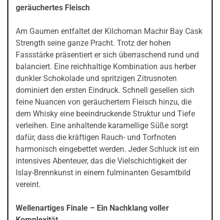
geräuchertes Fleisch
Am Gaumen entfaltet der Kilchoman Machir Bay Cask
Strength seine ganze Pracht. Trotz der hohen
Fassstärke präsentiert er sich überraschend rund und
balanciert. Eine reichhaltige Kombination aus herber
dunkler Schokolade und spritzigen Zitrusnoten
dominiert den ersten Eindruck. Schnell gesellen sich
feine Nuancen von geräuchertem Fleisch hinzu, die
dem Whisky eine beeindruckende Struktur und Tiefe
verleihen. Eine anhaltende karamellige Süße sorgt
dafür, dass die kräftigen Rauch- und Torfnoten
harmonisch eingebettet werden. Jeder Schluck ist ein
intensives Abenteuer, das die Vielschichtigkeit der
Islay-Brennkunst in einem fulminanten Gesamtbild
vereint.
Wellenartiges Finale – Ein Nachklang voller
Komplexität