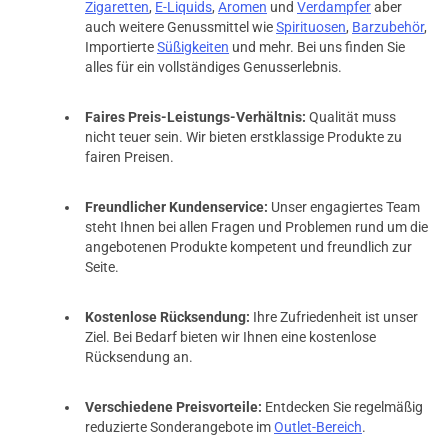
Zigaretten
,
E-Liquids
,
Aromen
und
Verdampfer
aber
auch weitere Genussmittel wie
Spirituosen
,
Barzubehör
,
Importierte
Süßigkeiten
und mehr. Bei uns finden Sie
alles für ein vollständiges Genusserlebnis.
Faires Preis-Leistungs-Verhältnis:
Qualität muss
nicht teuer sein. Wir bieten erstklassige Produkte zu
fairen Preisen.
Freundlicher Kundenservice:
Unser engagiertes Team
steht Ihnen bei allen Fragen und Problemen rund um die
angebotenen Produkte kompetent und freundlich zur
Seite.
Kostenlose Rücksendung:
Ihre Zufriedenheit ist unser
Ziel. Bei Bedarf bieten wir Ihnen eine kostenlose
Rücksendung an.
Verschiedene Preisvorteile:
Entdecken Sie regelmäßig
reduzierte Sonderangebote im
Outlet-Bereich
.