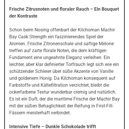
Frische Zitrusnoten und floraler Rauch – Ein Bouquet
der Kontraste
Schon beim Nosing offenbart der Kilchoman Machir
Bay Cask Strength ein faszinierendes Spiel der
Aromen. Frische Zitronenschale und saftige Melone
treffen auf zarte florale Noten, die dem kräftigen
Fundament eine ungeahnte Eleganz verleihen. Ein
leichter, aber klar definierter Torfrauch legt sich wie ein
schützender Schleier über süße Akzente von Vanille
und goldenem Honig. Da Kilchoman konsequent auf
Farbstoffe und Kältefiltration verzichtet, bleibt die
ockerfarbene Textur wunderbar cremig und natürlich.
Es ist ein Duft, der die maritime Frische der Machir Bay
mit der süßen Behaglichkeit der Reifung in First-Fill-
Fässern meisterhaft verbindet.
Intensive Tiefe – Dunkle Schokolade trifft