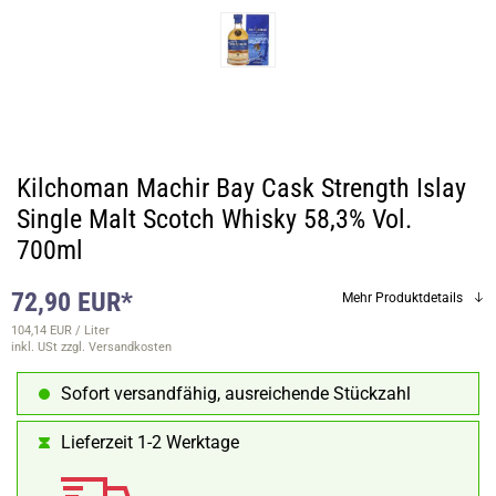
Kilchoman Machir Bay Cask Strength Islay
Single Malt Scotch Whisky 58,3% Vol.
700ml
72,90 EUR*
Mehr Produktdetails
104,14 EUR / Liter
inkl. USt
zzgl. Versandkosten
Sofort versandfähig, ausreichende Stückzahl
Lieferzeit 1-2 Werktage