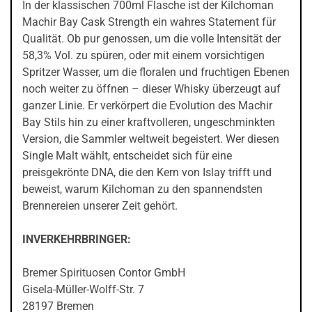
In der klassischen 700ml Flasche ist der Kilchoman
Machir Bay Cask Strength ein wahres Statement für
Qualität. Ob pur genossen, um die volle Intensität der
58,3% Vol. zu spüren, oder mit einem vorsichtigen
Spritzer Wasser, um die floralen und fruchtigen Ebenen
noch weiter zu öffnen – dieser Whisky überzeugt auf
ganzer Linie. Er verkörpert die Evolution des Machir
Bay Stils hin zu einer kraftvolleren, ungeschminkten
Version, die Sammler weltweit begeistert. Wer diesen
Single Malt wählt, entscheidet sich für eine
preisgekrönte DNA, die den Kern von Islay trifft und
beweist, warum Kilchoman zu den spannendsten
Brennereien unserer Zeit gehört.
INVERKEHRBRINGER:
Bremer Spirituosen Contor GmbH
Gisela-Müller-Wolff-Str. 7
28197 Bremen