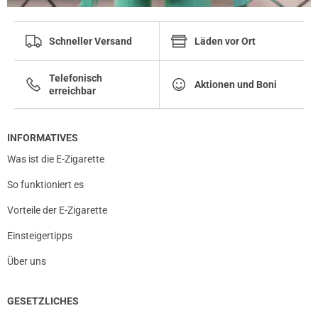
Schneller Versand
Läden vor Ort
Telefonisch
Aktionen und Boni
erreichbar
INFORMATIVES
Was ist die E-Zigarette
So funktioniert es
Vorteile der E-Zigarette
Einsteigertipps
Über uns
GESETZLICHES