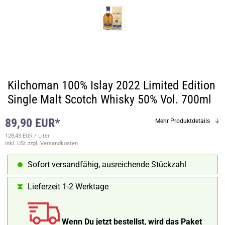
Kilchoman 100% Islay 2022 Limited Edition
Single Malt Scotch Whisky 50% Vol. 700ml
89,90 EUR*
Mehr Produktdetails
128,43 EUR / Liter
inkl. USt
zzgl. Versandkosten
Sofort versandfähig, ausreichende Stückzahl
Lieferzeit 1-2 Werktage
Wenn Du jetzt bestellst, wird das Paket