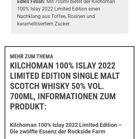
Edles Finish:
Mit 700ml bietet der Kilchoman
100% Islay 2022 Limited Edition einen
Nachklang aus Toffee, Rosinen und
karamellisiertem Zucker.
MEHR ZUM THEMA
KILCHOMAN 100% ISLAY 2022
LIMITED EDITION SINGLE MALT
SCOTCH WHISKY 50% VOL.
700ML, INFORMATIONEN ZUM
PRODUKT:
Kilchoman 100% Islay 2022 Limited Edition –
Die zwölfte Essenz der Rockside Farm