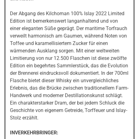
Der Abgang des Kilchoman 100% Islay 2022 Limited
Edition ist bemerkenswert langanhaltend und von
einer eleganten Süße geprägt. Der maritime Torfrauch
verweilt harmonisch am Gaumen, während Noten von
Toffee und karamellisiertem Zucker für einen
wärmenden Ausklang sorgen. Mit einer weltweiten
Limitierung von nur 12.500 Flaschen ist diese zwölfte
Edition ein begehrtes Sammlerstück, das die Evolution
der Brennerei eindrucksvoll dokumentiert. In der 700ml
Flasche bietet dieser Whisky ein unvergleichliches
Erlebnis, das die Brücke zwischen traditionellem Farm-
Handwerk und moderner Destillationskunst schlägt.
Ein charakterstarker Dram, der bei jedem Schluck die
Geschichte von eigenem Getreide, Torffeuer und Islay-
Stolz erzählt.
INVERKEHRBRINGER: