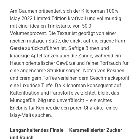
Am Gaumen präsentiert sich der Kilchoman 100%
Islay 2022 Limited Edition kraftvoll und vollmundig
mit einer idealen Trinkstärke von 50,0
Volumenprozent. Die Textur ist geprägt von einer
reichen malzigen Süße, die direkt auf die eigene Farm-
Gerste zurückzuführen ist. Saftige Birnen und
knackige Äpfel tanzen über die Zunge, während ein
Hauch orientalischer Gewürze und feiner Torfrauch für
eine angenehme Struktur sorgen. Noten von Rosinen
und cremigem Toffee verleihen dem Geschmacksprofil
eine luxuriöse Tiefe. Da Kilchoman konsequent auf
Kältefiltration und Farbstoffe verzichtet, bleibt das
Mundgefühl ölig und unverfälscht – ein echtes
Erlebnis für Kenner, die den puren Charakter eines
Islay-Malts suchen.
Langanhaltendes Finale – Karamellisierter Zucker
und Rauch