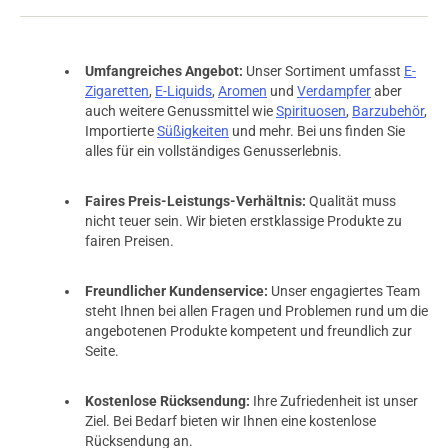
Umfangreiches Angebot:
Unser Sortiment umfasst
E-
Zigaretten
,
E-Liquids
,
Aromen
und
Verdampfer
aber
auch weitere Genussmittel wie
Spirituosen
,
Barzubehör
,
Importierte
Süßigkeiten
und mehr. Bei uns finden Sie
alles für ein vollständiges Genusserlebnis.
Faires Preis-Leistungs-Verhältnis:
Qualität muss
nicht teuer sein. Wir bieten erstklassige Produkte zu
fairen Preisen.
Freundlicher Kundenservice:
Unser engagiertes Team
steht Ihnen bei allen Fragen und Problemen rund um die
angebotenen Produkte kompetent und freundlich zur
Seite.
prev
next
Kostenlose Rücksendung:
Ihre Zufriedenheit ist unser
Ziel. Bei Bedarf bieten wir Ihnen eine kostenlose
Rücksendung an.