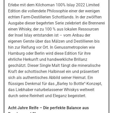
Erlebe mit dem Kilchoman 100% Islay 2022 Limited
Edition die vollendete Philosophie einer der wenigen
echten Farm-Destillerien Schottlands. In der zwölften
Ausgabe dieser begehrten Serie zelebriert die Brennerei
einen Whisky, der zu 100 % aus lokalen Ressourcen
der Insel Islay entstanden ist – vom Anbau der
eigenen Gerste über das Mälzen und Destillieren bis
hin zur Reifung vor Ort. In Genussmetropolen wie
Hamburg oder Berlin wird diese Edition für ihre
ehrliche Herkunft und handwerkliche Brillanz
geschätzt. Dieser Single Malt fängt die mineralische
Kraft der schottischen Halbinsel ein und präsentiert
sich als authentisches Abbild seiner Heimat. Ein
flüssiges Denkmal für das „Barley to Bottle“-Konzept,
das Liebhaber naturbelassener Whiskys weltweit
durch seine Reinheit und Eleganz begeistert.
Acht Jahre Reife – Die perfekte Balance aus