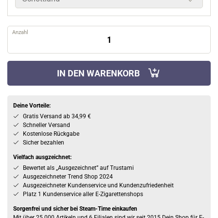
Anzahl
IN DEN WARENKORB
Deine Vorteile:
Gratis Versand ab 34,99 €
Schneller Versand
Kostenlose Rückgabe
Sicher bezahlen
Vielfach ausgzeichnet:
Bewertet als „Ausgezeichnet” auf Trustami
Ausgezeichneter Trend Shop 2024
Ausgezeichneter Kundenservice und Kundenzufriedenheit
Platz 1 Kundenservice aller E-Zigarettenshops
Sorgenfrei und sicher bei Steam-Time einkaufen
Mit über 25.000 Artikeln und 6 Filialen sind wir seit 2015 Dein Shop für E-