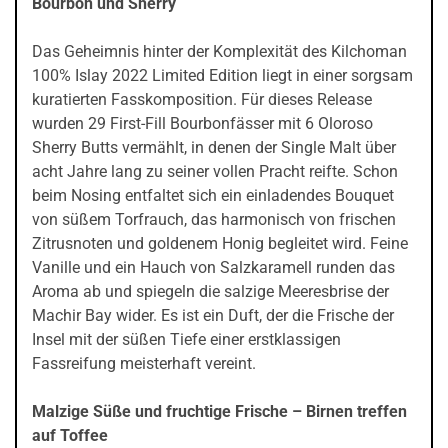
Bourbon und Sherry
Das Geheimnis hinter der Komplexität des Kilchoman
100% Islay 2022 Limited Edition liegt in einer sorgsam
kuratierten Fasskomposition. Für dieses Release
wurden 29 First-Fill Bourbonfässer mit 6 Oloroso
Sherry Butts vermählt, in denen der Single Malt über
acht Jahre lang zu seiner vollen Pracht reifte. Schon
beim Nosing entfaltet sich ein einladendes Bouquet
von süßem Torfrauch, das harmonisch von frischen
Zitrusnoten und goldenem Honig begleitet wird. Feine
Vanille und ein Hauch von Salzkaramell runden das
Aroma ab und spiegeln die salzige Meeresbrise der
Machir Bay wider. Es ist ein Duft, der die Frische der
Insel mit der süßen Tiefe einer erstklassigen
Fassreifung meisterhaft vereint.
Malzige Süße und fruchtige Frische – Birnen treffen
auf Toffee