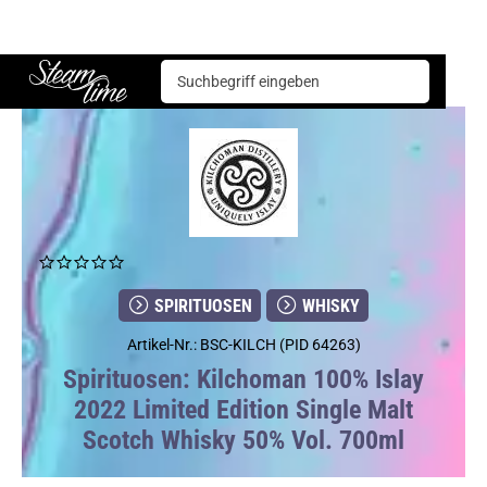
Spirituosen
Whisky
Kilchoman 100% Islay 2022 Limited Edition Single Malt Scotch Whisky 50% Vol. 700ml
Steam time
SPIRITUOSEN
WHISKY
Artikel-Nr.: BSC-KILCH (PID 64263)
Spirituosen: Kilchoman 100% Islay
2022 Limited Edition Single Malt
Scotch Whisky 50% Vol. 700ml