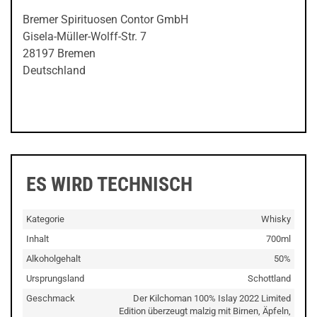
Bremer Spirituosen Contor GmbH
Gisela-Müller-Wolff-Str. 7
28197 Bremen
Deutschland
ES WIRD TECHNISCH
Kategorie
Whisky
Inhalt
700ml
Alkoholgehalt
50%
Ursprungsland
Schottland
Geschmack
Der Kilchoman 100% Islay 2022 Limited
Edition überzeugt malzig mit Birnen, Äpfeln,