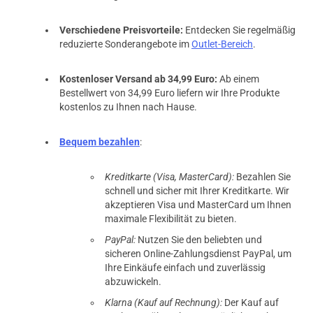
Verschiedene Preisvorteile:
Entdecken Sie regelmäßig
reduzierte Sonderangebote im
Outlet-Bereich
.
Kostenloser Versand ab 34,99 Euro:
Ab einem
Bestellwert von 34,99 Euro liefern wir Ihre Produkte
kostenlos zu Ihnen nach Hause.
Bequem bezahlen
:
Kreditkarte (Visa, MasterCard):
Bezahlen Sie
schnell und sicher mit Ihrer Kreditkarte. Wir
akzeptieren Visa und MasterCard um Ihnen
maximale Flexibilität zu bieten.
PayPal:
Nutzen Sie den beliebten und
sicheren Online-Zahlungsdienst PayPal, um
Ihre Einkäufe einfach und zuverlässig
abzuwickeln.
Klarna (Kauf auf Rechnung):
Der Kauf auf