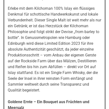
Erlebe mit dem Kilchoman 100% Islay ein flüssiges
Denkmal für schottische Handwerkskunst und lokale
Verbundenheit. Dieser Single Malt ist weit mehr als nur
ein Getränk; er ist das Herzstück der Kilchoman
Philosophie und folgt strikt der Devise „from barley to
bottle“. In Genussmetropolen wie Hamburg oder
Edinburgh wird diese Limited Edition 2023 für ihre
absolute Authentizität geschätzt, da jeder einzelne
Produktionsschritt – vom Anbau der eigenen Gerste
auf der Rockside Farm über das Mälzen, Destillieren
und Reifen bis hin zum Abfüllen – direkt vor Ort auf
Islay stattfand. Es ist ein Single Farm Whisky, der die
Seele der Insel in ihrer reinsten Form einfängt und
Sammler weltweit durch seine Transparenz und
Qualität begeistert.
Goldene Ernte – Ein Bouquet aus Früchten und
Meersalz