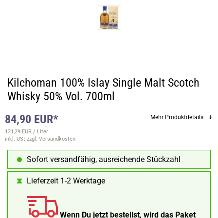
Kilchoman 100% Islay Single Malt Scotch
Whisky 50% Vol. 700ml
84,90 EUR*
Mehr Produktdetails
121,29 EUR / Liter
inkl. USt
zzgl. Versandkosten
Sofort versandfähig, ausreichende Stückzahl
Lieferzeit 1-2 Werktage
Wenn Du jetzt bestellst, wird das Paket