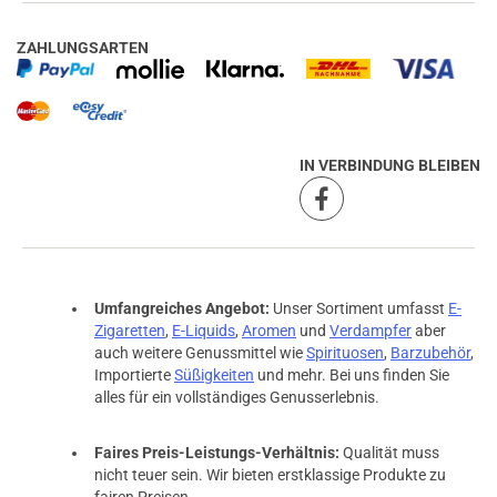
ZAHLUNGSARTEN
IN VERBINDUNG BLEIBEN
Umfangreiches Angebot:
Unser Sortiment umfasst
E-
Zigaretten
,
E-Liquids
,
Aromen
und
Verdampfer
aber
auch weitere Genussmittel wie
Spirituosen
,
Barzubehör
,
Importierte
Süßigkeiten
und mehr. Bei uns finden Sie
alles für ein vollständiges Genusserlebnis.
prev
next
Faires Preis-Leistungs-Verhältnis:
Qualität muss
nicht teuer sein. Wir bieten erstklassige Produkte zu
fairen Preisen.