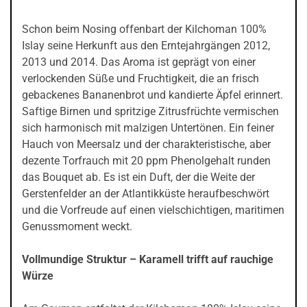
Schon beim Nosing offenbart der Kilchoman 100%
Islay seine Herkunft aus den Erntejahrgängen 2012,
2013 und 2014. Das Aroma ist geprägt von einer
verlockenden Süße und Fruchtigkeit, die an frisch
gebackenes Bananenbrot und kandierte Äpfel erinnert.
Saftige Birnen und spritzige Zitrusfrüchte vermischen
sich harmonisch mit malzigen Untertönen. Ein feiner
Hauch von Meersalz und der charakteristische, aber
dezente Torfrauch mit 20 ppm Phenolgehalt runden
das Bouquet ab. Es ist ein Duft, der die Weite der
Gerstenfelder an der Atlantikküste heraufbeschwört
und die Vorfreude auf einen vielschichtigen, maritimen
Genussmoment weckt.
Vollmundige Struktur – Karamell trifft auf rauchige
Würze