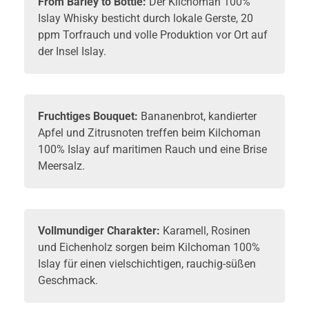
From Barley to Bottle:
Der Kilchoman 100%
Islay
Whisky
besticht durch lokale Gerste, 20
ppm Torfrauch und volle Produktion vor Ort auf
der Insel Islay.
Fruchtiges Bouquet:
Bananenbrot, kandierter
Apfel und Zitrusnoten treffen beim Kilchoman
100% Islay auf maritimen Rauch und eine Brise
Meersalz.
Vollmundiger Charakter:
Karamell, Rosinen
und Eichenholz sorgen beim Kilchoman 100%
Islay für einen vielschichtigen, rauchig-süßen
Geschmack.