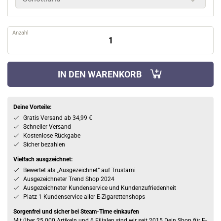
Anzahl
IN DEN WARENKORB
Deine Vorteile:
Gratis Versand ab 34,99 €
Schneller Versand
Kostenlose Rückgabe
Sicher bezahlen
Vielfach ausgzeichnet:
Bewertet als „Ausgezeichnet” auf Trustami
Ausgezeichneter Trend Shop 2024
Ausgezeichneter Kundenservice und Kundenzufriedenheit
Platz 1 Kundenservice aller E-Zigarettenshops
Sorgenfrei und sicher bei Steam-Time einkaufen
Mit über 25.000 Artikeln und 6 Filialen sind wir seit 2015 Dein Shop für E-