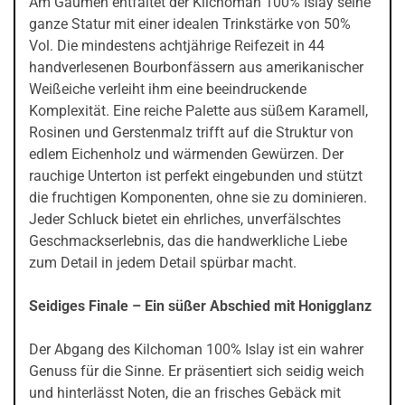
Am Gaumen entfaltet der Kilchoman 100% Islay seine
ganze Statur mit einer idealen Trinkstärke von 50%
Vol. Die mindestens achtjährige Reifezeit in 44
handverlesenen Bourbonfässern aus amerikanischer
Weißeiche verleiht ihm eine beeindruckende
Komplexität. Eine reiche Palette aus süßem Karamell,
Rosinen und Gerstenmalz trifft auf die Struktur von
edlem Eichenholz und wärmenden Gewürzen. Der
rauchige Unterton ist perfekt eingebunden und stützt
die fruchtigen Komponenten, ohne sie zu dominieren.
Jeder Schluck bietet ein ehrliches, unverfälschtes
Geschmackserlebnis, das die handwerkliche Liebe
zum Detail in jedem Detail spürbar macht.
Seidiges Finale – Ein süßer Abschied mit Honigglanz
Der Abgang des Kilchoman 100% Islay ist ein wahrer
Genuss für die Sinne. Er präsentiert sich seidig weich
und hinterlässt Noten, die an frisches Gebäck mit