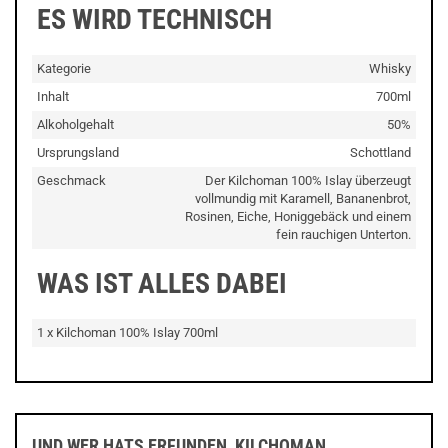
ES WIRD TECHNISCH
Kategorie
Whisky
Inhalt
700ml
Alkoholgehalt
50%
Ursprungsland
Schottland
Geschmack
Der Kilchoman 100% Islay überzeugt
vollmundig mit Karamell, Bananenbrot,
Rosinen, Eiche, Honiggebäck und einem
fein rauchigen Unterton.
WAS IST ALLES DABEI
1 x Kilchoman 100% Islay 700ml
UND WER HATS ERFUNDEN, KILCHOMAN