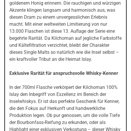
goldenem Honig erinnern. Die rauchigen und würzigen
Akzente klingen langsam und harmonisch aus, was
diesen Dram zu einem unvergesslichen Erlebnis
macht. Mit einer weltweiten Limitierung von nur
13.000 Flaschen ist diese 13. Auflage der Serie eine
begehrte Rarität. Da Kilchoman auf jegliche Farbstoffe
und Kältefiltration verzichtet, bleibt der Charakter
dieses Single Malts so natürlich wie die Insel selbst –
ein kraftvoller Tribut an die Heimat Islay.
Exklusive Rarität für anspruchsvolle Whisky-Kenner
In der 700ml Flasche verkörpert der Kilchoman 100%
Islay den Inbegriff von Exzellenz im Bereich der
Inselwhiskys. Er ist das perfekte Geschenk für Kenner,
die den Fokus auf Herkunft und handwerkliche
Produktion legen. Ob pur genossen, um die volle Tiefe
der Bourbonfass-Reifung zu erkunden, oder als
Highlight einer exklusiven Verkostung – dieser Whisky