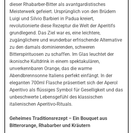
dieser Rhabarber-Bitter als avantgardistisches
Meisterwerk gefeiert. Ursprünglich von den Brüdern
Luigi und Silvio Barbieri in Padua kreiert,
revolutionierte diese Rezeptur die Welt der Aperitifs
grundlegend. Das Ziel war es, eine leichtere,
zugänglichere und wunderbar erfrischende Alternative
zu den damals dominierenden, schweren
Bitterspirituosen zu schaffen. Im Glas leuchtet der
ikonische Kultdrink in einem spektakulären,
unverkennbaren Orange, das die warme
Abendbrennsonne Italiens perfekt einfängt. In der
eleganten 700ml Flasche präsentiert sich der Aperol
Aperitivo als flüssiges Symbol für Geselligkeit und das
unbeschwerte Lebensgefühl des klassischen
italienischen Aperitivo-Rituals.
Geheimes Traditionsrezept – Ein Bouquet aus
Bitterorange, Rhabarber und Kräutern