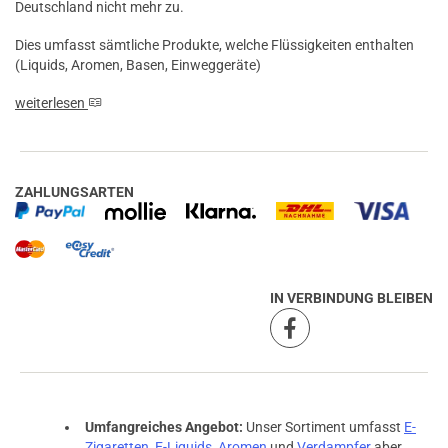
Deutschland nicht mehr zu.
Dies umfasst sämtliche Produkte, welche Flüssigkeiten enthalten
(Liquids, Aromen, Basen, Einweggeräte)
weiterlesen
ZAHLUNGSARTEN
IN VERBINDUNG BLEIBEN
Umfangreiches Angebot:
Unser Sortiment umfasst
E-
Zigaretten
,
E-Liquids
,
Aromen
und
Verdampfer
aber