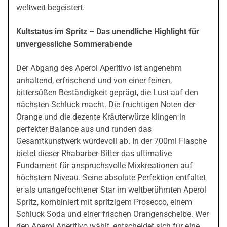
weltweit begeistert.
Kultstatus im Spritz – Das unendliche Highlight für
unvergessliche Sommerabende
Der Abgang des Aperol Aperitivo ist angenehm
anhaltend, erfrischend und von einer feinen,
bittersüßen Beständigkeit geprägt, die Lust auf den
nächsten Schluck macht. Die fruchtigen Noten der
Orange und die dezente Kräuterwürze klingen in
perfekter Balance aus und runden das
Gesamtkunstwerk würdevoll ab. In der 700ml Flasche
bietet dieser Rhabarber-Bitter das ultimative
Fundament für anspruchsvolle Mixkreationen auf
höchstem Niveau. Seine absolute Perfektion entfaltet
er als unangefochtener Star im weltberühmten Aperol
Spritz, kombiniert mit spritzigem Prosecco, einem
Schluck Soda und einer frischen Orangenscheibe. Wer
den Aperol Aperitivo wählt, entscheidet sich für eine