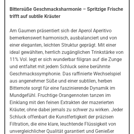
Bittersüße Geschmacksharmonie – Spritzige Frische
trifft auf subtile Kräuter
Am Gaumen präsentiert sich der Aperol Aperitivo
bemerkenswert harmonisch, ausbalanciert und von
einer eleganten, leichten Struktur geprägt. Mit einer
ideal gewählten, herrlich zugänglichen Trinkstärke von
11% Vol. legt er sich wunderbar filigran auf die Zunge
und entfaltet mit jedem Schluck seine berühmte
Geschmackssymphonie. Das raffinierte Wechselspiel
aus angenehmer Süße und einer subtilen, herben
Bitternote sorgt für eine faszinierende Dynamik im
Mundgefühl. Fruchtige Orangennoten tanzen im
Einklang mit den feinen Extrakten der mazerierten
Kräuter, ohne dabei jemals zu schwer zu wirken. Jeder
Schluck offenbart die Kunstfertigkeit der präzisen
Filtration, die eine klare, leuchtende Flüssigkeit von
unvergleichlicher Qualität garantiert und Genießer