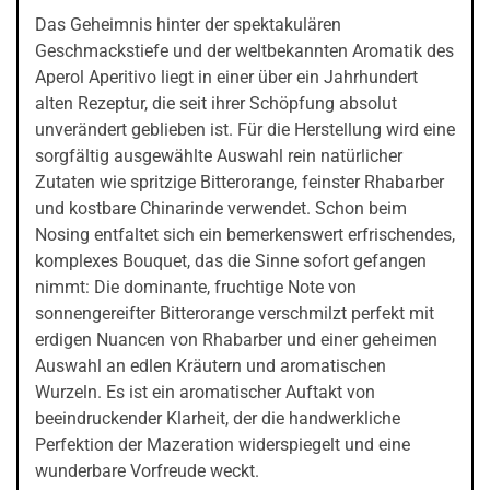
Das Geheimnis hinter der spektakulären
Geschmackstiefe und der weltbekannten Aromatik des
Aperol Aperitivo liegt in einer über ein Jahrhundert
alten Rezeptur, die seit ihrer Schöpfung absolut
unverändert geblieben ist. Für die Herstellung wird eine
sorgfältig ausgewählte Auswahl rein natürlicher
Zutaten wie spritzige Bitterorange, feinster Rhabarber
und kostbare Chinarinde verwendet. Schon beim
Nosing entfaltet sich ein bemerkenswert erfrischendes,
komplexes Bouquet, das die Sinne sofort gefangen
nimmt: Die dominante, fruchtige Note von
sonnengereifter Bitterorange verschmilzt perfekt mit
erdigen Nuancen von Rhabarber und einer geheimen
Auswahl an edlen Kräutern und aromatischen
Wurzeln. Es ist ein aromatischer Auftakt von
beeindruckender Klarheit, der die handwerkliche
Perfektion der Mazeration widerspiegelt und eine
wunderbare Vorfreude weckt.