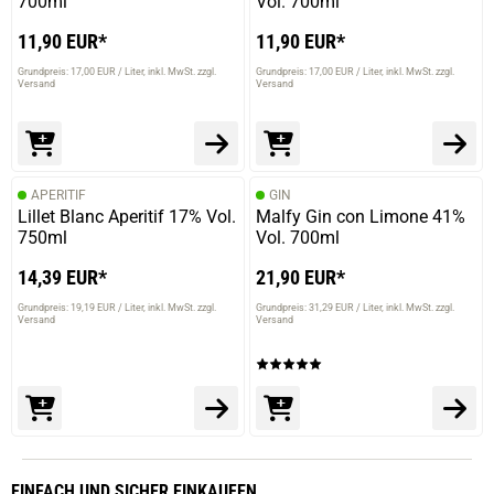
700ml
Vol. 700ml
11,90 EUR*
11,90 EUR*
Grundpreis: 17,00 EUR / Liter
inkl. MwSt. zzgl.
Grundpreis: 17,00 EUR / Liter
inkl. MwSt. zzgl.
Versand
Versand
APERITIF
GIN
Lillet Blanc Aperitif 17% Vol.
Malfy Gin con Limone 41%
750ml
Vol. 700ml
14,39 EUR*
21,90 EUR*
Grundpreis: 19,19 EUR / Liter
inkl. MwSt. zzgl.
Grundpreis: 31,29 EUR / Liter
inkl. MwSt. zzgl.
Versand
Versand
EINFACH
UND SICHER
EINKAUFEN