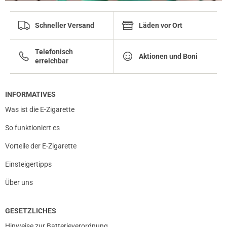
Schneller Versand
Läden vor Ort
Telefonisch
Aktionen und Boni
erreichbar
INFORMATIVES
Was ist die E-Zigarette
So funktioniert es
Vorteile der E-Zigarette
Einsteigertipps
Über uns
GESETZLICHES
Hinweise zur Batterieverordnung