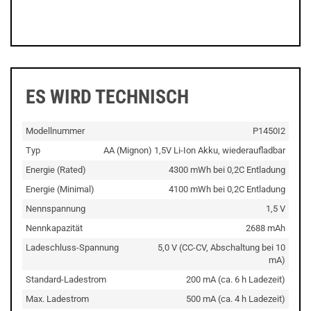
ES WIRD TECHNISCH
Modellnummer
P1450I2
Typ
AA (Mignon) 1,5V Li-Ion Akku, wiederaufladbar
Energie (Rated)
4300 mWh bei 0,2C Entladung
Energie (Minimal)
4100 mWh bei 0,2C Entladung
Nennspannung
1,5 V
Nennkapazität
2688 mAh
Ladeschluss-Spannung
5,0 V (CC-CV, Abschaltung bei 10
mA)
Standard-Ladestrom
200 mA (ca. 6 h Ladezeit)
Max. Ladestrom
500 mA (ca. 4 h Ladezeit)