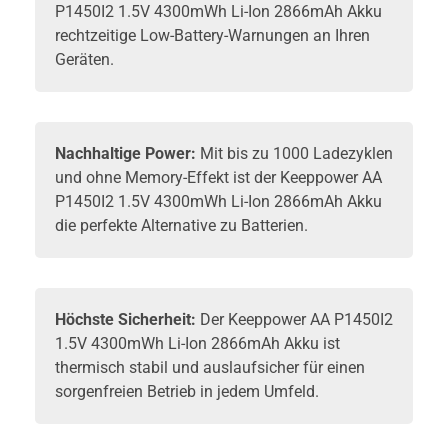
P1450I2 1.5V 4300mWh Li-Ion 2866mAh Akku
rechtzeitige Low-Battery-Warnungen an Ihren
Geräten.
Nachhaltige Power:
Mit bis zu 1000 Ladezyklen
und ohne Memory-Effekt ist der Keeppower AA
P1450I2 1.5V 4300mWh Li-Ion 2866mAh
Akku
die perfekte Alternative zu Batterien.
Höchste Sicherheit:
Der Keeppower AA P1450I2
1.5V 4300mWh Li-Ion 2866mAh Akku ist
thermisch stabil und auslaufsicher für einen
sorgenfreien Betrieb in jedem Umfeld.