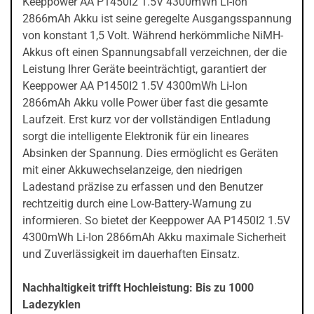
Keeppower AA P1450I2 1.5V 4300mWh Li-Ion
2866mAh Akku ist seine geregelte Ausgangsspannung
von konstant 1,5 Volt. Während herkömmliche NiMH-
Akkus oft einen Spannungsabfall verzeichnen, der die
Leistung Ihrer Geräte beeinträchtigt, garantiert der
Keeppower AA P1450I2 1.5V 4300mWh Li-Ion
2866mAh Akku volle Power über fast die gesamte
Laufzeit. Erst kurz vor der vollständigen Entladung
sorgt die intelligente Elektronik für ein lineares
Absinken der Spannung. Dies ermöglicht es Geräten
mit einer Akkuwechselanzeige, den niedrigen
Ladestand präzise zu erfassen und den Benutzer
rechtzeitig durch eine Low-Battery-Warnung zu
informieren. So bietet der Keeppower AA P1450I2 1.5V
4300mWh Li-Ion 2866mAh Akku maximale Sicherheit
und Zuverlässigkeit im dauerhaften Einsatz.
Nachhaltigkeit trifft Hochleistung: Bis zu 1000
Ladezyklen