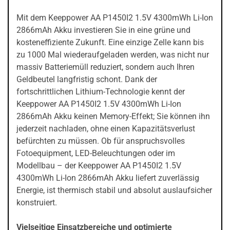
Mit dem Keeppower AA P1450I2 1.5V 4300mWh Li-Ion
2866mAh Akku investieren Sie in eine grüne und
kosteneffiziente Zukunft. Eine einzige Zelle kann bis
zu 1000 Mal wiederaufgeladen werden, was nicht nur
massiv Batteriemüll reduziert, sondern auch Ihren
Geldbeutel langfristig schont. Dank der
fortschrittlichen Lithium-Technologie kennt der
Keeppower AA P1450I2 1.5V 4300mWh Li-Ion
2866mAh Akku keinen Memory-Effekt; Sie können ihn
jederzeit nachladen, ohne einen Kapazitätsverlust
befürchten zu müssen. Ob für anspruchsvolles
Fotoequipment, LED-Beleuchtungen oder im
Modellbau – der Keeppower AA P1450I2 1.5V
4300mWh Li-Ion 2866mAh Akku liefert zuverlässig
Energie, ist thermisch stabil und absolut auslaufsicher
konstruiert.
Vielseitige Einsatzbereiche und optimierte