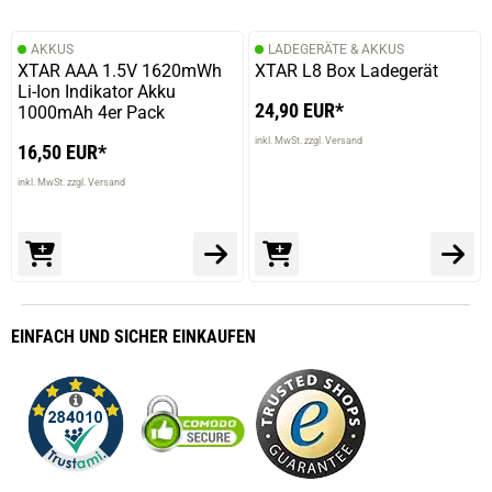
AKKUS
LADEGERÄTE & AKKUS
XTAR AAA 1.5V 1620mWh
XTAR L8 Box Ladegerät
Li-Ion Indikator Akku
24,90 EUR*
1000mAh 4er Pack
inkl. MwSt. zzgl. Versand
16,50 EUR*
inkl. MwSt. zzgl. Versand
EINFACH
UND SICHER
EINKAUFEN