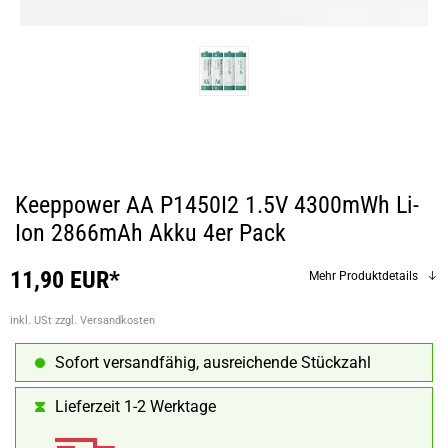
Keeppower AA P1450I2 1.5V 4300mWh Li-
Ion 2866mAh Akku 4er Pack
11,90 EUR*
Mehr Produktdetails
inkl. USt
zzgl. Versandkosten
Sofort versandfähig, ausreichende Stückzahl
Lieferzeit 1-2 Werktage