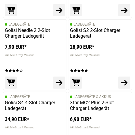
LADEGERÄTE
LADEGERÄTE
Golisi Needle 2 2-Slot
Golisi S2 2-Slot Charger
Charger Ladegerät
Ladegerät
prev
next
7,90 EUR*
28,90 EUR*
inkl. MwSt. zzgl. Versand
inkl. MwSt. zzgl. Versand
LADEGERÄTE
LADEGERÄTE & AKKUS
Golisi S4 4-Slot Charger
Xtar MC2 Plus 2-Slot
Ladegerät
Charger Ladegerät
34,90 EUR*
6,90 EUR*
inkl. MwSt. zzgl. Versand
inkl. MwSt. zzgl. Versand