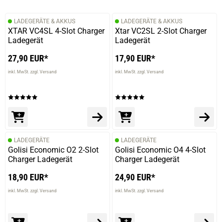
LADEGERÄTE & AKKUS
LADEGERÄTE & AKKUS
XTAR VC4SL 4-Slot Charger
Xtar VC2SL 2-Slot Charger
Ladegerät
Ladegerät
27,90 EUR*
17,90 EUR*
inkl. MwSt. zzgl. Versand
inkl. MwSt. zzgl. Versand
LADEGERÄTE
LADEGERÄTE
Golisi Economic O2 2-Slot
Golisi Economic O4 4-Slot
Charger Ladegerät
Charger Ladegerät
18,90 EUR*
24,90 EUR*
inkl. MwSt. zzgl. Versand
inkl. MwSt. zzgl. Versand