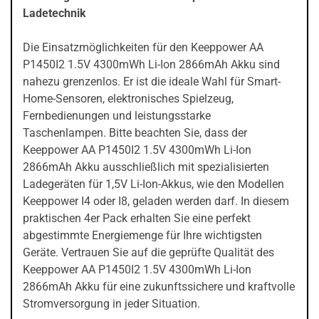
Ladetechnik
Die Einsatzmöglichkeiten für den Keeppower AA
P1450I2 1.5V 4300mWh Li-Ion 2866mAh Akku sind
nahezu grenzenlos. Er ist die ideale Wahl für Smart-
Home-Sensoren, elektronisches Spielzeug,
Fernbedienungen und leistungsstarke
Taschenlampen. Bitte beachten Sie, dass der
Keeppower AA P1450I2 1.5V 4300mWh Li-Ion
2866mAh Akku ausschließlich mit spezialisierten
Ladegeräten für 1,5V Li-Ion-Akkus, wie den Modellen
Keeppower I4 oder I8, geladen werden darf. In diesem
praktischen 4er Pack erhalten Sie eine perfekt
abgestimmte Energiemenge für Ihre wichtigsten
Geräte. Vertrauen Sie auf die geprüfte Qualität des
Keeppower AA P1450I2 1.5V 4300mWh Li-Ion
2866mAh Akku für eine zukunftssichere und kraftvolle
Stromversorgung in jeder Situation.