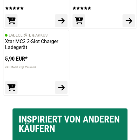
LADEGERÄTE & AKKUS
Xtar MC2 2-Slot Charger
Ladegerät
5,90 EUR*
inkl. MwSt. zzgl. Versand
INSPIRIERT VON ANDEREN
KÄUFERN