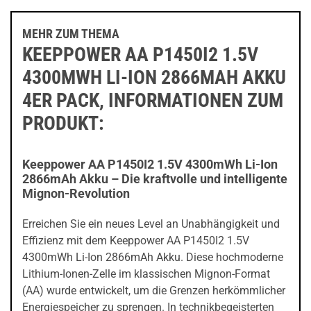
MEHR ZUM THEMA
KEEPPOWER AA P1450I2 1.5V
4300MWH LI-ION 2866MAH AKKU
4ER PACK, INFORMATIONEN ZUM
PRODUKT:
Keeppower AA P1450I2 1.5V 4300mWh Li-Ion
2866mAh Akku – Die kraftvolle und intelligente
Mignon-Revolution
Erreichen Sie ein neues Level an Unabhängigkeit und
Effizienz mit dem Keeppower AA P1450I2 1.5V
4300mWh Li-Ion 2866mAh Akku. Diese hochmoderne
Lithium-Ionen-Zelle im klassischen Mignon-Format
(AA) wurde entwickelt, um die Grenzen herkömmlicher
Energiespeicher zu sprengen. In technikbegeisterten