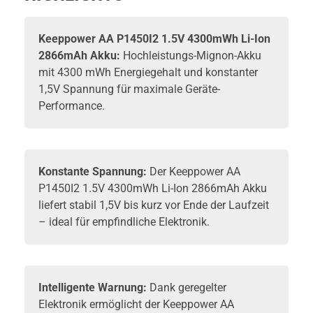
Keeppower
AA P1450I2 1.5V 4300mWh Li-Ion
2866mAh Akku:
Hochleistungs-Mignon-Akku
mit 4300 mWh Energiegehalt und konstanter
1,5V Spannung für maximale Geräte-
Performance.
Konstante Spannung:
Der Keeppower AA
P1450I2 1.5V 4300mWh Li-Ion 2866mAh Akku
liefert stabil 1,5V bis kurz vor Ende der Laufzeit
– ideal für empfindliche Elektronik.
Intelligente Warnung:
Dank geregelter
Elektronik ermöglicht der Keeppower AA