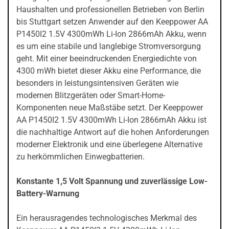
Haushalten und professionellen Betrieben von Berlin
bis Stuttgart setzen Anwender auf den Keeppower AA
P1450I2 1.5V 4300mWh Li-Ion 2866mAh Akku, wenn
es um eine stabile und langlebige Stromversorgung
geht. Mit einer beeindruckenden Energiedichte von
4300 mWh bietet dieser Akku eine Performance, die
besonders in leistungsintensiven Geräten wie
modernen Blitzgeräten oder Smart-Home-
Komponenten neue Maßstäbe setzt. Der Keeppower
AA P1450I2 1.5V 4300mWh Li-Ion 2866mAh Akku ist
die nachhaltige Antwort auf die hohen Anforderungen
moderner Elektronik und eine überlegene Alternative
zu herkömmlichen Einwegbatterien.
Konstante 1,5 Volt Spannung und zuverlässige Low-
Battery-Warnung
Ein herausragendes technologisches Merkmal des