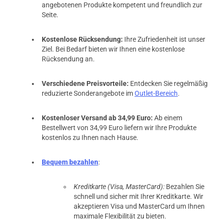
angebotenen Produkte kompetent und freundlich zur
Seite.
Kostenlose Rücksendung:
Ihre Zufriedenheit ist unser
Ziel. Bei Bedarf bieten wir Ihnen eine kostenlose
Rücksendung an.
Verschiedene Preisvorteile:
Entdecken Sie regelmäßig
reduzierte Sonderangebote im
Outlet-Bereich
.
Kostenloser Versand ab 34,99 Euro:
Ab einem
Bestellwert von 34,99 Euro liefern wir Ihre Produkte
kostenlos zu Ihnen nach Hause.
Bequem bezahlen
:
prev
next
Kreditkarte (Visa, MasterCard):
Bezahlen Sie
schnell und sicher mit Ihrer Kreditkarte. Wir
akzeptieren Visa und MasterCard um Ihnen
maximale Flexibilität zu bieten.