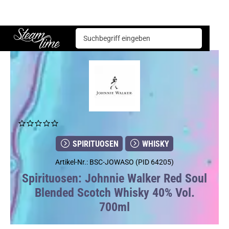
Spirituosen
Whisky
Johnnie Walker Red Soul Blended Scotch Whisky 40% Vol. 700ml
Steam time
SPIRITUOSEN
WHISKY
Artikel-Nr.: BSC-JOWASO (PID 64205)
Spirituosen: Johnnie Walker Red Soul
Blended Scotch Whisky 40% Vol.
700ml