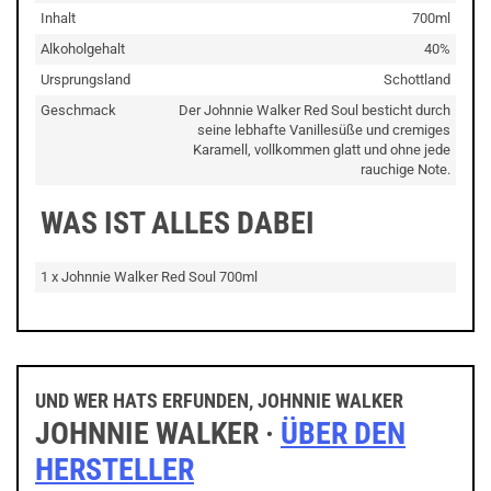
Inhalt
700ml
Alkoholgehalt
40%
Ursprungsland
Schottland
Geschmack
Der Johnnie Walker Red Soul besticht durch
seine lebhafte Vanillesüße und cremiges
Karamell, vollkommen glatt und ohne jede
rauchige Note.
WAS IST ALLES DABEI
1 x Johnnie Walker Red Soul 700ml
UND WER HATS ERFUNDEN, JOHNNIE WALKER
JOHNNIE WALKER ·
ÜBER DEN
HERSTELLER