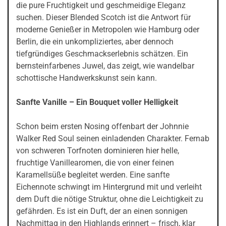
die pure Fruchtigkeit und geschmeidige Eleganz
suchen. Dieser Blended Scotch ist die Antwort für
moderne Genießer in Metropolen wie Hamburg oder
Berlin, die ein unkompliziertes, aber dennoch
tiefgründiges Geschmackserlebnis schätzen. Ein
bernsteinfarbenes Juwel, das zeigt, wie wandelbar
schottische Handwerkskunst sein kann.
Sanfte Vanille – Ein Bouquet voller Helligkeit
Schon beim ersten Nosing offenbart der Johnnie
Walker Red Soul seinen einladenden Charakter. Fernab
von schweren Torfnoten dominieren hier helle,
fruchtige Vanillearomen, die von einer feinen
Karamellsüße begleitet werden. Eine sanfte
Eichennote schwingt im Hintergrund mit und verleiht
dem Duft die nötige Struktur, ohne die Leichtigkeit zu
gefährden. Es ist ein Duft, der an einen sonnigen
Nachmittag in den Highlands erinnert – frisch, klar