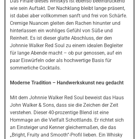
Das Finale dieses Whiskys ist ebenso beeindruckend
wie sein Auftakt. Der Nachklang bleibt lange präsent,
ist dabei aber vollkommen sanft und frei von Schärfe.
Cremige Nuancen gleiten den Rachen hinunter und
hinterlassen ein wohliges Gefühl von Süße und
Reinheit. Es ist dieser glatte Abschluss, der den
Johnnie Walker Red Soul zu einem idealen Begleiter
für lange Abende macht – ob pur genossen, auf ein
paar Eiswürfeln oder als hochwertige Basis für
sommerliche Cocktails.
Moderne Tradition – Handwerkskunst neu gedacht
Mit dem Johnnie Walker Red Soul beweist das Haus
John Walker & Sons, dass sie die Zeichen der Zeit
verstehen. Dieser 40-prozentige Blend ist eine
Hommage an die Vielfalt Schottlands. Er richtet sich
an Einsteiger und Kenner gleichermaßen, die das
„Bright, Fruity and Smooth“-Profil lieben. Ein Whisky