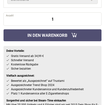
Anzahl
IN DEN WARENKORB
Deine Vorteile:
Gratis Versand ab 34,99 €
Schneller Versand
Kostenlose Rückgabe
Sicher bezahlen
Vielfach ausgzeichnet:
Bewertet als „Ausgezeichnet” auf Trustami
Ausgezeichneter Trend Shop 2024
Ausgezeichneter Kundenservice und Kundenzufriedenheit
Platz 1 Kundenservice aller E-Zigarettenshops
Sorgenfrei und sicher bei Steam-Time einkaufen
Mit über 25.000 Artikeln und 6 Filialen sind wir seit 2015 Dein Shop für E-