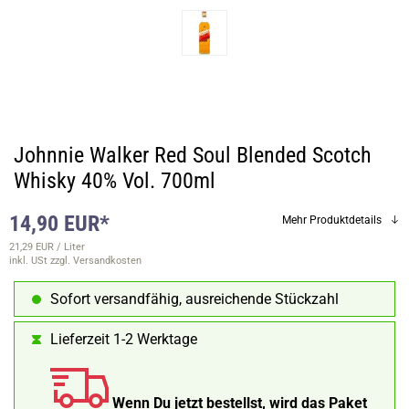
Johnnie Walker Red Soul Blended Scotch
Whisky 40% Vol. 700ml
14,90 EUR*
Mehr Produktdetails
21,29 EUR / Liter
inkl. USt
zzgl. Versandkosten
Sofort versandfähig, ausreichende Stückzahl
Lieferzeit 1-2 Werktage
Wenn Du jetzt bestellst, wird das Paket