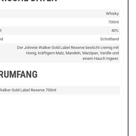
Whisky
700ml
t
40%
nd
Schottland
Der Johnnie Walker Gold Label Reserve besticht cremig mit
Honig, kräftigem Malz, Mandeln, Marzipan, Vanille und
einem Hauch Ingwer.
ERUMFANG
Walker Gold Label Reserve 700ml