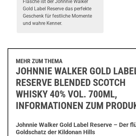
Flasche ist der Johnnie Walker
Gold Label Reserve das perfekte
Geschenk für festliche Momente
und wahre Kenner.
MEHR ZUM THEMA
JOHNNIE WALKER GOLD LABE
RESERVE BLENDED SCOTCH
WHISKY 40% VOL. 700ML,
INFORMATIONEN ZUM PRODU
Johnnie Walker Gold Label Reserve – Der fl
Goldschatz der Kildonan Hills