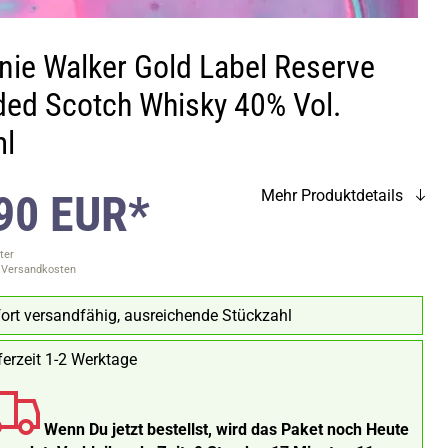
nie Walker Gold Label Reserve
ded Scotch Whisky 40% Vol.
l
90 EUR*
Mehr Produktdetails
ter
. Versandkosten
ort versandfähig, ausreichende Stückzahl
ferzeit 1-2 Werktage
Wenn Du jetzt bestellst, wird das Paket noch Heute