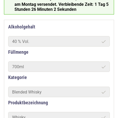
am Montag versendet.
Verbleibende Zeit:
1 Tag 5
Stunden 26 Minuten 1 Sekunde
Alkoholgehalt
40 % Vol.
Füllmenge
700ml
Kategorie
Blended Whisky
Produktbezeichnung
Whisky