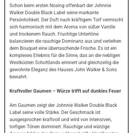
Schon beim ersten Nosing offenbart der Johnnie
Walker Double Black Label seine markante
Persönlichkeit. Der Duft nach kräftigem Torf vermischt
sich harmonisch mit dem Aroma von süßer Vanille
und trockenem Rauch. Fruchtige Untertöne
balancieren die rauchige Dominanz aus und verleihen
dem Bouquet eine überraschende Frische. Es ist ein
komplexes Erlebnis für die Sinne, das an die nebligen
Westküsten Schottlands erinnert und gleichzeitig die
gewohnte Eleganz des Hauses John Walker & Sons
bewahrt.
Kraftvoller Gaumen – Würze trifft auf dunkles Feuer
Am Gaumen zeigt der Johnnie Walker Double Black
Label seine volle Stärke. Der Geschmack ist
ausgesprochen kraftvoll und wird von intensiven,
torfigen Tönen dominiert. Rauchige und würzige