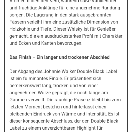
Aromen bilden den Kern, während süße Vanillenoten
und fruchtige Anklänge für eine angenehme Rundung
sorgen. Die Lagerung in den stark ausgebrannten
Fässern verleiht ihm eine zusätzliche Dimension von
Holzkohle und Tiefe. Dieser Whisky ist für Genießer
gemacht, die ein ausdrucksstarkes Profil mit Charakter
und Ecken und Kanten bevorzugen.
Das Finish – Ein langer und trockener Abschied
Der Abgang des Johnnie Walker Double Black Label
ist ein fulminantes Finale. Er präsentiert sich
bemerkenswert lang, trocken und von einer
angenehmen Würze geprägt, die noch lange am
Gaumen verweilt. Die rauchige Präsenz bleibt bis zum
letzten Moment bestehen und hinterlässt einen
bleibenden Eindruck von Wärme und Intensität. Es ist
dieser konsequente Abschluss, der den Double Black
Label zu einem unverzichtbaren Highlight für