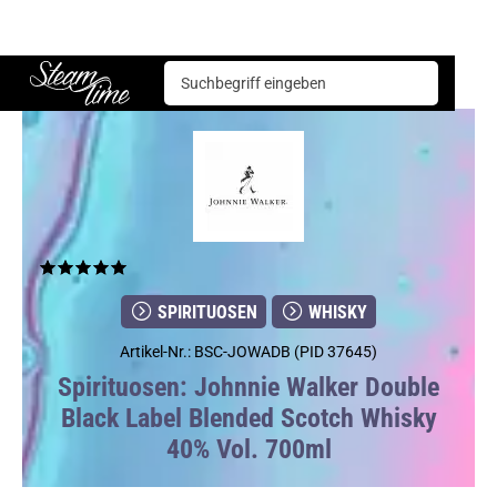
Spirituosen
Whisky
Johnnie Walker Double Black Label Blended Scotch Whisky 40% Vol. 700ml
Steam time
SPIRITUOSEN
WHISKY
Artikel-Nr.: BSC-JOWADB (PID 37645)
Spirituosen: Johnnie Walker Double
Black Label Blended Scotch Whisky
40% Vol. 700ml