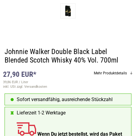
Johnnie Walker Double Black Label
Blended Scotch Whisky 40% Vol. 700ml
27,90 EUR*
Mehr Produktdetails
39,86 EUR / Liter
inkl. USt
zzgl. Versandkosten
Sofort versandfähig, ausreichende Stückzahl
Lieferzeit 1-2 Werktage
Wenn Du jetzt bestellst, wird das Paket