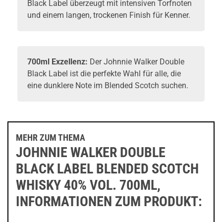
Black Label überzeugt mit intensiven Torfnoten
und einem langen, trockenen Finish für Kenner.
700ml Exzellenz:
Der Johnnie Walker Double
Black Label ist die perfekte Wahl für alle, die
eine dunklere Note im Blended Scotch suchen.
MEHR ZUM THEMA
JOHNNIE WALKER DOUBLE
BLACK LABEL BLENDED SCOTCH
WHISKY 40% VOL. 700ML,
INFORMATIONEN ZUM PRODUKT: