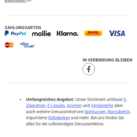
weiterlesen
ZAHLUNGSARTEN
IN VERBINDUNG BLEIBEN
Umfangreiches Angebot:
Unser Sortiment umfasst
E-
Zigaretten
,
E-Liquids
,
Aromen
und
Verdampfer
aber
auch weitere Genussmittel wie
Spirituosen
,
Barzubehör
,
Importierte
Süßigkeiten
und mehr. Bei uns finden Sie
alles für ein vollständiges Genusserlebnis.