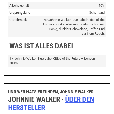
Alkoholgehalt
40%
Ursprungsland
Schottland
Geschmack
Der Johnnie Walker Blue Label Cities of the
Future - London überzeugt vielschichtig mit
Honig, dunkler Schokolade, Toffee und
sanftem Rauch.
WAS IST ALLES DABEI
1 x Johnnie Walker Blue Label Cities of the Future – London
700ml
UND WER HATS ERFUNDEN, JOHNNIE WALKER
JOHNNIE WALKER ·
ÜBER DEN
HERSTELLER