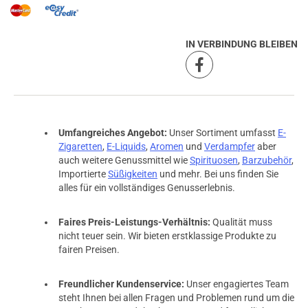
IN VERBINDUNG BLEIBEN
Umfangreiches Angebot:
Unser Sortiment umfasst
E-
Zigaretten
,
E-Liquids
,
Aromen
und
Verdampfer
aber
auch weitere Genussmittel wie
Spirituosen
,
Barzubehör
,
Importierte
Süßigkeiten
und mehr. Bei uns finden Sie
alles für ein vollständiges Genusserlebnis.
Faires Preis-Leistungs-Verhältnis:
Qualität muss
nicht teuer sein. Wir bieten erstklassige Produkte zu
fairen Preisen.
Freundlicher Kundenservice:
Unser engagiertes Team
prev
next
steht Ihnen bei allen Fragen und Problemen rund um die