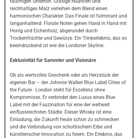
rauchigen Unterton. Grasige Nuancen und
reichhaltiges Malz verleihen dem Blend einen
harmonischen Charakter. Das Finale ist fulminant und
langanhaltend: Florale Noten gehen Hand in Hand mit
Honig und Eichenholz, abgerundet durch
Trockenfrüchte und Gewürze. Ein Trinkerlebnis, das so
beeindruckend ist wie die Londoner Skyline.
Exklusivität für Sammler und Visionäre
Ob als wertvolles Geschenk oder als Herzstück der
eigenen Bar – der Johnnie Walker Blue Label Cities of
the Future - London steht für Exzellenz ohne
Kompromisse. Er verbindet den Luxus eines Blue
Label mit der Faszination für eine der weltweit
einflussreichsten Städte. Dieser Whisky ist eine
Einladung, die Zukunft heute schon zu schmecken
und die Verbindung von schottischem Erbe und
künstlerischer Innovation zu feiern. Ein Erlebnis, das