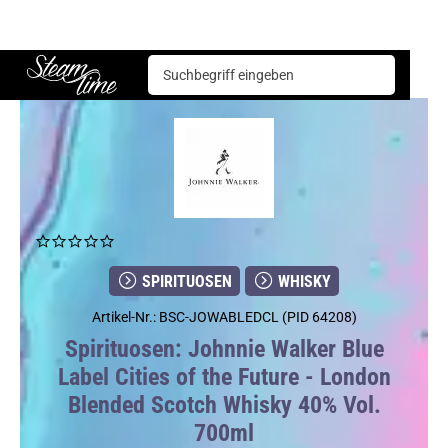
Spirituosen
Whisky
Johnnie Walker Blue Label Cities of the Future - London Blended Scotch Whisky 40% Vol. 700ml
Steam time
SPIRITUOSEN
WHISKY
Artikel-Nr.: BSC-JOWABLEDCL (PID 64208)
Spirituosen: Johnnie Walker Blue
Label Cities of the Future - London
Blended Scotch Whisky 40% Vol.
700ml