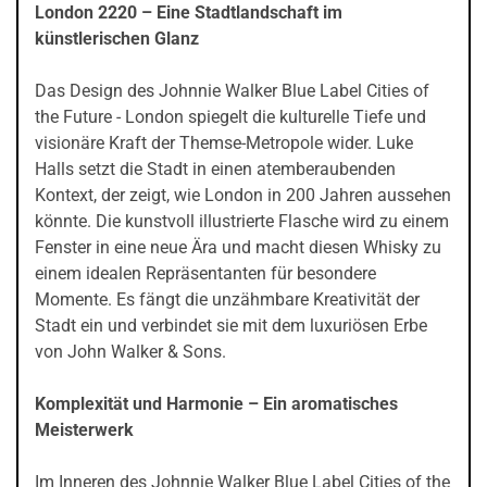
London 2220 – Eine Stadtlandschaft im
künstlerischen Glanz
Das Design des Johnnie Walker Blue Label Cities of
the Future - London spiegelt die kulturelle Tiefe und
visionäre Kraft der Themse-Metropole wider. Luke
Halls setzt die Stadt in einen atemberaubenden
Kontext, der zeigt, wie London in 200 Jahren aussehen
könnte. Die kunstvoll illustrierte Flasche wird zu einem
Fenster in eine neue Ära und macht diesen Whisky zu
einem idealen Repräsentanten für besondere
Momente. Es fängt die unzähmbare Kreativität der
Stadt ein und verbindet sie mit dem luxuriösen Erbe
von John Walker & Sons.
Komplexität und Harmonie – Ein aromatisches
Meisterwerk
Im Inneren des Johnnie Walker Blue Label Cities of the