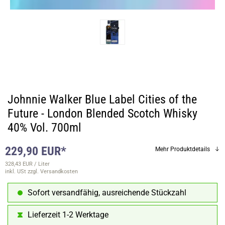
Johnnie Walker Blue Label Cities of the
Future - London Blended Scotch Whisky
40% Vol. 700ml
229,90 EUR*
Mehr Produktdetails
328,43 EUR / Liter
inkl. USt
zzgl. Versandkosten
Sofort versandfähig, ausreichende Stückzahl
Lieferzeit 1-2 Werktage