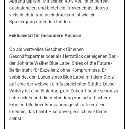
Abgang gipfeln. Mit seinen 40% Vol. ist er perfekt
ausbalanciert und bietet ein Trinkerlebnis, das so
vielschichtig und beeindruckend ist wie ein
Spaziergang unter den Linden.
Exklusivität für besondere Anlässe
Ob als wertvolles Geschenk für einen
Geschäftspartner oder als Herzstück der eigenen Bar –
der Johnnie Walker Blue Label Cities of the Future -
Berlin steht für Exzellenz ohne Kompromisse. Er
verbindet den Luxus eines Blue Label mit dem Stolz
auf eine der weltweit einflussreichsten Städte. Dieser
Whisky ist eine Einladung, die Zukunft heute schon zu
schmecken und die Verbindung von schottischem
Erbe und Berliner Innovationsgeist zu feiern. Ein
Erlebnis, das bleibt – so unvergesslich wie Berlin
selbst.