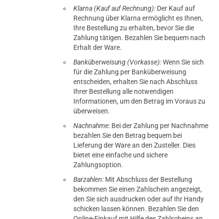
Klarna (Kauf auf Rechnung):
Der Kauf auf
Rechnung über Klarna ermöglicht es Ihnen,
Ihre Bestellung zu erhalten, bevor Sie die
Zahlung tätigen. Bezahlen Sie bequem nach
Erhalt der Ware.
Banküberweisung (Vorkasse):
Wenn Sie sich
für die Zahlung per Banküberweisung
entscheiden, erhalten Sie nach Abschluss
Ihrer Bestellung alle notwendigen
Informationen, um den Betrag im Voraus zu
überweisen.
Nachnahme:
Bei der Zahlung per Nachnahme
bezahlen Sie den Betrag bequem bei
Lieferung der Ware an den Zusteller. Dies
bietet eine einfache und sichere
Zahlungsoption.
Barzahlen:
Mit Abschluss der Bestellung
bekommen Sie einen Zahlschein angezeigt,
den Sie sich ausdrucken oder auf Ihr Handy
schicken lassen können. Bezahlen Sie den
Online-Einkauf mit Hilfe des Zahlscheins an