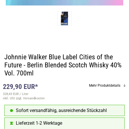
Johnnie Walker Blue Label Cities of the
Future - Berlin Blended Scotch Whisky 40%
Vol. 700ml
229,90 EUR*
Mehr Produktdetails
328,43 EUR / Liter
inkl. USt
zzgl. Versandkosten
Sofort versandfähig, ausreichende Stückzahl
Lieferzeit 1-2 Werktage