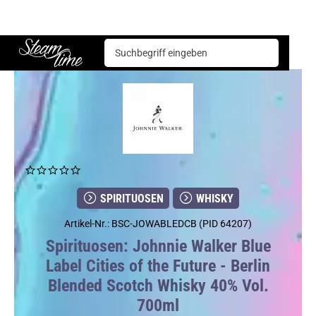
Spirituosen
Whisky
Johnnie Walker Blue Label Cities of the Future - Berlin Blended Scotch Whisky 40% Vol. 700ml
Steam time
SPIRITUOSEN
WHISKY
Artikel-Nr.: BSC-JOWABLEDCB (PID 64207)
Spirituosen: Johnnie Walker Blue
Label Cities of the Future - Berlin
Blended Scotch Whisky 40% Vol.
700ml