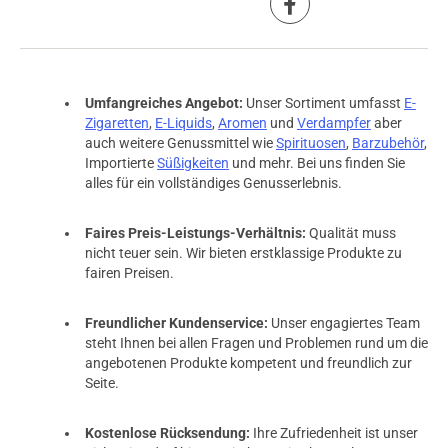
Umfangreiches Angebot:
Unser Sortiment umfasst
E-
Zigaretten
,
E-Liquids
,
Aromen
und
Verdampfer
aber
auch weitere Genussmittel wie
Spirituosen
,
Barzubehör
,
Importierte
Süßigkeiten
und mehr. Bei uns finden Sie
alles für ein vollständiges Genusserlebnis.
Faires Preis-Leistungs-Verhältnis:
Qualität muss
nicht teuer sein. Wir bieten erstklassige Produkte zu
fairen Preisen.
Freundlicher Kundenservice:
Unser engagiertes Team
steht Ihnen bei allen Fragen und Problemen rund um die
angebotenen Produkte kompetent und freundlich zur
Seite.
prev
next
Kostenlose Rücksendung:
Ihre Zufriedenheit ist unser