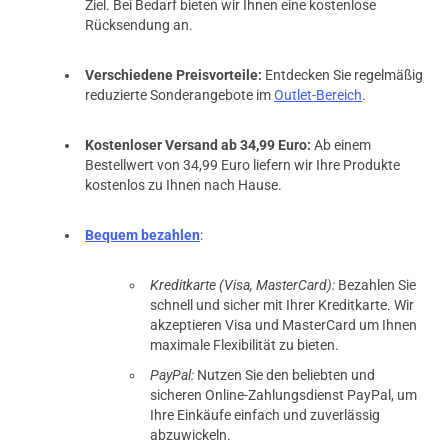
Ziel. Bei Bedarf bieten wir Ihnen eine kostenlose
Rücksendung an.
Verschiedene Preisvorteile:
Entdecken Sie regelmäßig
reduzierte Sonderangebote im
Outlet-Bereich
.
Kostenloser Versand ab 34,99 Euro:
Ab einem
Bestellwert von 34,99 Euro liefern wir Ihre Produkte
kostenlos zu Ihnen nach Hause.
Bequem bezahlen
:
Kreditkarte (Visa, MasterCard):
Bezahlen Sie
schnell und sicher mit Ihrer Kreditkarte. Wir
akzeptieren Visa und MasterCard um Ihnen
maximale Flexibilität zu bieten.
PayPal:
Nutzen Sie den beliebten und
sicheren Online-Zahlungsdienst PayPal, um
Ihre Einkäufe einfach und zuverlässig
abzuwickeln.