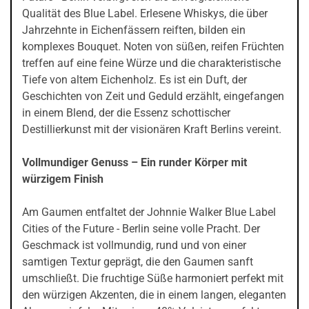
Qualität des Blue Label. Erlesene Whiskys, die über
Jahrzehnte in Eichenfässern reiften, bilden ein
komplexes Bouquet. Noten von süßen, reifen Früchten
treffen auf eine feine Würze und die charakteristische
Tiefe von altem Eichenholz. Es ist ein Duft, der
Geschichten von Zeit und Geduld erzählt, eingefangen
in einem Blend, der die Essenz schottischer
Destillierkunst mit der visionären Kraft Berlins vereint.
Vollmundiger Genuss – Ein runder Körper mit
würzigem Finish
Am Gaumen entfaltet der Johnnie Walker Blue Label
Cities of the Future - Berlin seine volle Pracht. Der
Geschmack ist vollmundig, rund und von einer
samtigen Textur geprägt, die den Gaumen sanft
umschließt. Die fruchtige Süße harmoniert perfekt mit
den würzigen Akzenten, die in einem langen, eleganten