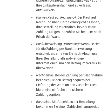
sicheren Online-Zahlungsdienst PayPal, um
Ihre Einkäufe einfach und zuverlässig
abzuwickeln.
Klarna (Kauf auf Rechnung):
Der Kauf auf
Rechnung über Klarna ermöglicht es Ihnen,
Ihre Bestellung zu erhalten, bevor Sie die
Zahlung tätigen. Bezahlen Sie bequem nach
Erhalt der Ware.
Banküberweisung (Vorkasse):
Wenn Sie sich
für die Zahlung per Banküberweisung
entscheiden, erhalten Sie nach Abschluss
Ihrer Bestellung alle notwendigen
Informationen, um den Betrag im Voraus zu
überweisen.
Nachnahme:
Bei der Zahlung per Nachnahme
bezahlen Sie den Betrag bequem bei
Lieferung der Ware an den Zusteller. Dies
bietet eine einfache und sichere
Zahlungsoption.
Barzahlen:
Mit Abschluss der Bestellung
bekommen Sie einen Zahlschein angezeigt,