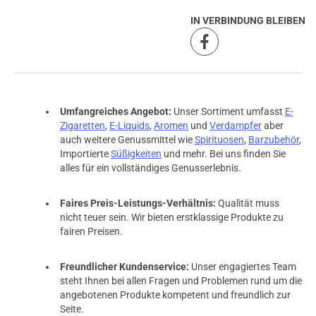
IN VERBINDUNG BLEIBEN
Umfangreiches Angebot:
Unser Sortiment umfasst
E-
Zigaretten
,
E-Liquids
,
Aromen
und
Verdampfer
aber
auch weitere Genussmittel wie
Spirituosen
,
Barzubehör
,
Importierte
Süßigkeiten
und mehr. Bei uns finden Sie
alles für ein vollständiges Genusserlebnis.
Faires Preis-Leistungs-Verhältnis:
Qualität muss
nicht teuer sein. Wir bieten erstklassige Produkte zu
fairen Preisen.
Freundlicher Kundenservice:
Unser engagiertes Team
steht Ihnen bei allen Fragen und Problemen rund um die
angebotenen Produkte kompetent und freundlich zur
Seite.