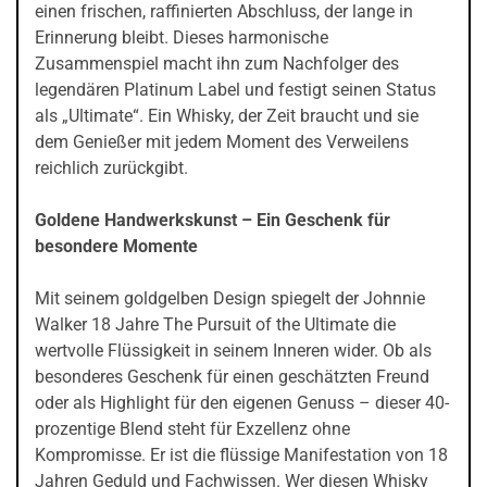
einen frischen, raffinierten Abschluss, der lange in
Erinnerung bleibt. Dieses harmonische
Zusammenspiel macht ihn zum Nachfolger des
legendären Platinum Label und festigt seinen Status
als „Ultimate“. Ein Whisky, der Zeit braucht und sie
dem Genießer mit jedem Moment des Verweilens
reichlich zurückgibt.
Goldene Handwerkskunst – Ein Geschenk für
besondere Momente
Mit seinem goldgelben Design spiegelt der Johnnie
Walker 18 Jahre The Pursuit of the Ultimate die
wertvolle Flüssigkeit in seinem Inneren wider. Ob als
besonderes Geschenk für einen geschätzten Freund
oder als Highlight für den eigenen Genuss – dieser 40-
prozentige Blend steht für Exzellenz ohne
Kompromisse. Er ist die flüssige Manifestation von 18
Jahren Geduld und Fachwissen. Wer diesen Whisky