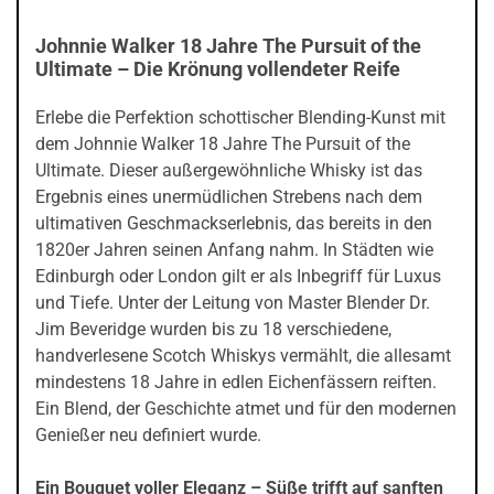
Johnnie Walker 18 Jahre The Pursuit of the
Ultimate – Die Krönung vollendeter Reife
Erlebe die Perfektion schottischer Blending-Kunst mit
dem Johnnie Walker 18 Jahre The Pursuit of the
Ultimate. Dieser außergewöhnliche Whisky ist das
Ergebnis eines unermüdlichen Strebens nach dem
ultimativen Geschmackserlebnis, das bereits in den
1820er Jahren seinen Anfang nahm. In Städten wie
Edinburgh oder London gilt er als Inbegriff für Luxus
und Tiefe. Unter der Leitung von Master Blender Dr.
Jim Beveridge wurden bis zu 18 verschiedene,
handverlesene Scotch Whiskys vermählt, die allesamt
mindestens 18 Jahre in edlen Eichenfässern reiften.
Ein Blend, der Geschichte atmet und für den modernen
Genießer neu definiert wurde.
Ein Bouquet voller Eleganz – Süße trifft auf sanften