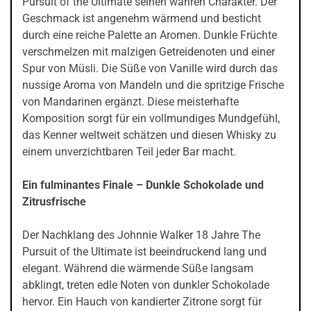
Pursuit of the Ultimate seinen wahren Charakter. Der
Geschmack ist angenehm wärmend und besticht
durch eine reiche Palette an Aromen. Dunkle Früchte
verschmelzen mit malzigen Getreidenoten und einer
Spur von Müsli. Die Süße von Vanille wird durch das
nussige Aroma von Mandeln und die spritzige Frische
von Mandarinen ergänzt. Diese meisterhafte
Komposition sorgt für ein vollmundiges Mundgefühl,
das Kenner weltweit schätzen und diesen Whisky zu
einem unverzichtbaren Teil jeder Bar macht.
Ein fulminantes Finale – Dunkle Schokolade und
Zitrusfrische
Der Nachklang des Johnnie Walker 18 Jahre The
Pursuit of the Ultimate ist beeindruckend lang und
elegant. Während die wärmende Süße langsam
abklingt, treten edle Noten von dunkler Schokolade
hervor. Ein Hauch von kandierter Zitrone sorgt für