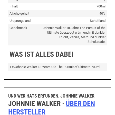
Inhalt
700ml
Alkoholgehalt
40%
Ursprungsland
Schottland
Geschmack
Johnnie Walker 18 Jahre The Pursuit of the
Ultimate überzeugt wärmend mit dunkler
Frucht, Vanille, Malz und dunkler
Schokolade.
WAS IST ALLES DABEI
1 x Johnnie Walker 18 Years Old The Pursuit of Ultimate 700ml
UND WER HATS ERFUNDEN, JOHNNIE WALKER
JOHNNIE WALKER ·
ÜBER DEN
HERSTELLER