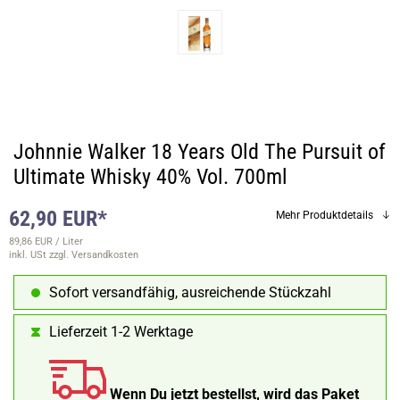
Johnnie Walker 18 Years Old The Pursuit of
Ultimate Whisky 40% Vol. 700ml
62,90 EUR*
Mehr Produktdetails
89,86 EUR / Liter
inkl. USt
zzgl. Versandkosten
Sofort versandfähig, ausreichende Stückzahl
Lieferzeit 1-2 Werktage
Wenn Du jetzt bestellst, wird das Paket