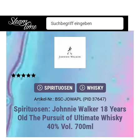
Spirituosen
Whisky
Johnnie Walker 18 Years Old The Pursuit of Ultimate Whisky 40% Vol. 700ml
Steam time
SPIRITUOSEN
WHISKY
Artikel-Nr.: BSC-JOWAPL (PID 37647)
Spirituosen: Johnnie Walker 18 Years
Old The Pursuit of Ultimate Whisky
40% Vol. 700ml