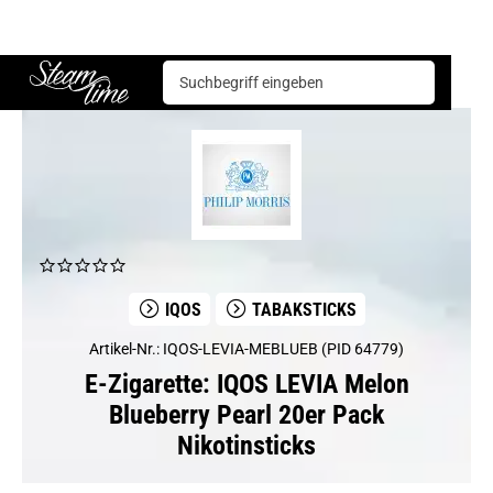
E-Zigarette
IQOS
Tabaksticks
IQOS LEVIA Melon Blueberry Pearl 20er Pack Nikotinsticks
Steam time
IQOS
TABAKSTICKS
Artikel-Nr.: IQOS-LEVIA-MEBLUEB (PID 64779)
E-Zigarette: IQOS LEVIA Melon
Blueberry Pearl 20er Pack
Nikotinsticks