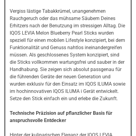
Vergiss lästige Tabakkrümel, unangenehmen
Rauchgeruch oder das mühsame Säubern Deines
Erhitzers nach der Benutzung im stressigen Alltag. Die
IQOS LEVIA Melon Blueberry Pearl Sticks wurden
speziell für einen mobilen Lifestyle konzipiert, bei dem
Funktionalität und Genuss nahtlos ineinandergreifen
müssen. Als geschlossenes System konzipiert, sind
die Sticks vollkommen wartungsfrei und sauber in der
Handhabung. Sie zeigen sich absolut passgenau für
die führenden Geräte der neuen Generation und
wurden exklusiv für den Einsatz im IQOS ILUMA sowie
im hochinnovativen IQOS ILUMA i Gerät entwickelt.
Setze den Stick einfach ein und erlebe die Zukunft.
Technische Präzision auf pflanzlicher Basis für
anspruchsvolle Entdecker
Hinter der kulinarischen Eleganz der IQOS LEVIA