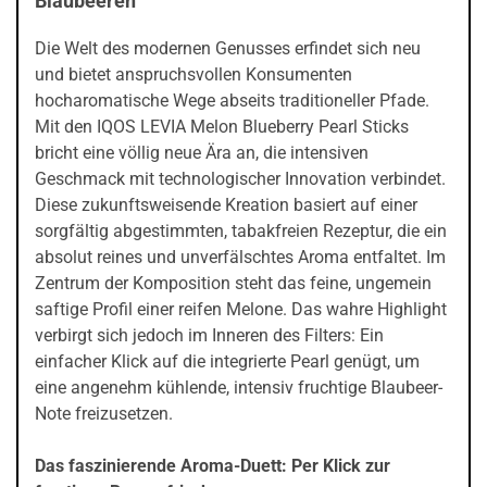
Blaubeeren
Die Welt des modernen Genusses erfindet sich neu
und bietet anspruchsvollen Konsumenten
hocharomatische Wege abseits traditioneller Pfade.
Mit den IQOS LEVIA Melon Blueberry Pearl Sticks
bricht eine völlig neue Ära an, die intensiven
Geschmack mit technologischer Innovation verbindet.
Diese zukunftsweisende Kreation basiert auf einer
sorgfältig abgestimmten, tabakfreien Rezeptur, die ein
absolut reines und unverfälschtes Aroma entfaltet. Im
Zentrum der Komposition steht das feine, ungemein
saftige Profil einer reifen Melone. Das wahre Highlight
verbirgt sich jedoch im Inneren des Filters: Ein
einfacher Klick auf die integrierte Pearl genügt, um
eine angenehm kühlende, intensiv fruchtige Blaubeer-
Note freizusetzen.
Das faszinierende Aroma-Duett: Per Klick zur