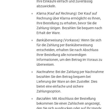
Ihre Einkäufe einfach und zuverlässig
abzuwickeln.
Klarna (Kauf auf Rechnung):
Der Kauf auf
Rechnung über Klarna ermöglicht es Ihnen,
Ihre Bestellung zu erhalten, bevor Sie die
Zahlung tätigen. Bezahlen Sie bequem nach
Erhalt der Ware.
Banküberweisung (Vorkasse):
Wenn Sie sich
für die Zahlung per Banküberweisung
entscheiden, erhalten Sie nach Abschluss
Ihrer Bestellung alle notwendigen
Informationen, um den Betrag im Voraus zu
überweisen.
Nachnahme:
Bei der Zahlung per Nachnahme
bezahlen Sie den Betrag bequem bei
Lieferung der Ware an den Zusteller. Dies
bietet eine einfache und sichere
Zahlungsoption.
Barzahlen:
Mit Abschluss der Bestellung
bekommen Sie einen Zahlschein angezeigt,
den Sie sich ausdrucken oder auf Ihr Handy