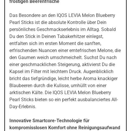
frostigen Beerenfrische
Das Besondere an den IQOS LEVIA Melon Blueberry
Pearl Sticks ist die absolute Kontrolle über Dein
persönliches Geschmackserlebnis im Alltag. Sobald
Du den Stick in Deinen Tabakerhitzer einlegst,
entfalten sich im ersten Moment die sanften,
erfrischenden Nuancen einer erntefrischen Melone, die
den Gaumen weich umschmeichelt. Suchst Du nach
einer geschmacklichen Steigerung, aktivierst Du die
Kapsel im Filter mit leichtem Druck. Augenblicklich
bricht das tiefgründige, leicht herbe Aroma knackiger
Blaubeeren durch die Kulisse, umhüllt von einer
arktischen Kälte. Die IQOS LEVIA Melon Blueberry
Pearl Sticks bieten so ein perfekt ausbalanciertes All-
Day-Erlebnis.
Innovative Smartcore-Technologie für
kompromisslosen Komfort ohne Reinigungsaufwand