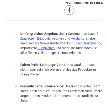
IN VERBINDUNG BLEIBEN
Umfangreiches Angebot:
Unser Sortiment umfasst
E-
Zigaretten
,
E-Liquids
,
Aromen
und
Verdampfer
aber
auch weitere Genussmittel wie
Spirituosen
,
Barzubehör
,
Importierte
Süßigkeiten
und mehr. Bei uns finden Sie
alles für ein vollständiges Genusserlebnis.
Faires Preis-Leistungs-Verhältnis:
Qualität muss
nicht teuer sein. Wir bieten erstklassige Produkte zu
fairen Preisen.
Freundlicher Kundenservice:
Unser engagiertes Team
steht Ihnen bei allen Fragen und Problemen rund um die
angebotenen Produkte kompetent und freundlich zur
Seite.