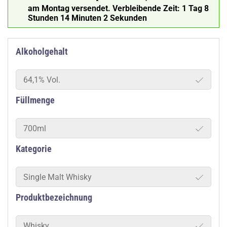
am Montag versendet.
Verbleibende Zeit:
1 Tag 8
Stunden 14 Minuten 1 Sekunde
Alkoholgehalt
64,1% Vol.
Füllmenge
700ml
Kategorie
Single Malt Whisky
Produktbezeichnung
Whisky