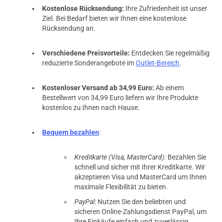
Kostenlose Rücksendung:
Ihre Zufriedenheit ist unser
Ziel. Bei Bedarf bieten wir Ihnen eine kostenlose
Rücksendung an.
Verschiedene Preisvorteile:
Entdecken Sie regelmäßig
reduzierte Sonderangebote im
Outlet-Bereich
.
Kostenloser Versand ab 34,99 Euro:
Ab einem
Bestellwert von 34,99 Euro liefern wir Ihre Produkte
kostenlos zu Ihnen nach Hause.
Bequem bezahlen
:
Kreditkarte (Visa, MasterCard):
Bezahlen Sie
schnell und sicher mit Ihrer Kreditkarte. Wir
akzeptieren Visa und MasterCard um Ihnen
maximale Flexibilität zu bieten.
PayPal:
Nutzen Sie den beliebten und
sicheren Online-Zahlungsdienst PayPal, um
Ihre Einkäufe einfach und zuverlässig