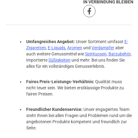
IN VERBINDUNG BLEIBEN
Umfangreiches Angebot:
Unser Sortiment umfasst
E-
Zigaretten
,
E-Liquids
,
Aromen
und
Verdampfer
aber
auch weitere Genussmittel wie
Spirituosen
,
Barzubehör
,
Importierte
Süßigkeiten
und mehr. Bei uns finden Sie
alles für ein vollständiges Genusserlebnis.
Faires Preis-Leistungs-Verhältnis:
Qualität muss
nicht teuer sein. Wir bieten erstklassige Produkte zu
fairen Preisen.
Freundlicher Kundenservice:
Unser engagiertes Team
steht Ihnen bei allen Fragen und Problemen rund um die
angebotenen Produkte kompetent und freundlich zur
Seite.