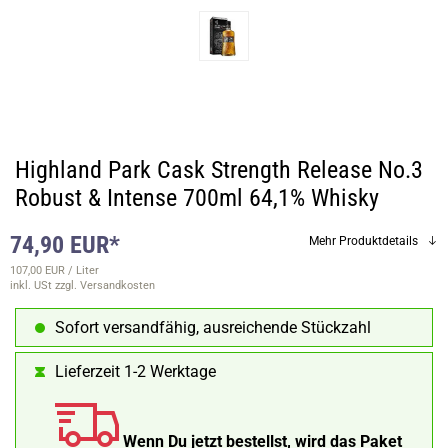
Highland Park Cask Strength Release No.3
Robust & Intense 700ml 64,1% Whisky
74,90 EUR*
Mehr Produktdetails
107,00 EUR / Liter
inkl. USt
zzgl. Versandkosten
Sofort versandfähig, ausreichende Stückzahl
Lieferzeit 1-2 Werktage
Wenn Du jetzt bestellst, wird das Paket