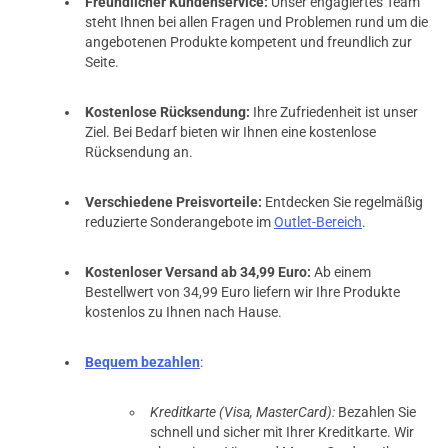
Freundlicher Kundenservice:
Unser engagiertes Team
steht Ihnen bei allen Fragen und Problemen rund um die
angebotenen Produkte kompetent und freundlich zur
Seite.
Kostenlose Rücksendung:
Ihre Zufriedenheit ist unser
Ziel. Bei Bedarf bieten wir Ihnen eine kostenlose
Rücksendung an.
Verschiedene Preisvorteile:
Entdecken Sie regelmäßig
reduzierte Sonderangebote im
Outlet-Bereich
.
Kostenloser Versand ab 34,99 Euro:
Ab einem
Bestellwert von 34,99 Euro liefern wir Ihre Produkte
kostenlos zu Ihnen nach Hause.
Bequem bezahlen
:
Kreditkarte (Visa, MasterCard):
Bezahlen Sie
schnell und sicher mit Ihrer Kreditkarte. Wir