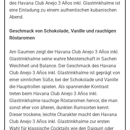
des Havana Club Anejo 3 Años inkl. Glastrinkhalme ist
eine Einladung zu einem authentischen kubanischen
Abend.
Geschmack von Schokolade, Vanille und rauchigen
Röstaromen
Am Gaumen zeigt der Havana Club Anejo 3 Años inkl.
Glastrinkhalme seine wahre Meisterschaft in Sachen
Weichheit und Balance. Der Geschmack des Havana
Club Anejo 3 Años inkl. Glastrinkhalme ist geprägt von
einer sinnlichen Süße, bei der Schokolade und Vanille
die Hauptrollen spielen. Als spannender Kontrast
treten beim Havana Club Anejo 3 Años inkl.
Glastrinkhalme rauchige Röstaromen hervor, die man
sonst eher von älteren, dunklen Rumsorten kennt.
Dieser trockene, leichte Charakter macht den Havana
Club Anejo 3 Años inkl. Glastrinkhalme zur ersten
Wahl für klassische Cocktails wie den Daiquiri oder