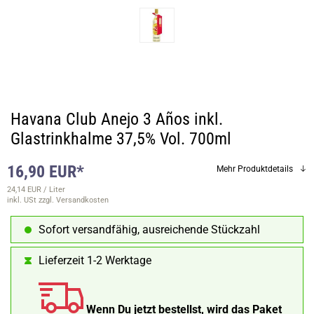
Havana Club Anejo 3 Años inkl.
Glastrinkhalme 37,5% Vol. 700ml
16,90 EUR*
Mehr Produktdetails
24,14 EUR / Liter
inkl. USt
zzgl. Versandkosten
Sofort versandfähig, ausreichende Stückzahl
Lieferzeit 1-2 Werktage
Wenn Du jetzt bestellst, wird das Paket