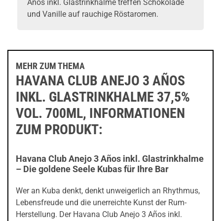
Años inkl. Glastrinkhalme treffen Schokolade
und Vanille auf rauchige Röstaromen.
MEHR ZUM THEMA
HAVANA CLUB ANEJO 3 AÑOS
INKL. GLASTRINKHALME 37,5%
VOL. 700ML, INFORMATIONEN
ZUM PRODUKT:
Havana Club Anejo 3 Años inkl. Glastrinkhalme
– Die goldene Seele Kubas für Ihre Bar
Wer an Kuba denkt, denkt unweigerlich an Rhythmus,
Lebensfreude und die unerreichte Kunst der Rum-
Herstellung. Der Havana Club Anejo 3 Años inkl.