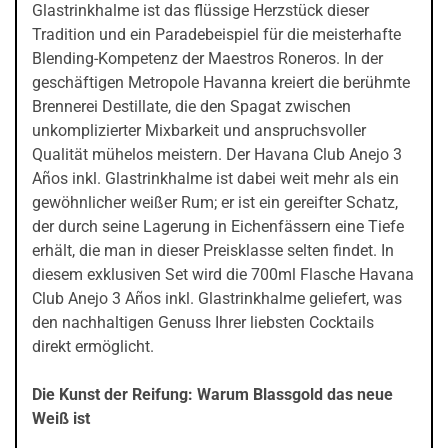
Glastrinkhalme ist das flüssige Herzstück dieser
Tradition und ein Paradebeispiel für die meisterhafte
Blending-Kompetenz der Maestros Roneros. In der
geschäftigen Metropole Havanna kreiert die berühmte
Brennerei Destillate, die den Spagat zwischen
unkomplizierter Mixbarkeit und anspruchsvoller
Qualität mühelos meistern. Der Havana Club Anejo 3
Años inkl. Glastrinkhalme ist dabei weit mehr als ein
gewöhnlicher weißer Rum; er ist ein gereifter Schatz,
der durch seine Lagerung in Eichenfässern eine Tiefe
erhält, die man in dieser Preisklasse selten findet. In
diesem exklusiven Set wird die 700ml Flasche Havana
Club Anejo 3 Años inkl. Glastrinkhalme geliefert, was
den nachhaltigen Genuss Ihrer liebsten Cocktails
direkt ermöglicht.
Die Kunst der Reifung: Warum Blassgold das neue
Weiß ist