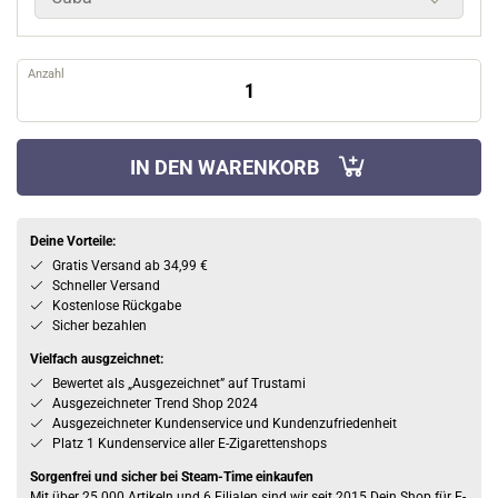
Anzahl
IN DEN WARENKORB
Deine Vorteile:
Gratis Versand ab 34,99 €
Schneller Versand
Kostenlose Rückgabe
Sicher bezahlen
Vielfach ausgzeichnet:
Bewertet als „Ausgezeichnet” auf Trustami
Ausgezeichneter Trend Shop 2024
Ausgezeichneter Kundenservice und Kundenzufriedenheit
Platz 1 Kundenservice aller E-Zigarettenshops
Sorgenfrei und sicher bei Steam-Time einkaufen
Mit über 25.000 Artikeln und 6 Filialen sind wir seit 2015 Dein Shop für E-