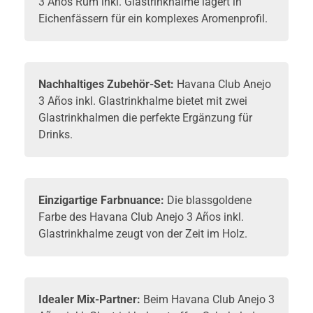
3 Años
Rum
inkl. Glastrinkhalme lagert in
Eichenfässern für ein komplexes Aromenprofil.
Nachhaltiges Zubehör-Set:
Havana Club Anejo
3 Años inkl. Glastrinkhalme bietet mit zwei
Glastrinkhalmen die perfekte Ergänzung für
Drinks.
Einzigartige Farbnuance:
Die blassgoldene
Farbe des Havana Club Anejo 3 Años inkl.
Glastrinkhalme zeugt von der Zeit im Holz.
Idealer Mix-Partner:
Beim Havana Club Anejo 3