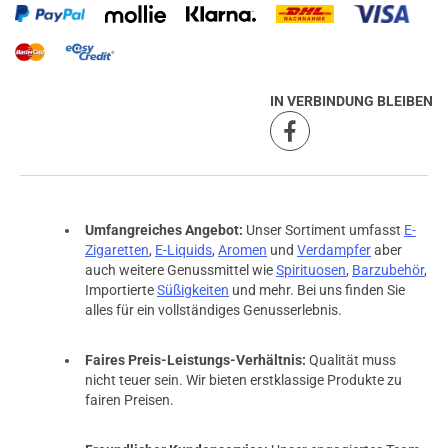
IN VERBINDUNG BLEIBEN
Umfangreiches Angebot:
Unser Sortiment umfasst
E-
Zigaretten
,
E-Liquids
,
Aromen
und
Verdampfer
aber
auch weitere Genussmittel wie
Spirituosen
,
Barzubehör
,
Importierte
Süßigkeiten
und mehr. Bei uns finden Sie
alles für ein vollständiges Genusserlebnis.
Faires Preis-Leistungs-Verhältnis:
Qualität muss
prev
next
nicht teuer sein. Wir bieten erstklassige Produkte zu
fairen Preisen.