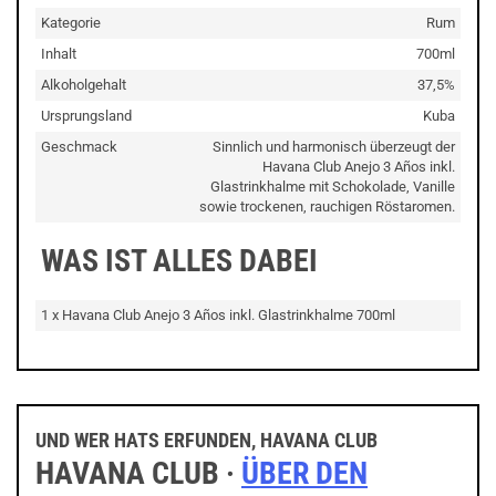
Kategorie
Rum
Inhalt
700ml
Alkoholgehalt
37,5%
Ursprungsland
Kuba
Geschmack
Sinnlich und harmonisch überzeugt der
Havana Club Anejo 3 Años inkl.
Glastrinkhalme mit Schokolade, Vanille
sowie trockenen, rauchigen Röstaromen.
WAS IST ALLES DABEI
1 x Havana Club Anejo 3 Años inkl. Glastrinkhalme 700ml
UND WER HATS ERFUNDEN, HAVANA CLUB
HAVANA CLUB ·
ÜBER DEN