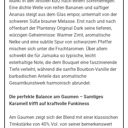
Markt in den Antillen kurz nach einem Sommerregen.
Eine dichte Welle von reifen Bananen und saftiger
Ananas steigt aus dem Glas empor, untermalt von der
schweren Süße brauner Melasse. Erst nach und nach
offenbart der Planteray Original Dark seine tieferen,
würzigen Geheimnisse: Warmer Zimt, aromatische
Nelke und eine subtile Spur von schwarzem Pfeffer
mischen sich unter die Fruchtaromen. Über allem
schwebt die für Jamaika so typische, leicht
esterhaltige Note, die dem Bouquet eine faszinierende
Tiefe verleiht, während die sanfte Bourbon-Vanille der
barbadischen Anteile das aromatische
Gesamtkunstwerk harmonisch abrundet.
Die perfekte Balance am Gaumen – Samtiges
Karamell trifft auf kraftvolle Funkiness
Am Gaumen zeigt sich der Blend mit einer klassischen
Trinkstärke von 40% Vol. von seiner bemerkenswert