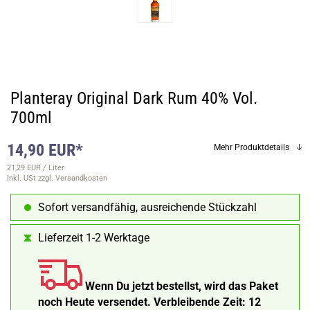
Planteray Original Dark Rum 40% Vol.
700ml
14,90 EUR*
Mehr Produktdetails
21,29 EUR / Liter
inkl. USt
zzgl. Versandkosten
Sofort versandfähig, ausreichende Stückzahl
Lieferzeit 1-2 Werktage
Wenn Du jetzt bestellst, wird das Paket
noch Heute versendet.
Verbleibende Zeit:
12