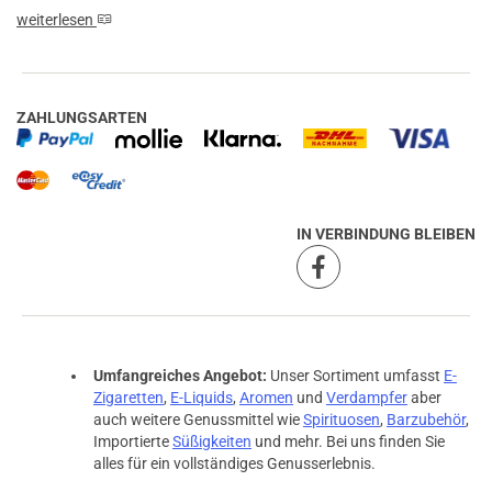
weiterlesen
ZAHLUNGSARTEN
IN VERBINDUNG BLEIBEN
Umfangreiches Angebot:
Unser Sortiment umfasst
E-
Zigaretten
,
E-Liquids
,
Aromen
und
Verdampfer
aber
auch weitere Genussmittel wie
Spirituosen
,
Barzubehör
,
Importierte
Süßigkeiten
und mehr. Bei uns finden Sie
alles für ein vollständiges Genusserlebnis.