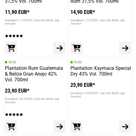
37,5% Vol. 700ml
Rum 37,5% Vol. 700ml
11,90 EUR*
14,90 EUR*
Grundpreis: 17,00 EUR / Liter
inkl. MwSt. zzgl.
Grundpreis: 21,29 EUR / Liter
inkl. MwSt. zzgl.
Versand
Versand
RUM
RUM
Plantation Rum Guatemala
Plantation Xaymaca Special
& Belize Gran Anejo 42%
Dry 43% Vol. 700ml
Vol. 700ml
25,90 EUR*
23,90 EUR*
Grundpreis: 37,00 EUR / Liter
inkl. MwSt. zzgl.
Versand
Grundpreis: 34,14 EUR / Liter
inkl. MwSt. zzgl.
Versand