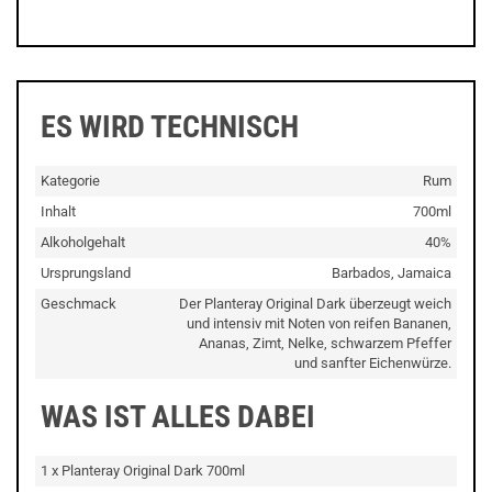
ES WIRD TECHNISCH
Kategorie
Rum
Inhalt
700ml
Alkoholgehalt
40%
Ursprungsland
Barbados, Jamaica
Geschmack
Der Planteray Original Dark überzeugt weich
und intensiv mit Noten von reifen Bananen,
Ananas, Zimt, Nelke, schwarzem Pfeffer
und sanfter Eichenwürze.
WAS IST ALLES DABEI
1 x Planteray Original Dark 700ml