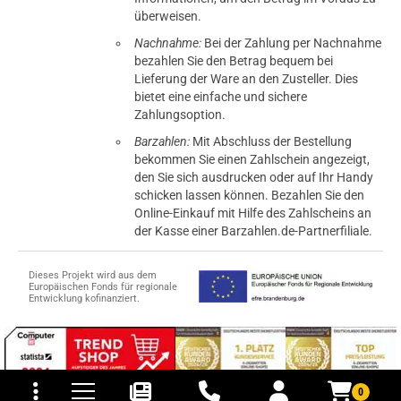
überweisen.
Nachnahme:
Bei der Zahlung per Nachnahme
bezahlen Sie den Betrag bequem bei
Lieferung der Ware an den Zusteller. Dies
bietet eine einfache und sichere
Zahlungsoption.
Barzahlen:
Mit Abschluss der Bestellung
bekommen Sie einen Zahlschein angezeigt,
den Sie sich ausdrucken oder auf Ihr Handy
schicken lassen können. Bezahlen Sie den
Online-Einkauf mit Hilfe des Zahlscheins an
der Kasse einer Barzahlen.de-Partnerfiliale.
Dieses Projekt wird aus dem
Europäischen Fonds für regionale
Entwicklung kofinanziert.
tomaten
fer- und Versandkosten
0