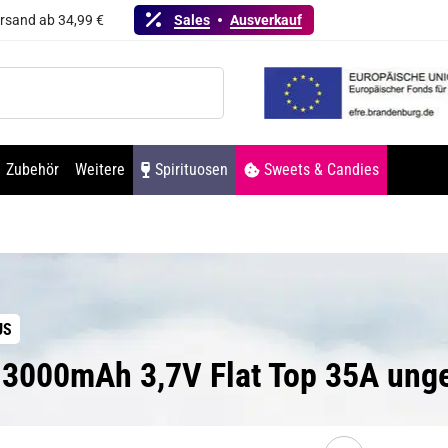
ersand ab 34,99 €
Sales
Ausverkauf
Zubehör
Weitere
Spirituosen
Sweets & Candies
US
- 3000mAh 3,7V Flat Top 35A ung