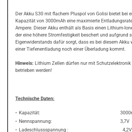
Der Akku S30 mit flachem Pluspol von Golisi bietet bei e
Kapazität von 3000mAh eine maximierte Entladungsrat
Ampere. Dieser Akku enthält als Basis einen Lithium-Ion
der eine höhere Stromfestigkeit beschert und aufgrund s
Eigenwiderstands dafür sorgt, dass es bei diesem Akku 
einer Tiefenentladung noch einer Überladung kommt.
Hinweis:
Lithium Zellen dürfen nur mit Schutzelektronik
betrieben werden!
Technische Daten:
Kapazität: 3000m
Nennspannung: 3,7V
Ladeschlussspannung : 4,2V ± 