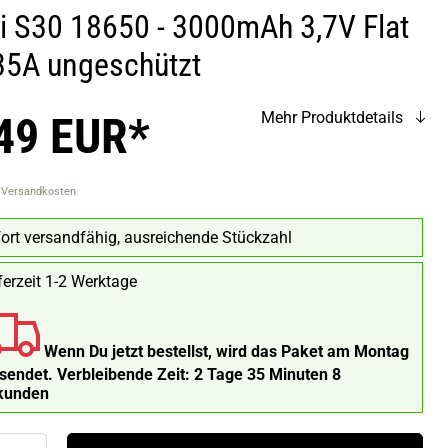
si S30 18650 - 3000mAh 3,7V Flat
35A ungeschützt
49 EUR*
Mehr Produktdetails
. Versandkosten
ort versandfähig, ausreichende Stückzahl
ferzeit 1-2 Werktage
Wenn Du jetzt bestellst, wird das Paket am Montag
rsendet.
Verbleibende Zeit:
2 Tage 35 Minuten 7
kunden