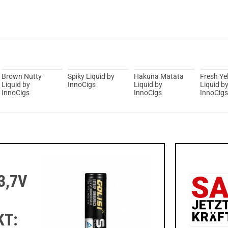
Brown Nutty
Spiky Liquid by
Hakuna Matata
Fresh Ye
Liquid by
InnoCigs
Liquid by
Liquid b
InnoCigs
InnoCigs
InnoCigs
3,7V
KT: