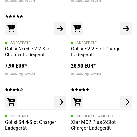
inkl. MwSt. zzgl. Versand
inkl. MwSt. zzgl. Versand
LADEGERÄTE
LADEGERÄTE
Golisi Needle 2 2-Slot
Golisi S2 2-Slot Charger
Charger Ladegerät
Ladegerät
7,90 EUR*
28,90 EUR*
inkl. MwSt. zzgl. Versand
inkl. MwSt. zzgl. Versand
LADEGERÄTE
LADEGERÄTE & AKKUS
Golisi S4 4-Slot Charger
Xtar MC2 Plus 2-Slot
Ladegerät
Charger Ladegerät