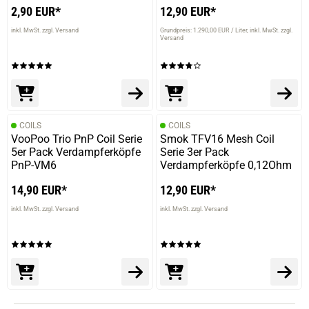
2,90 EUR*
12,90 EUR*
inkl. MwSt. zzgl. Versand
Grundpreis: 1.290,00 EUR / Liter
inkl. MwSt. zzgl.
Versand
COILS
COILS
VooPoo Trio PnP Coil Serie
Smok TFV16 Mesh Coil
5er Pack Verdampferköpfe
Serie 3er Pack
PnP-VM6
Verdampferköpfe 0,12Ohm
14,90 EUR*
12,90 EUR*
inkl. MwSt. zzgl. Versand
inkl. MwSt. zzgl. Versand