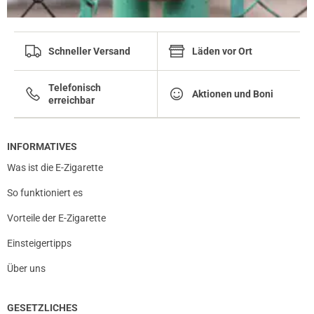
Schneller Versand
Läden vor Ort
Telefonisch
Aktionen und Boni
erreichbar
INFORMATIVES
Was ist die E-Zigarette
So funktioniert es
Vorteile der E-Zigarette
Einsteigertipps
Über uns
GESETZLICHES