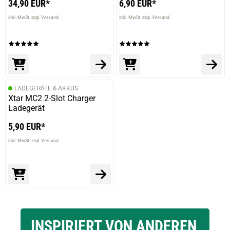
34,90 EUR*
6,90 EUR*
inkl. MwSt. zzgl. Versand
inkl. MwSt. zzgl. Versand
LADEGERÄTE & AKKUS
Xtar MC2 2-Slot Charger
Ladegerät
5,90 EUR*
inkl. MwSt. zzgl. Versand
INSPIRIERT VON ANDEREN