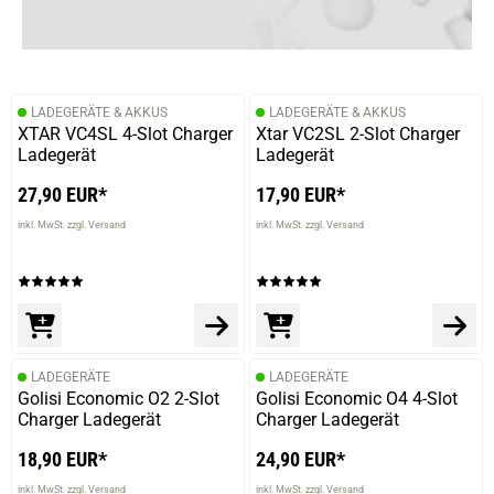
verifizierter Onlinekauf.
Die Bewertung erfolgte ohne Abgabe eines Kommentars
LADEGERÄTE & AKKUS
LADEGERÄTE & AKKUS
XTAR VC4SL 4-Slot Charger
Xtar VC2SL 2-Slot Charger
Ladegerät
Ladegerät
27,90 EUR*
17,90 EUR*
inkl. MwSt. zzgl. Versand
inkl. MwSt. zzgl. Versand
LADEGERÄTE
LADEGERÄTE
Golisi Economic O2 2-Slot
Golisi Economic O4 4-Slot
Charger Ladegerät
Charger Ladegerät
18,90 EUR*
24,90 EUR*
inkl. MwSt. zzgl. Versand
inkl. MwSt. zzgl. Versand