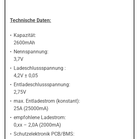
Technische Daten:
Kapazität:
2600mAh
Nennspannung:
3,7V
Ladeschlussspannung :
4,2V ± 0,05
Entladeschlussspannung:
2,75V
max. Entladestrom (konstant):
25A (25000mA)
empfohlene Ladestrom:
0,xx – 2,0A (2000mA)
Schutzelektronik PCB/BMS: