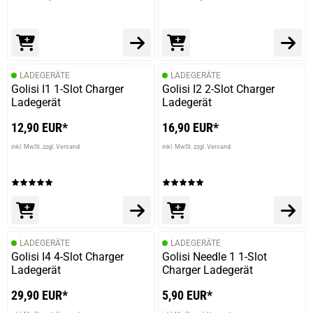
LADEGERÄTE
LADEGERÄTE
Golisi I1 1-Slot Charger
Golisi I2 2-Slot Charger
Ladegerät
Ladegerät
12,90 EUR*
16,90 EUR*
inkl. MwSt. zzgl. Versand
inkl. MwSt. zzgl. Versand
LADEGERÄTE
LADEGERÄTE
Golisi I4 4-Slot Charger
Golisi Needle 1 1-Slot
Ladegerät
Charger Ladegerät
29,90 EUR*
5,90 EUR*