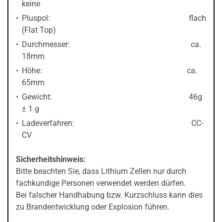
keine
Pluspol: flach
(Flat Top)
Durchmesser: ca.
18mm
Höhe: ca.
65mm
Gewicht: 46g
± 1 g
Ladeverfahren: CC-
CV
Sicherheitshinweis:
Bitte beachten Sie, dass Lithium Zellen nur durch
fachkundige Personen verwendet werden dürfen.
Bei falscher Handhabung bzw. Kurzschluss kann dies
zu Brandentwicklung oder Explosion führen.