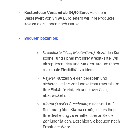
Kostenloser Versand ab 34,99 Euro:
Ab einem
Bestellwert von 34,99 Euro liefern wir Ihre Produkte
kostenlos zu Ihnen nach Hause.
Bequem bezahlen
:
Kreditkarte (Visa, MasterCard):
Bezahlen Sie
schnell und sicher mit Ihrer Kreditkarte. Wir
akzeptieren Visa und MasterCard um Ihnen
maximale Flexibilität zu bieten.
PayPal:
Nutzen Sie den beliebten und
sicheren Online-Zahlungsdienst PayPal, um
Ihre Einkäufe einfach und zuverlässig
abzuwickeln.
Klarna (Kauf auf Rechnung):
Der Kauf auf
Rechnung über Klarna ermöglicht es Ihnen,
Ihre Bestellung zu erhalten, bevor Sie die
Zahlung tätigen. Bezahlen Sie bequem nach
Erhalt der Ware.