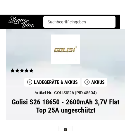
Golisi S26 18650 - 2600mAh 3,7V Flat Top 25A ungeschützt
Steam time
LADEGERÄTE & AKKUS
AKKUS
Artikel-Nr.: GOLISIS26 (PID 45604)
Golisi S26 18650 - 2600mAh 3,7V Flat
Top 25A ungeschützt