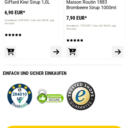
Giffard Kiwi Sirup 1,0L
Maison Routin 1883
Brombeere Sirup 1000ml
6,90 EUR*
7,90 EUR*
Grundpreis: 6,90 EUR / Liter
inkl. MwSt. zzgl.
Versand
Grundpreis: 7,90 EUR / Liter
inkl. MwSt. zzgl.
Versand
EINFACH
UND SICHER
EINKAUFEN