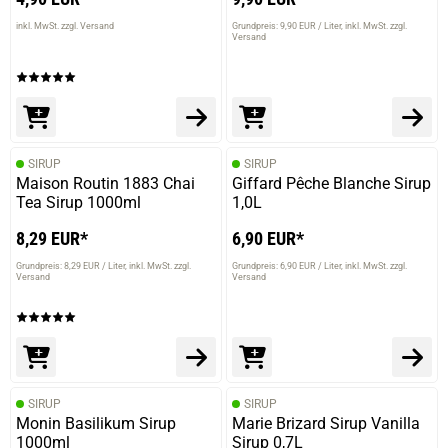
inkl. MwSt. zzgl. Versand
Grundpreis: 9,90 EUR / Liter
inkl. MwSt. zzgl.
Versand
SIRUP
SIRUP
Maison Routin 1883 Chai
Giffard Pêche Blanche Sirup
Tea Sirup 1000ml
1,0L
8,29 EUR*
6,90 EUR*
Grundpreis: 8,29 EUR / Liter
inkl. MwSt. zzgl.
Grundpreis: 6,90 EUR / Liter
inkl. MwSt. zzgl.
Versand
Versand
SIRUP
SIRUP
Monin Basilikum Sirup
Marie Brizard Sirup Vanilla
1000ml
Sirup 0,7L