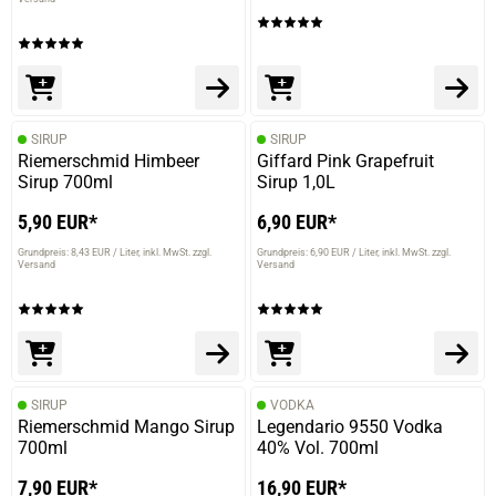
SIRUP
SIRUP
Riemerschmid Himbeer
Giffard Pink Grapefruit
Sirup 700ml
Sirup 1,0L
5,90 EUR*
6,90 EUR*
Grundpreis: 8,43 EUR / Liter
inkl. MwSt. zzgl.
Grundpreis: 6,90 EUR / Liter
inkl. MwSt. zzgl.
Versand
Versand
SIRUP
VODKA
Riemerschmid Mango Sirup
Legendario 9550 Vodka
700ml
40% Vol. 700ml
7,90 EUR*
16,90 EUR*