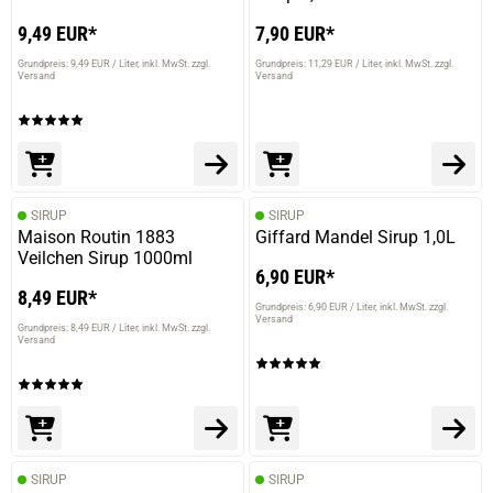
9,49 EUR*
7,90 EUR*
Grundpreis: 9,49 EUR / Liter
inkl. MwSt. zzgl.
Grundpreis: 11,29 EUR / Liter
inkl. MwSt. zzgl.
Versand
Versand
SIRUP
SIRUP
Maison Routin 1883
Giffard Mandel Sirup 1,0L
Veilchen Sirup 1000ml
6,90 EUR*
8,49 EUR*
Grundpreis: 6,90 EUR / Liter
inkl. MwSt. zzgl.
Versand
Grundpreis: 8,49 EUR / Liter
inkl. MwSt. zzgl.
Versand
SIRUP
SIRUP