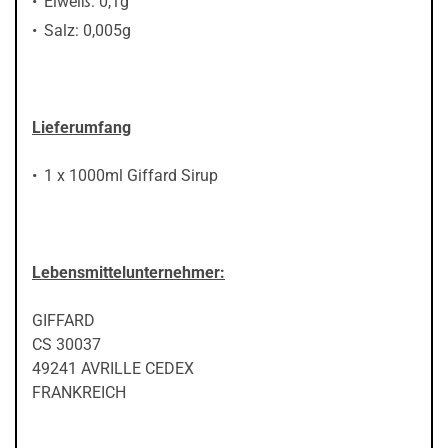
Eiweiß: 0,1g
Salz: 0,005g
Lieferumfang
1 x 1000ml Giffard Sirup
Lebensmittelunternehmer:
GIFFARD
CS 30037
49241 AVRILLE CEDEX
FRANKREICH