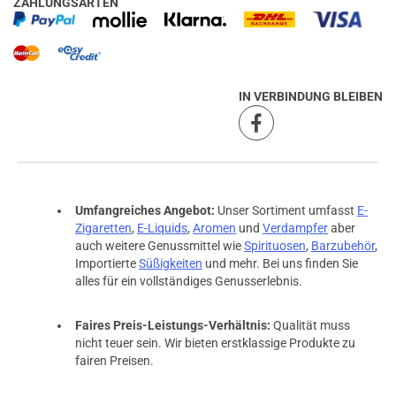
ZAHLUNGSARTEN
IN VERBINDUNG BLEIBEN
Umfangreiches Angebot:
Unser Sortiment umfasst
E-
Zigaretten
,
E-Liquids
,
Aromen
und
Verdampfer
aber
auch weitere Genussmittel wie
Spirituosen
,
Barzubehör
,
Importierte
Süßigkeiten
und mehr. Bei uns finden Sie
alles für ein vollständiges Genusserlebnis.
Faires Preis-Leistungs-Verhältnis:
Qualität muss
nicht teuer sein. Wir bieten erstklassige Produkte zu
fairen Preisen.