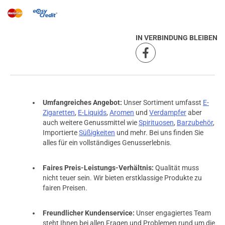
IN VERBINDUNG BLEIBEN
Umfangreiches Angebot:
Unser Sortiment umfasst
E-
Zigaretten
,
E-Liquids
,
Aromen
und
Verdampfer
aber
auch weitere Genussmittel wie
Spirituosen
,
Barzubehör
,
Importierte
Süßigkeiten
und mehr. Bei uns finden Sie
alles für ein vollständiges Genusserlebnis.
Faires Preis-Leistungs-Verhältnis:
Qualität muss
nicht teuer sein. Wir bieten erstklassige Produkte zu
fairen Preisen.
Freundlicher Kundenservice:
Unser engagiertes Team
steht Ihnen bei allen Fragen und Problemen rund um die