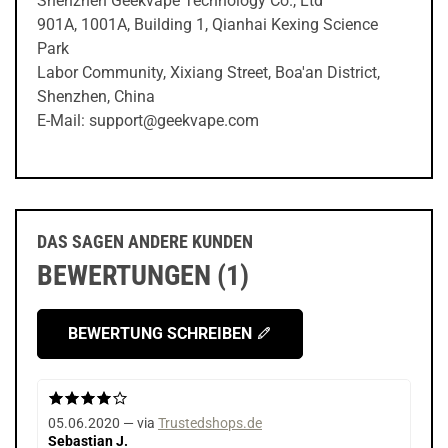
Shenzhen Geekvape Technology Co., Ltd
901A, 1001A, Building 1, Qianhai Kexing Science
Park
Labor Community, Xixiang Street, Boa'an District,
Shenzhen, China
E-Mail: support@geekvape.com
DAS SAGEN ANDERE KUNDEN
BEWERTUNGEN (1)
BEWERTUNG SCHREIBEN
05.06.2020 — via
Trustedshops.de
Sebastian J.