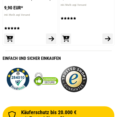
inkl. MwSt. zzgl. Versand
9,90 EUR*
inkl. MwSt. zzgl. Versand
EINFACH
UND SICHER
EINKAUFEN
Käuferschutz bis 20.000 €