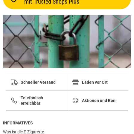
mit Trusted Shops Plus
prev
next
Schneller Versand
Läden vor Ort
Telefonisch
Aktionen und Boni
erreichbar
INFORMATIVES
Was ist die E-Zigarette