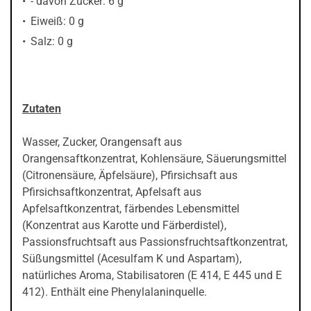
- davon Zucker: 6 g
Eiweiß: 0 g
Salz: 0 g
Zutaten
Wasser, Zucker, Orangensaft aus
Orangensaftkonzentrat, Kohlensäure, Säuerungsmittel
(Citronensäure, Äpfelsäure), Pfirsichsaft aus
Pfirsichsaftkonzentrat, Apfelsaft aus
Apfelsaftkonzentrat, färbendes Lebensmittel
(Konzentrat aus Karotte und Färberdistel),
Passionsfruchtsaft aus Passionsfruchtsaftkonzentrat,
Süßungsmittel (Acesulfam K und Aspartam),
natürliches Aroma, Stabilisatoren (E 414, E 445 und E
412). Enthält eine Phenylalaninquelle.