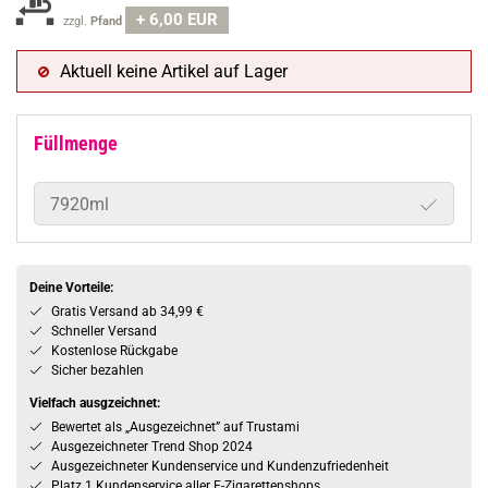
+ 6,00 EUR
zzgl.
Pfand
Aktuell keine Artikel auf Lager
Füllmenge
7920ml
Deine Vorteile:
Gratis Versand ab 34,99 €
Schneller Versand
Kostenlose Rückgabe
Sicher bezahlen
Vielfach ausgzeichnet:
Bewertet als „Ausgezeichnet” auf Trustami
Ausgezeichneter Trend Shop 2024
Ausgezeichneter Kundenservice und Kundenzufriedenheit
Platz 1 Kundenservice aller E-Zigarettenshops