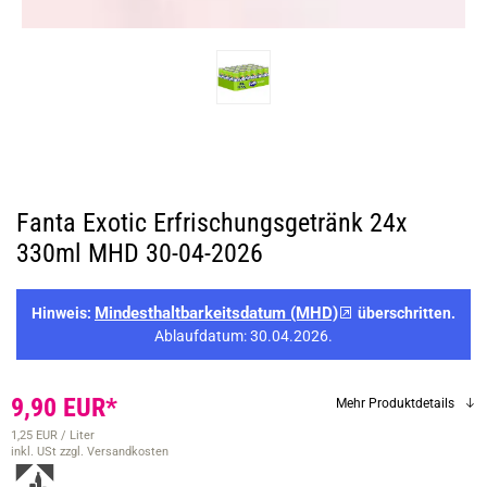
Fanta Exotic Erfrischungsgetränk 24x
330ml MHD 30-04-2026
Mindesthaltbarkeitsdatum (MHD)
Hinweis:
überschritten.
Ablaufdatum: 30.04.2026.
9,90 EUR*
Mehr Produktdetails
1,25 EUR / Liter
inkl. USt
zzgl. Versandkosten