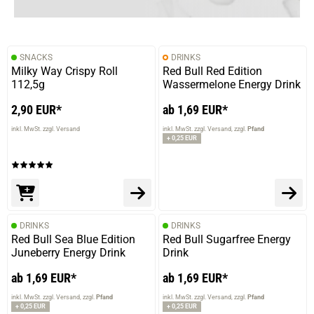
SNACKS
DRINKS
Milky Way Crispy Roll
Red Bull Red Edition
112,5g
Wassermelone Energy Drink
2,90 EUR*
ab 1,69 EUR*
inkl. MwSt. zzgl. Versand
inkl. MwSt. zzgl. Versand
zzgl.
Pfand
+ 0,25 EUR
DRINKS
DRINKS
Red Bull Sea Blue Edition
Red Bull Sugarfree Energy
Juneberry Energy Drink
Drink
ab 1,69 EUR*
ab 1,69 EUR*
inkl. MwSt. zzgl. Versand
zzgl.
Pfand
inkl. MwSt. zzgl. Versand
zzgl.
Pfand
+ 0,25 EUR
+ 0,25 EUR