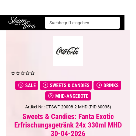
Sweets & Candies
Drinks
Fanta Exotic Erfrischungsgetränk 24x 330ml MHD 30-04-2026
Steam time
SALE
SWEETS & CANDIES
DRINKS
MHD-ANGEBOTE
Artikel-Nr.: CT-SWF-20008-2-MHD (PID 60035)
Sweets & Candies: Fanta Exotic
Erfrischungsgetränk 24x 330ml MHD
30-04-2026