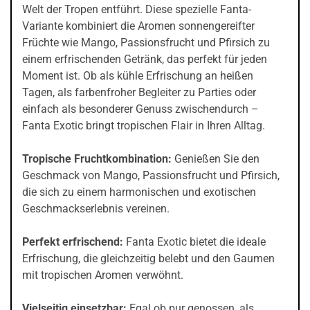
Welt der Tropen entführt. Diese spezielle Fanta-
Variante kombiniert die Aromen sonnengereifter
Früchte wie Mango, Passionsfrucht und Pfirsich zu
einem erfrischenden Getränk, das perfekt für jeden
Moment ist. Ob als kühle Erfrischung an heißen
Tagen, als farbenfroher Begleiter zu Parties oder
einfach als besonderer Genuss zwischendurch –
Fanta Exotic bringt tropischen Flair in Ihren Alltag.
Tropische Fruchtkombination:
Genießen Sie den
Geschmack von Mango, Passionsfrucht und Pfirsich,
die sich zu einem harmonischen und exotischen
Geschmackserlebnis vereinen.
Perfekt erfrischend:
Fanta Exotic bietet die ideale
Erfrischung, die gleichzeitig belebt und den Gaumen
mit tropischen Aromen verwöhnt.
Vielseitig einsetzbar:
Egal ob pur genossen, als