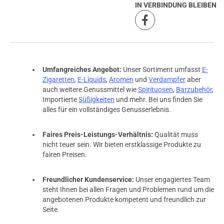
IN VERBINDUNG BLEIBEN
Umfangreiches Angebot:
Unser Sortiment umfasst
E-
Zigaretten
,
E-Liquids
,
Aromen
und
Verdampfer
aber
auch weitere Genussmittel wie
Spirituosen
,
Barzubehör
,
Importierte
Süßigkeiten
und mehr. Bei uns finden Sie
alles für ein vollständiges Genusserlebnis.
Faires Preis-Leistungs-Verhältnis:
Qualität muss
nicht teuer sein. Wir bieten erstklassige Produkte zu
fairen Preisen.
Freundlicher Kundenservice:
Unser engagiertes Team
steht Ihnen bei allen Fragen und Problemen rund um die
angebotenen Produkte kompetent und freundlich zur
Seite.