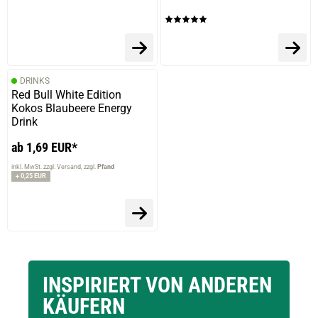
DRINKS
Red Bull White Edition
Kokos Blaubeere Energy
Drink
ab 1,69 EUR*
inkl. MwSt. zzgl. Versand
zzgl.
Pfand
+ 0,25 EUR
INSPIRIERT VON ANDEREN
KÄUFERN