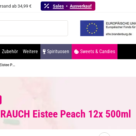
ersand ab 34,99 €
Sales
Ausverkauf
Zubehör
Weitere
Spirituosen
Sweets & Candies
RAUCH Eistee Peach 12x 500ml
 RAUCH Eistee Peach 12x 500ml