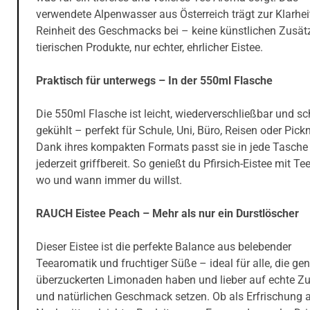
verwendete Alpenwasser aus Österreich trägt zur Klarhei
Reinheit des Geschmacks bei – keine künstlichen Zusätz
tierischen Produkte, nur echter, ehrlicher Eistee.
Praktisch für unterwegs – In der 550ml Flasche
Die 550ml Flasche ist leicht, wiederverschließbar und sc
gekühlt – perfekt für Schule, Uni, Büro, Reisen oder Pickn
Dank ihres kompakten Formats passt sie in jede Tasche 
jederzeit griffbereit. So genießt du Pfirsich-Eistee mit Tee
wo und wann immer du willst.
RAUCH Eistee Peach – Mehr als nur ein Durstlöscher
Dieser Eistee ist die perfekte Balance aus belebender
Teearomatik und fruchtiger Süße – ideal für alle, die ge
überzuckerten Limonaden haben und lieber auf echte Zu
und natürlichen Geschmack setzen. Ob als Erfrischung