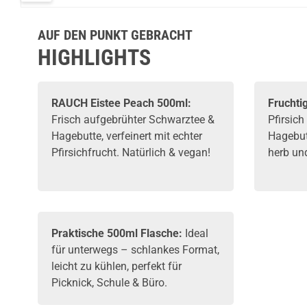
AUF DEN PUNKT GEBRACHT
HIGHLIGHTS
RAUCH Eistee Peach 500ml:
Fruchti
Frisch aufgebrühter Schwarztee &
Pfirsich
Hagebutte, verfeinert mit echter
Hagebut
Pfirsichfrucht. Natürlich & vegan!
herb un
Praktische 500ml Flasche:
Ideal
für unterwegs – schlankes Format,
leicht zu kühlen, perfekt für
Picknick, Schule & Büro.