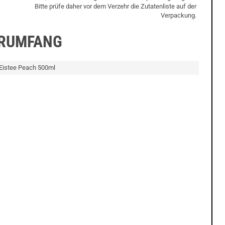
Bitte prüfe daher vor dem Verzehr die Zutatenliste auf der
Verpackung.
ERUMFANG
Eistee Peach 500ml