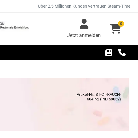
Über 2,5 Millionen Kunden vertrauen Steam-Time
0
Jetzt anmelden
Artikel-Nr.: ST-CT-RAUCH-
604P-2 (PID 59852)