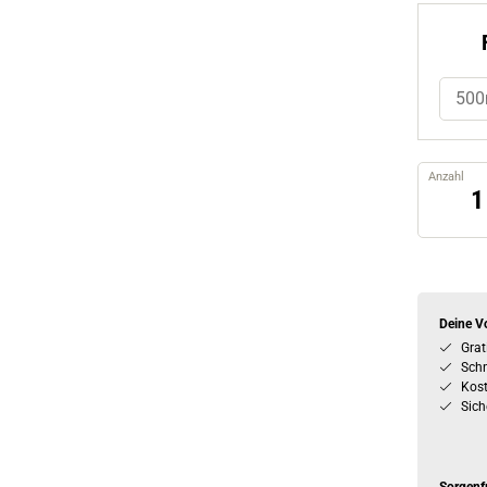
500
Anzahl
Deine Vo
Grat
Schn
Kos
Sich