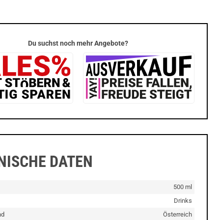
Du suchst noch mehr Angebote?
NISCHE DATEN
500 ml
Drinks
nd
Österreich