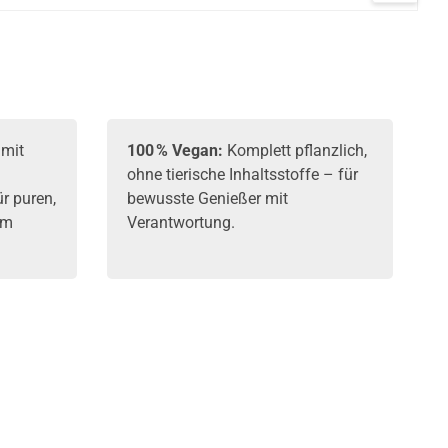
06-2026
 mit
100 % Vegan:
Komplett pflanzlich,
ohne tierische Inhaltsstoffe – für
r puren,
bewusste Genießer mit
em
Verantwortung.