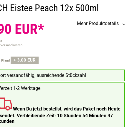
H Eistee Peach 12x 500ml
90 EUR*
Mehr Produktdetails
er
. Versandkosten
+ 3,00 EUR
.
Pfand
ort versandfähig, ausreichende Stückzahl
ferzeit 1-2 Werktage
Wenn Du jetzt bestellst, wird das Paket noch Heute
rsendet.
Verbleibende Zeit:
10 Stunden 54 Minuten 46
kunden