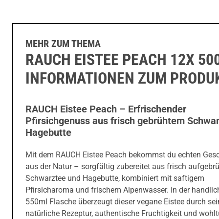
MEHR ZUM THEMA
RAUCH EISTEE PEACH 12X 50
INFORMATIONEN ZUM PRODU
RAUCH Eistee Peach – Erfrischender
Pfirsichgenuss aus frisch gebrühtem Schwa
Hagebutte
Mit dem RAUCH Eistee Peach bekommst du echten Ge
aus der Natur – sorgfältig zubereitet aus frisch aufgeb
Schwarztee und Hagebutte, kombiniert mit saftigem
Pfirsicharoma und frischem Alpenwasser. In der handlic
550ml Flasche überzeugt dieser vegane Eistee durch sei
natürliche Rezeptur, authentische Fruchtigkeit und wohl