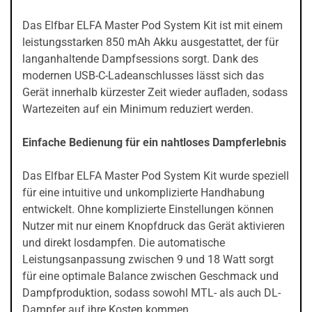
Das Elfbar ELFA Master Pod System Kit ist mit einem
leistungsstarken 850 mAh Akku ausgestattet, der für
langanhaltende Dampfsessions sorgt. Dank des
modernen USB-C-Ladeanschlusses lässt sich das
Gerät innerhalb kürzester Zeit wieder aufladen, sodass
Wartezeiten auf ein Minimum reduziert werden.
Einfache Bedienung für ein nahtloses Dampferlebnis
Das Elfbar ELFA Master Pod System Kit wurde speziell
für eine intuitive und unkomplizierte Handhabung
entwickelt. Ohne komplizierte Einstellungen können
Nutzer mit nur einem Knopfdruck das Gerät aktivieren
und direkt losdampfen. Die automatische
Leistungsanpassung zwischen 9 und 18 Watt sorgt
für eine optimale Balance zwischen Geschmack und
Dampfproduktion, sodass sowohl MTL- als auch DL-
Dampfer auf ihre Kosten kommen.