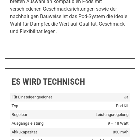
breiten Auswahl an kompatiblen Pods mit
verschiedenen Geschmacksrichtungen sowie der
nachhaltigen Bauweise ist das Pod-System die ideale
Wahl für Dampfer, die Wert auf Qualität, Geschmack
und Flexibilität legen.
ES WIRD TECHNISCH
Für Einsteiger geeignet
Ja
Typ
Pod Kit
Regelbar
Leistungsregelung
Ausgangsleistung
9 – 18 Watt
Akkukapazität
850 mAh