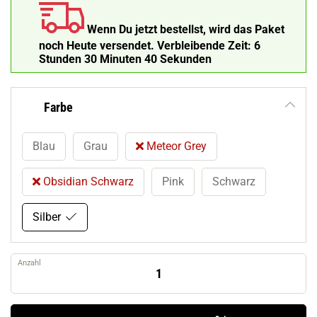
Wenn Du jetzt bestellst, wird das Paket
noch Heute versendet.
Verbleibende Zeit:
6
Stunden 30 Minuten 39 Sekunden
Farbe
Blau
Grau
Meteor Grey
Obsidian Schwarz
Pink
Schwarz
Silber
Anzahl