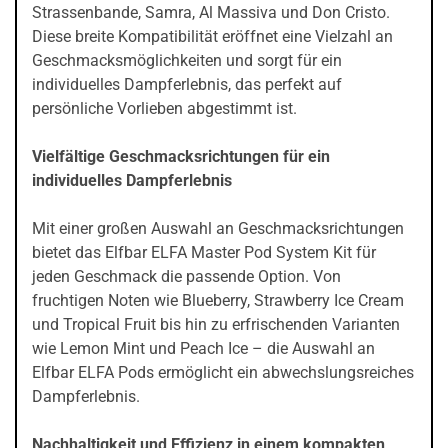
Strassenbande, Samra, Al Massiva und Don Cristo.
Diese breite Kompatibilität eröffnet eine Vielzahl an
Geschmacksmöglichkeiten und sorgt für ein
individuelles Dampferlebnis, das perfekt auf
persönliche Vorlieben abgestimmt ist.
Vielfältige Geschmacksrichtungen für ein
individuelles Dampferlebnis
Mit einer großen Auswahl an Geschmacksrichtungen
bietet das Elfbar ELFA Master Pod System Kit für
jeden Geschmack die passende Option. Von
fruchtigen Noten wie Blueberry, Strawberry Ice Cream
und Tropical Fruit bis hin zu erfrischenden Varianten
wie Lemon Mint und Peach Ice – die Auswahl an
Elfbar ELFA Pods ermöglicht ein abwechslungsreiches
Dampferlebnis.
Nachhaltigkeit und Effizienz in einem kompakten