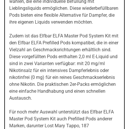
wählen, die eine individuelle Befüllung mit
Lieblingsliquids ermöglichen. Diese wiederbefüllbaren
Pods bieten eine flexible Alternative für Dampfer, die
ihre eigenen Liquids verwenden möchten.
Zudem ist das Elfbar ELFA Master Pod System Kit mit
den Elfbar ELFA Prefilled Pods kompatibel, die in einer
Vielzahl an Geschmacksrichtungen erhältlich sind.
Diese vorgefüllten Pods enthalten 2,0 ml E-Liquid und
sind in zwei Varianten verfügbar: mit 20 mg/ml
Nikotinsalz für ein intensives Dampferlebnis oder
nikotinfrei (0 mg) für ein reines Geschmackserlebnis
ohne Nikotin. Die praktischen 2er-Packs ermöglichen
eine einfache Handhabung und einen schnellen
Austausch.
Für noch mehr Auswahl unterstützt das Elfbar ELFA
Master Pod System Kit auch Prefilled Pods anderer
Marken, darunter Lost Mary Tappo, 187