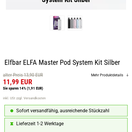
Elfbar ELFA Master Pod System Kit Silber
alter Preis 13,90 EUR
Mehr Produktdetails
11,99 EUR
Sie sparen 14%
(1,91 EUR)
inkl. USt
zzgl. Versandkosten
Sofort versandfähig, ausreichende Stückzahl
Lieferzeit 1-2 Werktage