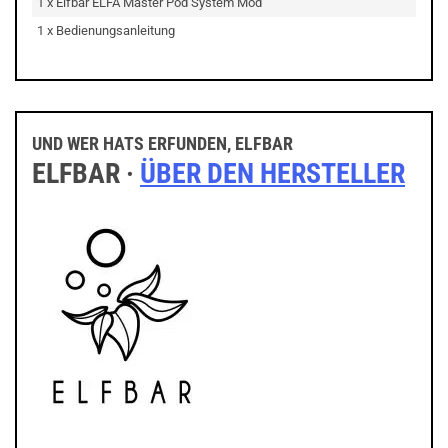
1 x Elfbar ELFA Master Pod System Mod
1 x Bedienungsanleitung
UND WER HATS ERFUNDEN, ELFBAR
ELFBAR ·
ÜBER DEN HERSTELLER