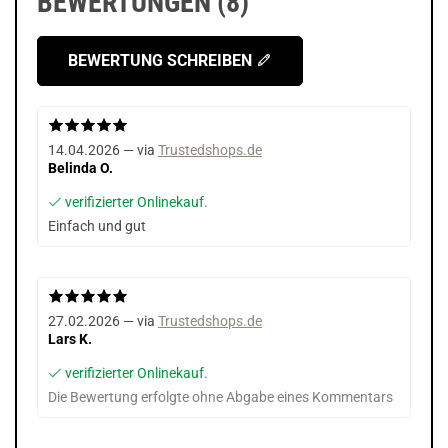
BEWERTUNGEN (8)
BEWERTUNG SCHREIBEN
14.04.2026 — via
Trustedshops.de
Belinda O.
verifizierter Onlinekauf.
Einfach und gut
27.02.2026 — via
Trustedshops.de
Lars K.
verifizierter Onlinekauf.
Die Bewertung erfolgte ohne Abgabe eines Kommentars