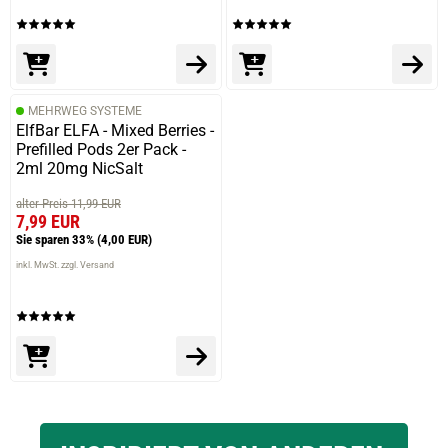
MEHRWEG SYSTEME
ElfBar ELFA - Mixed Berries -
Prefilled Pods 2er Pack -
2ml 20mg NicSalt
alter Preis 11,99 EUR
7,99 EUR
Sie sparen 33%
(4,00 EUR)
inkl. MwSt. zzgl. Versand